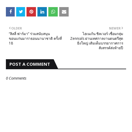
OLDER
NEWER
“ลิลลี่ ฟาร์มา” ร่วมสนับสนุน
ไฮเนเก้น ซิลเวอร์ เชื่อมกลุ่ม
ขอนแก่นมาราธอนนานาชาติ ครั้งที่
Zennials ผ่านเทศกาลงานดนตรีสุด
18
ยิ่งใหญ่ เติมเต็มบรรยากาศการ
สังสรรค์ส่งท้ายปี
POST A COMMENT
0 Comments