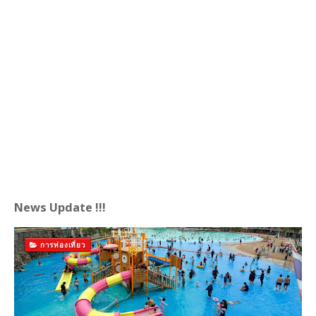
News Update !!!
การท่องเที่ยว