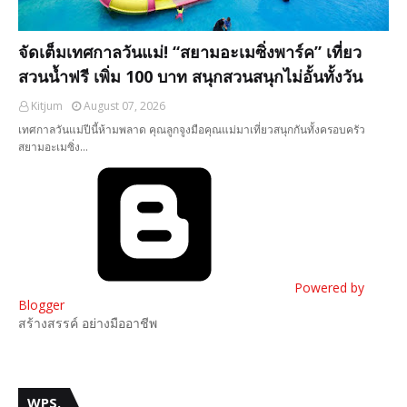
จัดเต็มเทศกาลวันแม่! “สยามอะเมซิ่งพาร์ค” เที่ยว
สวนน้ำฟรี เพิ่ม 100 บาท สนุกสวนสนุกไม่อั้นทั้งวัน
Kitjum
August 07, 2026
เทศกาลวันแม่ปีนี้ห้ามพลาด คุณลูกจูงมือคุณแม่มาเที่ยวสนุกกันทั้งครอบครัว
สยามอะเมซิ่ง…
Powered by
Blogger
สร้างสรรค์ อย่างมืออาชีพ
WPS.