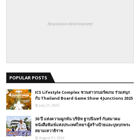
Responsive Advertisement
POPULAR POSTS
ICS Lifestyle Complex ชวนสาวกบอร์ดเกม ร่วมสนุก
กับ Thailand Board Game Show 4 Junctions 2025
July 21, 2025
30 ปี​ แห่งความผูกพัน บริษัท ฐาปนินทร์ กับสมาคม
หนังสือพิมพ์แห่งประเทศไทยฯ ผู้สร้างป้ายและบุษบกพระ
สยามเทวาธิราช
August 01, 2026