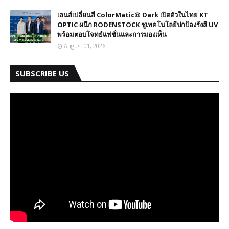
เลนส์เปลี่ยนสี ColorMatic® Dark เปิดตัวในไทย​ KT
OPTIC ผนึก RODENSTOCK ชูเทคโนโลยีปกป้องรังสี UV
พร้อมตอบโจทย์แฟชั่นและการมองเห็น
August 01, 2026
SUBSCRIBE US