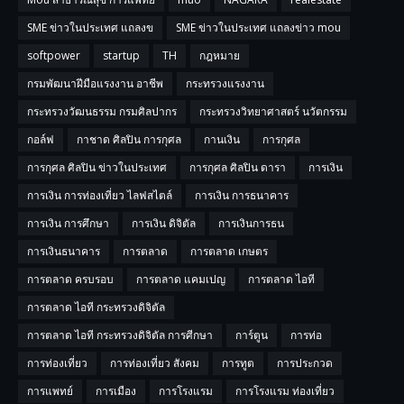
SME ข่าวในประเทศ แถลงข
SME ข่าวในประเทศ แถลงข่าว mou
softpower
startup
TH
กฎหมาย
กรมพัฒนาฝีมือแรงงาน อาชีพ
กระทรวงแรงงาน
กระทรวงวัฒนธรรม กรมศิลปากร
กระทรวงวิทยาศาสตร์ นวัตกรรม
กอล์ฟ
กาชาด ศิลปิน การกุศล
กานเงิน
การกุศล
การกุศล ศิลปิน ข่าวในประเทศ
การกุศล ศิลปิน ดารา
การเงิน
การเงิน การท่องเที่ยว ไลฟสไตล์
การเงิน การธนาคาร
การเงิน การศึกษา
การเงิน ดิจิตัล
การเงินการธน
การเงินธนาคาร
การตลาด
การตลาด เกษตร
การตลาด ครบรอบ
การตลาด แคมเปญ
การตลาด ไอที
การตลาด ไอที กระทรวงดิจิตัล
การตลาด ไอที กระทรวงดิจิตัล การศีกษา
การ์ตูน
การท่อ
การท่องเที่ยว
การท่องเที่ยว สังคม
การทูต
การประกวด
การแพทย์
การเมือง
การโรงแรม
การโรงแรม ท่องเที่ยว