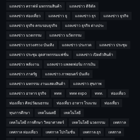
แถลงข่าว คราฟห์ มหกรรมสินค้า
แถลงข่าว ดิจิตัล
แถลงข่าว ท่องเที่ยว
แถลงข่าว ธุ
แถลงข่าว ธุร
แถลงข่าว ธุรกิจ
แถลงข่าว ธุรกิจ ครบรอบธุรกิจ
แถลงข่าว ธุรกิจ ต่างประ
แถลงข่าว นวตกรรม
แถลงข่าว นวัตกรรม
แถลงข่าว บรวงสรวง บันเทิง
แถลงข่าว ประกวด
แถลงข่าว ประชุม
แถลงข่าว ประชุม อุตสาหกรรมแฟชั่น
แถลงข่าว เปิดตัวสินค้า
แถลงข่าว พลังงาน
แถลงข่าว แพลตฟอร์ม การเงิน
แถลงข่าว ภาครัฐ
แถลงข่าว ภาพยนตร์ บันเทิง
แถลงข่าว มหกรรม งานแสดงสินค้า
แถลงข่าว สุขภาพ
แถลงข่าว อาหาร ธุรกิจ
ททท
ททท expo
ททท.
ท่องเที่ยว
ท่องเที่ยว ศิลปวัฒนธรรม
ท่องเที่ยว อาหาร โรงแรม
ท่องเทื่ยว
ทุนการศึกษา
เทคโนฌลยี
เทคโนโลยี
เทคโนโลยี การศีกษา วิทยาศาสตร์
เทคโนโลยี นวตกรรม
เทศกาล
เทศกาล ท่องเที่ยว
เทศกาล โปรโมชั่น
เทศกาล.ธุร
เทสกาล