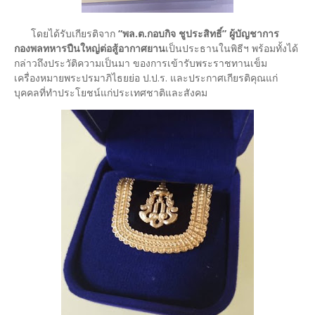
โดยได้รับเกียรติจาก
“พล.ต.กอบกิจ ชูประสิทธิ์” ผู้บัญชาการ
กองพลทหารปืนใหญ่ต่อสู้อากาศยาน
เป็นประธานในพิธีฯ พร้อมทั้งได้
กล่าวถึงประวัติความเป็นมา ของการเข้ารับพระราชทานเข็ม
เครื่องหมายพระปรมาภิไธยย่อ ป.ป.ร. และประกาศเกียรติคุณแก่
บุคคลที่ทำประโยชน์แก่ประเทศชาติและสังคม