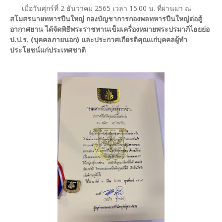
เมื่อวันศุกร์ที่ 2 ธันวาคม 2565 เวลา 15.00 น. ที่ผ่านมา ณ
สโมสรนายทหารปืนใหญ่ กองบัญชาการกองพลทหารปืนใหญ่ต่อสู้
อากาศยาน ได้จัดพิธีพระราชทานเข็มเครื่องหมายพระปรมาภิไธยย่อ
ป.ป.ร. (บุคคลภายนอก) และประกาศเกียรติคุณแก่บุคคลผู้ทำ
ประโยชน์แก่ประเทศชาติ