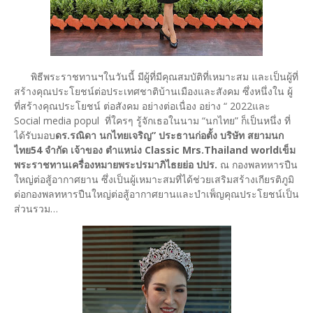
พิธีพระราชทานฯในวันนี้ มีผู้ที่มีคุณสมบัติที่เหมาะสม และเป็นผู้ที่
สร้างคุณประโยชน์ต่อประเทศชาติบ้านเมืองและสังคม ซึ่งหนึ่งใน ผู้
ที่สร้างคุณประโยชน์ ต่อสังคม อย่างต่อเนื่อง อย่าง “ 2022และ
Social media popul ที่ใครๆ รู้จักเธอในนาม “นกไทย” ก็เป็นหนึ่ง ที่
ได้รับมอบ
ดร.รณิดา นกไทยเจริญ” ประธานก่อตั้ง บริษัท สยามนก
ไทย54 จำกัด เจ้าของ ตำแหน่ง Classic Mrs.Thailand worldเข็ม
พระราชทานเครื่องหมายพระปรมาภิไธยย่อ ปปร.
ณ กองพลทหารปืน
ใหญ่ต่อสู้อากาศยาน ซึ่งเป็นผู้เหมาะสมที่ได้ช่วยเสริมสร้างเกียรติภูมิ
ต่อกองพลทหารปืนใหญ่ต่อสู้อากาศยานและบำเพ็ญคุณประโยชน์เป็น
ส่วนรวม…