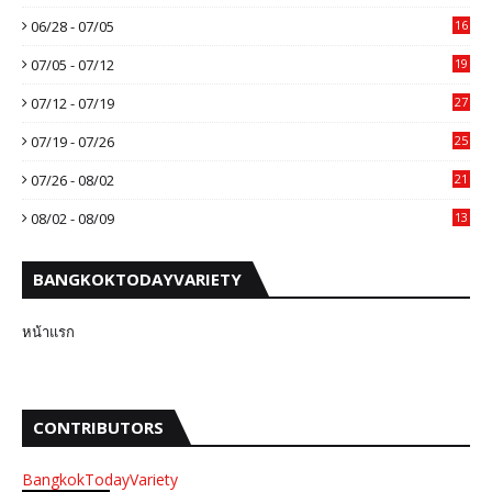
06/28 - 07/05
16
07/05 - 07/12
19
07/12 - 07/19
27
07/19 - 07/26
25
07/26 - 08/02
21
08/02 - 08/09
13
BANGKOKTODAYVARIETY
หน้าแรก
CONTRIBUTORS
BangkokTodayVariety