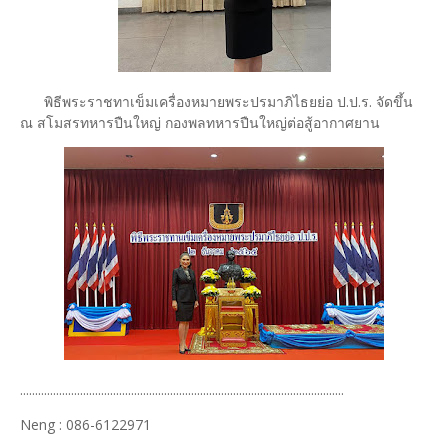
พิธีพระราชทาเข็มเครื่องหมายพระปรมาภิไธยย่อ ป.ป.ร. จัดขึ้น
ณ สโมสรทหารปืนใหญ่ กองพลทหารปืนใหญ่ต่อสู้อากาศยาน
............................................................................................................
Neng : 086-6122971