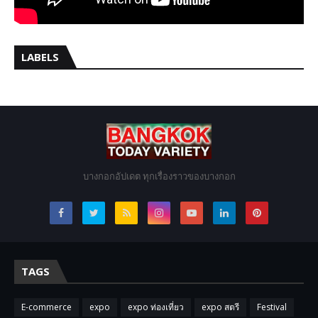
LABELS
บางกอกอัปเดต ทุกเรื่องราวของบางกอก
TAGS
E-commerce
expo
expo ท่องเที่ยว
expo สตรี
Festival