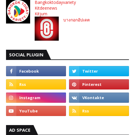
Bangkoktodayvariety
Kitdeenews
Kitjum
บางกอกอัปเดต
SOCIAL PLUGIN
AD SPACE