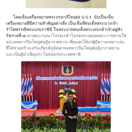
โดยเข็มเครื่องหมายพระปรมาภิไธยย่อ ป.ป.ร. นับเป็นเข็ม
เครื่องหมายที่มีความสำคัญอย่างยิ่ง เป็นเข็มที่สมเด็จพระนางเจ้า
รำไพพรรณีพระบรมราชินี ในพระบาทสมเด็จพระปกเกล้าเจ้าอยู่หัว
รัชกาลที่ ๗
ทรงพระกรุณาโปรดเกล้าโปรดกระหม่อมพระราชทานให้
หน่วยทหารปืนใหญ่ต่อสู้อากาศยาน เพื่อมอบให้แก่ผู้มีความเหมาะสม
ที่ได้ช่วยสร้างเสริมเกียรติภูมิต่อกรมทหารปืนใหญ่ต่อสู้อากาศยาน
และเป็นผู้บำเพ็ญประโยชน์แก่ประเทศชาติ