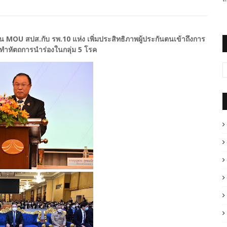
น MOU สปส.กับ รพ.10 แห่ง เพิ่มประสิทธิภาพผู้ประกันตนเข้าถึงการ
อทำหัตถการนำร่องในกลุ่ม 5 โรค