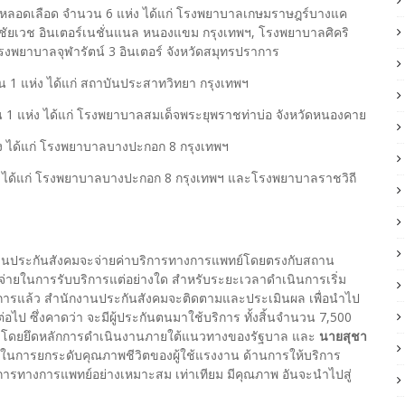
อดเลือด จำนวน 6 แห่ง ได้แก่ โรงพยาบาลเกษมราษฎร์บางแค
ชัยเวช อินเตอร์เนชั่นแนล หนองแขม กรุงเทพฯ, โรงพยาบาลศิคริ
โรงพยาบาลจุฬารัตน์ 3 อินเตอร์ จังหวัดสมุทรปราการ
แห่ง ได้แก่ สถาบันประสาทวิทยา กรุงเทพฯ
1 แห่ง ได้แก่ โรงพยาบาลสมเด็จพระยุพราชท่าบ่อ จังหวัดหนองคาย
 ได้แก่ โรงพยาบาลบางปะกอก 8 กรุงเทพฯ
่ง ได้แก่ โรงพยาบาลบางปะกอก 8 กรุงเทพฯ และโรงพยาบาลราชวิถี
านประกันสังคมจะจ่ายค่าบริการทางการแพทย์โดยตรงกับสถาน
ช้จ่ายในการรับบริการแต่อย่างใด สำหรับระยะเวลาดำเนินการเริ่ม
โครงการแล้ว สำนักงานประกันสังคมจะติดตามและประเมินผล เพื่อนำไป
อไป ซึ่งคาดว่า จะมีผู้ประกันตนมาใช้บริการ ทั้งสิ้นจำนวน 7,500
งาน โดยยึดหลักการดำเนินงานภายใต้แนวทางของรัฐบาล และ
นายสุชา
ญในการยกระดับคุณภาพชีวิตของผู้ใช้แรงงาน ด้านการให้บริการ
ารทางการแพทย์อย่างเหมาะสม เท่าเทียม มีคุณภาพ อันจะนำไปสู่