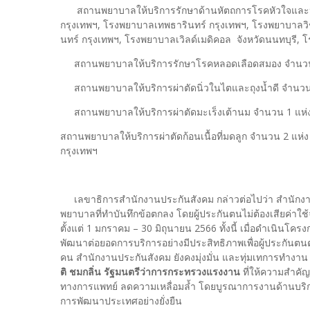
สถานพยาบาลให้บริการรักษาด้านหัตถการโรคหัวใจและหล
กรุงเทพฯ, โรงพยาบาลเทพธารินทร์ กรุงเทพฯ, โรงพยาบาลวิ
นทร์ กรุงเทพฯ, โรงพยาบาลเวิลด์เมดิคอล จังหวัดนนทบุรี, 
สถานพยาบาลให้บริการรักษาโรคหลอดเลือดสมอง จำนวน 1 
สถานพยาบาลให้บริการผ่าตัดนิ่วในไตและถุงน้ำดี จำนวน 
สถานพยาบาลให้บริการผ่าตัดมะเร็งเต้านม จำนวน 1 แห่ง
สถานพยาบาลให้บริการผ่าตัดก้อนเนื้อที่มดลูก จำนวน 2 แห
กรุงเทพฯ
เลขาธิการสำนักงานประกันสังคม กล่าวต่อไปว่า สำนักง
พยาบาลที่ทำบันทึกข้อตกลง โดยผู้ประกันตนไม่ต้องเสียค่าใ
ตั้งแต่ 1 มกราคม – 30 มิถุนายน 2566 ทั้งนี้ เมื่อดำเนิน
พัฒนาต่อยอดการบริการอย่างมีประสิทธิภาพเพื่อผู้ประกันตนต่
คน สำนักงานประกันสังคม ยังคงมุ่งมั่น และทุ่มเทการทำ
ติ ชมกลิ่น รัฐมนตรีว่าการกระทรวงแรงงาน
ที่ให้ความสำคั
ทางการแพทย์ ลดความเหลื่อมล้ำ โดยบูรณาการงานด้านบริก
การพัฒนาประเทศอย่างยั่งยืน