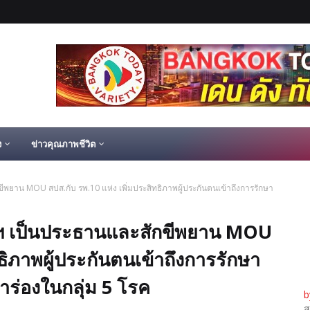
ง
ข่าวคุณภาพชีวิต
ขีพยาน MOU สปส.กับ รพ.10 แห่ง เพิ่มประสิทธิภาพผู้ประกันตนเข้าถึงการรักษา
ตรีฯ เป็นประธานและสักขีพยาน MOU
ทธิภาพผู้ประกันตนเข้าถึงการรักษา
ร่องในกลุ่ม 5 โรค
b
ส