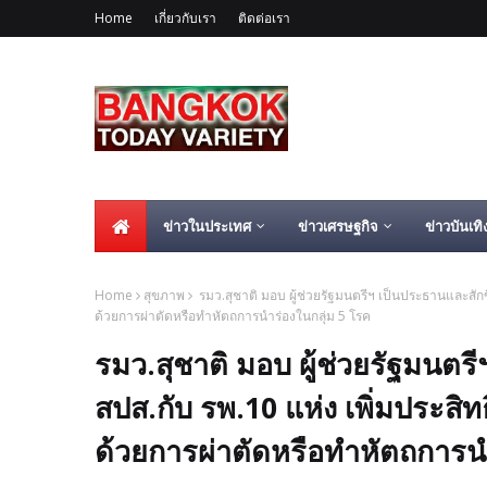
Home
เกี่ยวกับเรา
ติดต่อเรา
ข่าวในประเทศ
ข่าวเศรษฐกิจ
ข่าวบันเทิ
Home
สุขภาพ
รมว.สุชาติ มอบ ผู้ช่วยรัฐมนตรีฯ เป็นประธานและสัก
ด้วยการผ่าตัดหรือทำหัตถการนำร่องในกลุ่ม 5 โรค
รมว.สุชาติ มอบ ผู้ช่วยรัฐมน
สปส.กับ รพ.10 แห่ง เพิ่มประสิ
ด้วยการผ่าตัดหรือทำหัตถการนำ