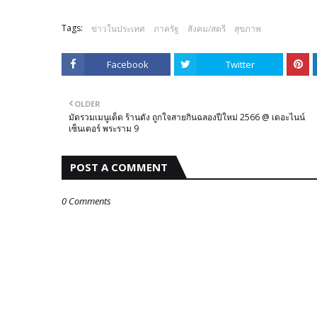
Tags:
ข่าวในประเทศ
ภาครัฐ
สังคม/สตรี
สุขภาพ
Facebook
Twitter
OLDER
มัดรวมเมนูเด็ด ร้านดัง ถูกใจสายกินฉลองปีใหม่ 2566 @ เดอะไนน์
เซ็นเตอร์ พระราม 9
POST A COMMENT
0 Comments