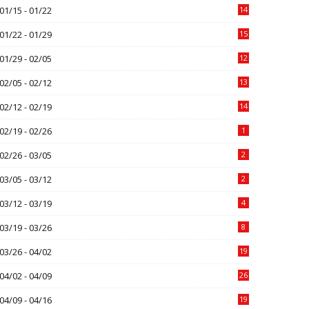
01/15 - 01/22
14
01/22 - 01/29
15
01/29 - 02/05
12
02/05 - 02/12
13
02/12 - 02/19
14
02/19 - 02/26
1
02/26 - 03/05
2
03/05 - 03/12
2
03/12 - 03/19
4
03/19 - 03/26
8
03/26 - 04/02
19
04/02 - 04/09
26
04/09 - 04/16
19