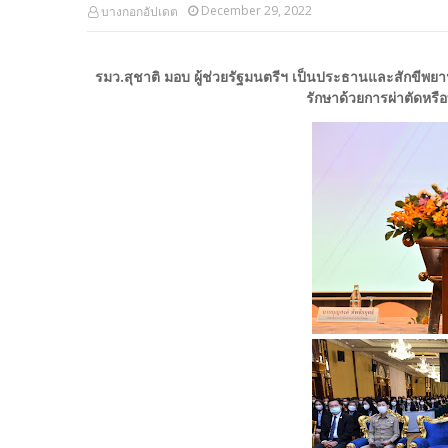
December 29, 2022
บางกอกอัปเดต
รมว.สุชาติ มอบ ผู้ช่วยรัฐมนตรีฯ เป็นประธานและสักขีพยา
รักษาด้วยการผ่าตัดหรื