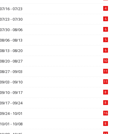
07/16 - 07/23
4
07/23 - 07/30
6
07/30 - 08/06
6
08/06 - 08/13
5
08/13 - 08/20
6
08/20 - 08/27
10
08/27 - 09/03
11
09/03 - 09/10
11
09/10 - 09/17
8
09/17 - 09/24
8
09/24 - 10/01
16
10/01 - 10/08
8
11