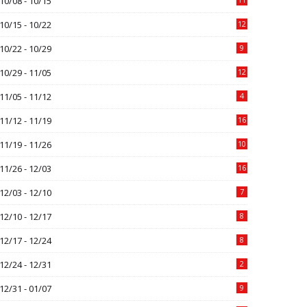
10/08 - 10/15
10/15 - 10/22
12
10/22 - 10/29
9
10/29 - 11/05
12
11/05 - 11/12
4
11/12 - 11/19
16
11/19 - 11/26
10
11/26 - 12/03
16
12/03 - 12/10
7
12/10 - 12/17
8
12/17 - 12/24
8
12/24 - 12/31
2
12/31 - 01/07
9