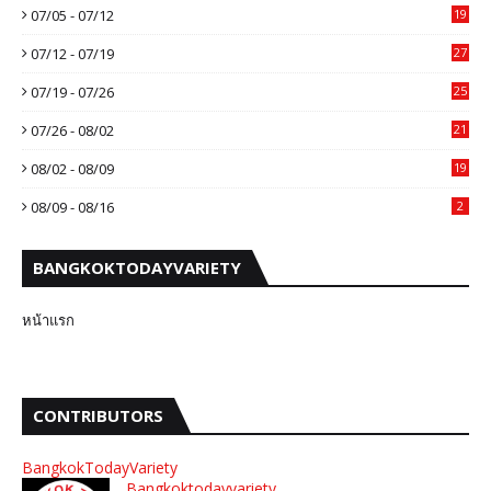
07/05 - 07/12
19
07/12 - 07/19
27
07/19 - 07/26
25
07/26 - 08/02
21
08/02 - 08/09
19
08/09 - 08/16
2
BANGKOKTODAYVARIETY
หน้าแรก
CONTRIBUTORS
BangkokTodayVariety
Bangkoktodayvariety