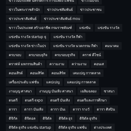
ข่าวในประเทศ นิทรรศการ การแสดง แฟชั่น
ข่าวในประเ
ข่าวในพระราชสำนัก
ข่าวประช่สัมพันธ์
ข่าวประชาชน
ข่าวประชาสัมพันธ์
ข่าวประชาสัมพันธ์ mou
ขาาวในประเทศ สร้างอาชีพ กรมราชทัณฑ์
แข่งขัน
แข่งขัน รางวัล
แข่งขัน รางวัล startup ธุ
แข่งขัน รางวัล กีฬา
แข่งขัน รางวัล ข่าวในปร
แข่งขัน รางวัล นวตกรรม กีฬา
คมนาคม
ครบรอบ
ครบรอบธุกิจ
ครบรอบธุรกิจ
คราฟ ดีไซน์
คราฟห์ มหกรรมสินค้า
ความงาม
คว่ามงาม
คอนเส
คอนเสิรต์
คอนเสิร์ต
คอนเสิร์ท
เคมเปญ การตลาด
เครื่องประดับ แฟชั่น
แคปเปญ
แคมเปญ การตลาด
งานบุญ ศาสนา
งานบุญ บันเทิง ศาสนา
เฉลิมฉลอง
ซาสนา
ดนตรี
ดนตรี expo
ดนตรี บันเทิง
ดนตรีและการศึกษา
ดารา
ดารา บันเทิง
ดารา บันเ
ดารา รางวั
ดารา ศิลปิน
ดิจิกัล
ดิจิตอล
ดิจิตัล
ดิจิตัล ธุร
ดิจิตัล ธุรกิจ
ดิจิตัล ธุรกิจ แข่งขัน startup
ดิจิตัล ธุรกิจ แฟชั่น
ต่างประเทศ