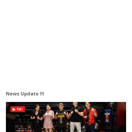
News Update !!!
กีฬา