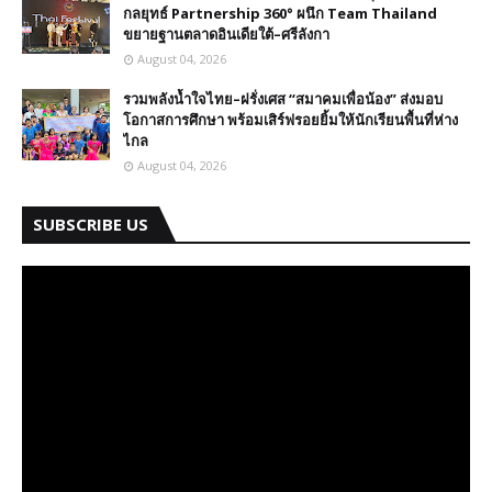
กลยุทธ์ Partnership 360° ผนึก Team Thailand
ขยายฐานตลาดอินเดียใต้–ศรีลังกา
August 04, 2026
รวมพลังน้ำใจไทย–ฝรั่งเศส “สมาคมเพื่อน้อง” ส่งมอบ
โอกาสการศึกษา พร้อมเสิร์ฟรอยยิ้มให้นักเรียนพื้นที่ห่าง
ไกล
August 04, 2026
SUBSCRIBE US