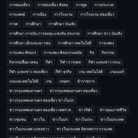
การท่องเที่ยว
การท่องเที่ยว สังคม
การทูต
การประกวด
การแพทย์
การเมือง
การโรงแรม
การโรงแรม ท่องเที่ยว
การศ
การศึกษา
การศึกษา บันเทิง
การศึกษา การเงิน การลงทุน แข่งขัน ประกวด
การศึกษา ข่าว บันเทิง
การศึกษา เด็กและเยาวชน
การศึกษา เทคโนโลยี
การแสดง
การแสดง ศิลปะร่
การแสดง ศิลปะร่วมสมัย
กิจ
กิจกรรม
กิจกรรมสื่อมวลชน
กีฬา
กีฬา การกุศล
กีฬา แถลงข่าว mou
กีฬา แถลงข่าว ท่องเที่ยว
กีฬา ธุรกิจ
เกม เทคโนโลยี
เกมเมอร์
เกมและเทคโนโลยี
เกษ
เกษตร
ข้าราชการ
ข่าวกรุงเทพมหานคร
ข่าวกรุงเทพมหานคร ท่องเที่ยว
ข่าวกรุงเทพมหานคร ท่องเที่ยว ข่าวในปร
ข่าวกรุงเทพมหานคร ท่องเที่ยว เทศกาล
ข่าวกีฬา
ข่าวคุณภาพชีวิต
ข่าวชุมชน
ข่าวใน
ข่าวในปร
ข่าวในประ
ข่าวในประเทศ
ข่าวในประเทศ แถลงข่าว
ข่าวในประเทศ นิทรรศการ การแสด