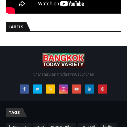
LABELS
บางกอกอัปเดต ทุกเรื่องราวของบางกอก
TAGS
E-commerce
expo
expo ท่องเที่ยว
expo สตรี
Festival