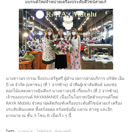
แบรนด์ใหม่จำหน่ายเครื่องประดับดีไซน์สวยเก๋
นางสาวอรวรรณ จึงประเสริฐศรี ผู้อำนวยการฝ่ายบริการ บริษัท เอ็ม
บี เค จำกัด (มหาชน) (ที่ 1 จากซ้าย) นำทีมผู้เช่าสัมพันธ์ มอบช่อ
ดอกไม้แสดงความยินดีแก่ นางสาวอรุณี เกี๋ยงแก้ว (ที่ 2 จากซ้าย)
เจ้าของแบรนด์ RAYAMANEE เนื่องในโอกาสเปิดตัวแบรนด์ใหม่
RAYA Mutelu จำหน่ายผลิตภัณฑ์เครื่องประดับดีไซน์สวยเก๋ เครื่อง
ประดับหินมงคล ทั้งสร้อยคอ สร้อยข้อมือ แหวน ต่างหู และอีก
มากมาย ณ ชั้น 3 โซน B เมื่อเร็ว ๆ นี้.
Tags:
การตลาด
ไลฟ์สไตล์
สังคม/สตรี