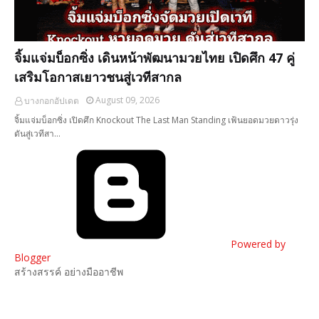
จิ้มแจ่มบ็อกซิ่ง เดินหน้าพัฒนามวยไทย เปิดศึก 47 คู่
เสริมโอกาสเยาวชนสู่เวทีสากล
August 09, 2026
บางกอกอัปเดต
จิ้มแจ่มบ็อกซิ่ง เปิดศึก Knockout The Last Man Standing เฟ้นยอดมวยดาวรุ่ง
ดันสู่เวทีสา…
Powered by
Blogger
สร้างสรรค์ อย่างมืออาชีพ