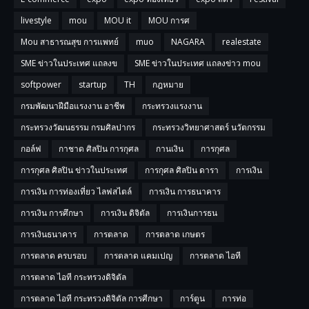
livestyle
mou
MOU it
MOU การศ
Mou สาธารณสุข การแพทย์
muo
NAGARA
realestate
SME ข่าวในประเทศ แถลงข
SME ข่าวในประเทศ แถลงข่าว mou
softpower
startup
TH
กฎหมาย
กรมพัฒนาฝีมือแรงงาน อาชีพ
กระทรวงแรงงาน
กระทรวงวัฒนธรรม กรมศิลปากร
กระทรวงวิทยาศาสตร์ นวัตกรรม
กอล์ฟ
กาชาด ศิลปิน การกุศล
กานเงิน
การกุศล
การกุศล ศิลปิน ข่าวในประเทศ
การกุศล ศิลปิน ดารา
การเงิน
การเงิน การท่องเที่ยว ไลฟสไตล์
การเงิน การธนาคาร
การเงิน การศึกษา
การเงิน ดิจิตัล
การเงินการธน
การเงินธนาคาร
การตลาด
การตลาด เกษตร
การตลาด ครบรอบ
การตลาด แคมเปญ
การตลาด ไอที
การตลาด ไอที กระทรวงดิจิตัล
การตลาด ไอที กระทรวงดิจิตัล การศีกษา
การ์ตูน
การท่อ