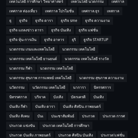
เทคโนโลยี การศีกษา วิทยาศาสตร์
เทคโนโลยี นวตกรรม
เทศกาล
เทศกาล ท่องเที่ยว
เทศกาล โปรโมชั่น
เทศกาล.ธุร
เทสกาล
ธุ
ธุรกิจ
ธุรกิจ ดารา
ธุรกิจ sme
ธุรกิจ ความงาม
ธุรกิจ แถลงข่าว ดารา
ธุรกิจ บันเทิง
ธุรกิจ แฟชั่น
ธุรกิจ หุ้น-การเงิน
ธุรกิจ อาหาร
ธุริ
ธูรกิจ STARTUP
นวตกรรม เกมและเทคโนโลยี
นวตกรรม เทคโนโลยี
นวตกรรม เทคโนโลยี ยานยนต์
นวตกรรม เทคโนโลยี รางวัล
นวตกรรม กีฬา
นวตกรรม เทคโนโลยี
นวตกรรม สุขภาพ การแพทย์ เทคโนโลยี
นวตกรรม สุขภาพ ความงาม
นวัตกรรม
นวัตกรรม เทคโนโลยี
นาการา
นิทรรศการ
นิทรรศกาล
บริจาค
บังเทิง
บัตรเครดิ
บันเทิง
บันเทิง กีฬา
บันเทิง ดารา
บันเทิง ศิลปิน ภาพยนตร์
บันเทิง สังคม
บันเ
ปนะชาสัมพันธ์
ประกวด
ประกวด การศ
ประกวด แข่งขัน
ประกวด เทคโนโลยี การศึกษา
ประกวด บันเทิง ภาพยนตร์
ประกวด ศิลปิน บันเทิง
ประกวด’แฟชั่น