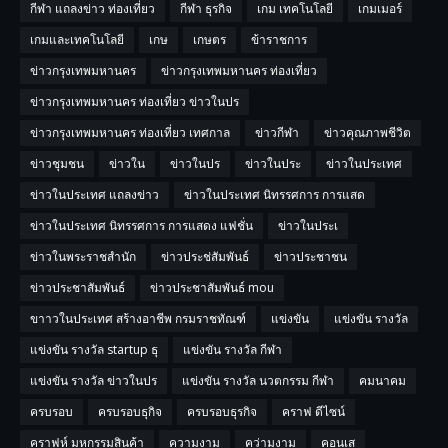
กีฬา แถลงข่าว ท่องเที่ยว
กีฬา ธุรกิจ
เกม เทคโนโลยี
เกมเมอร์
เกมและเทคโนโลยี
เกษ
เกษตร
ข้าราชการ
ข่าวกรุงเทพมหานคร
ข่าวกรุงเทพมหานคร ท่องเที่ยว
ข่าวกรุงเทพมหานคร ท่องเที่ยว ข่าวในปร
ข่าวกรุงเทพมหานคร ท่องเที่ยว เทศกาล
ข่าวกีฬา
ข่าวคุณภาพชีวิต
ข่าวชุมชน
ข่าวใน
ข่าวในปร
ข่าวในประ
ข่าวในประเทศ
ข่าวในประเทศ แถลงข่าว
ข่าวในประเทศ นิทรรศการ การแสด
ข่าวในประเทศ นิทรรศการ การแสดง แฟชั่น
ข่าวในประเ
ข่าวในพระราชสำนัก
ข่าวประช่สัมพันธ์
ข่าวประชาชน
ข่าวประชาสัมพันธ์
ข่าวประชาสัมพันธ์ mou
ขาาวในประเทศ สร้างอาชีพ กรมราชทัณฑ์
แข่งขัน
แข่งขัน รางวัล
แข่งขัน รางวัล startup ธุ
แข่งขัน รางวัล กีฬา
แข่งขัน รางวัล ข่าวในปร
แข่งขัน รางวัล นวตกรรม กีฬา
คมนาคม
ครบรอบ
ครบรอบธุกิจ
ครบรอบธุรกิจ
คราฟ ดีไซน์
คราฟห์ มหกรรมสินค้า
ความงาม
คว่ามงาม
คอนเส