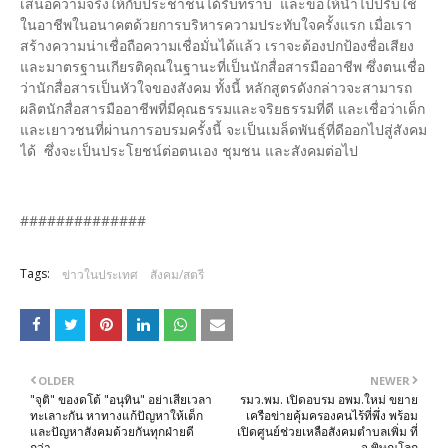
เสนอความจริงให้กับประชาชนได้รับทราบ และขอให้นำไปปรับใช้
ในอาชีพในอนาคตด้วยการบริหารความประทับใจครั้งแรก เมื่อเรา
สร้างความน่าเชื่อถือความเชื่อมั่นได้แล้ว เราจะต้องปกป้องชื่อเสียง
และมาตรฐานเกียรติคุณในฐานะที่เป็นนักสื่อสารมืออาชีพ ซึ่งตนเชื่อ
ว่านักสื่อสารเป็นหัวใจของสังคม ทั้งนี้ หลักสูตรดังกล่าวจะสามารถ
ผลิตนักสื่อสารมืออาชีพที่มีคุณธรรมและจริยธรรมที่ดี และเชื่อว่าเด็ก
และเยาวชนที่ผ่านการอบรมครั้งนี้ จะเป็นเมล็ดพันธุ์ที่ดีออกไปสู่สังคม
ได้ ซึ่งจะเป็นประโยชน์ต่อตนเอง ชุมชน และสังคมต่อไป
##############
Tags:
ข่าวในประเทศ
สังคม/สตรี
OLDER
NEWER
"จุติ" ของดโต้ "อนุทิน" อย่าเสียเวลา
รมว.พม. เปิดอบรม อพม.ใหม่ ขยาย
ทะเลาะกัน หาทางแก้ปัญหาให้เด็ก
เครือข่ายคุ้มครองคนไร้ที่พึ่ง พร้อม
และปัญหาสังคมด้วยกันทุกฝ่ายดี
เปิดศูนย์ช่วยเหลือสังคมตำบลเพิ่ม ที่
กว่า
จ.พิษณุโลก