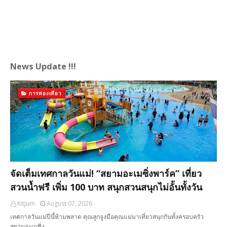
News Update !!!
การท่องเที่ยว
จัดเต็มเทศกาลวันแม่! “สยามอะเมซิ่งพาร์ค” เที่ยว
สวนน้ำฟรี เพิ่ม 100 บาท สนุกสวนสนุกไม่อั้นทั้งวัน
Kitjum
August 07, 2026
เทศกาลวันแม่ปีนี้ห้ามพลาด คุณลูกจูงมือคุณแม่มาเที่ยวสนุกกันทั้งครอบครัว
สยามอะเมซิ่ง…