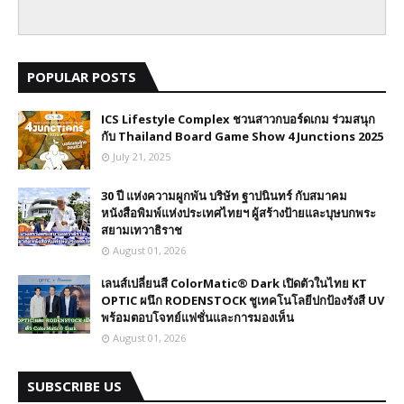
POPULAR POSTS
ICS Lifestyle Complex ชวนสาวกบอร์ดเกม ร่วมสนุก
กับ Thailand Board Game Show 4 Junctions 2025
July 21, 2025
30 ปี​ แห่งความผูกพัน บริษัท ฐาปนินทร์ กับสมาคม
หนังสือพิมพ์แห่งประเทศไทยฯ ผู้สร้างป้ายและบุษบกพระ
สยามเทวาธิราช
August 01, 2026
เลนส์เปลี่ยนสี ColorMatic® Dark เปิดตัวในไทย​ KT
OPTIC ผนึก RODENSTOCK ชูเทคโนโลยีปกป้องรังสี UV
พร้อมตอบโจทย์แฟชั่นและการมองเห็น
August 01, 2026
SUBSCRIBE US