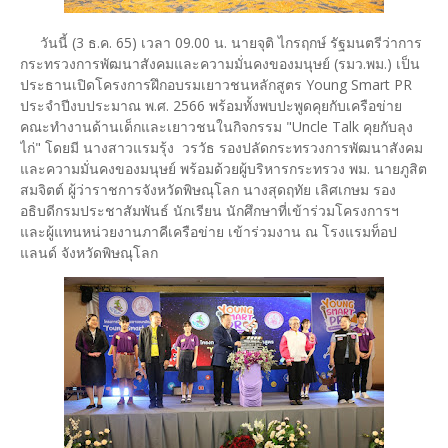
วันนี้ (3 ธ.ค. 65) เวลา 09.00 น. นายจุติ ไกรฤกษ์ รัฐมนตรีว่าการ
กระทรวงการพัฒนาสังคมและความมั่นคงของมนุษย์ (รมว.พม.) เป็น
ประธานเปิดโครงการฝึกอบรมเยาวชนหลักสูตร Young Smart PR
ประจำปีงบประมาณ พ.ศ. 2566 พร้อมทั้งพบปะพูดคุยกับเครือข่าย
คณะทำงานด้านเด็กและเยาวชนในกิจกรรม "Uncle Talk คุยกับลุง
ไก่" โดยมี นางสาวแรมรุ้ง วรวัธ รองปลัดกระทรวงการพัฒนาสังคม
และความมั่นคงของมนุษย์ พร้อมด้วยผู้บริหารกระทรวง พม. นายภูสิต
สมจิตต์ ผู้ว่าราชการจังหวัดพิษณุโลก นางสุดฤทัย เลิศเกษม รอง
อธิบดีกรมประชาสัมพันธ์ นักเรียน นักศึกษาที่เข้าร่วมโครงการฯ
และผู้แทนหน่วยงานภาคีเครือข่าย เข้าร่วมงาน ณ โรงแรมท็อป
แลนด์ จังหวัดพิษณุโลก