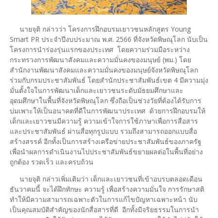
นายจุติ กล่าวว่า โครงการฝึกอบรมเยาวชนหลักสูตร Young
Smart PR ประจำปีงบประมาณ พ.ศ. 2566 ที่จังหวัดพิษณุโลก นับเป็น
โครงการนำร่องรุ่นแรกของประเทศ โดยความร่วมมือระหว่าง
กระทรวงการพัฒนาสังคมและความมั่นคงของมนุษย์ (พม.) โดย
สำนักงานพัฒนาสังคมและความมั่นคงของมนุษย์จังหวัดพิษณุโลก
ร่วมกับกรมประชาสัมพันธ์ โดยสำนักประชาสัมพันธ์เขต 4 มีความมุ่ง
มั่นตั้งใจในการพัฒนาเด็กและเยาวชนระดับมัธยมศึกษาและ
อุดมศึกษาในพื้นที่จังหวัดพิษณุโลก ซึ่งถือเป็นช่วงวัยที่ต้องได้รับการ
บ่มเพาะให้เป็นอนาคตที่ดีในการพัฒนาประเทศ ด้วยการฝึกอบรมให้
เด็กและเยาวชนมีความรู้ ความเข้าใจการใช้ภาษาเพื่อการสื่อสาร
และประชาสัมพันธ์ ผ่านสื่อทุกรูปแบบ รวมถึงสามารถออกแบบสื่อ
สร้างสรรค์ อีกทั้งเป็นการสร้างเครือข่ายประชาสัมพันธ์ของภาครัฐ
เพื่อนำผลการดำเนินงานไปประชาสัมพันธ์ขยายผลต่อในพื้นที่อย่าง
ถูกต้อง รวดเร็ว และครบถ้วน
นายจุติ กล่าวเพิ่มเติมว่า เด็กและเยาวชนที่เข้าอบรบตลอดเดือน
ธันวาคมนี้ จะได้ฝึกทักษะ ความรู้ เพื่อสร้างความมั่นใจ การรักษาสติ
ทำให้มีความสามารถเฉพาะตัวในการแก้ไขปัญหาเฉพาะหน้า นับ
เป็นคุณสมบัติสำคัญของนักสื่อสารที่ดี อีกทั้งมีจริยธรรมในการนำ