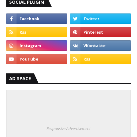
SOCIAL PLUGIN
AD SPACE
Responsive Advertisement