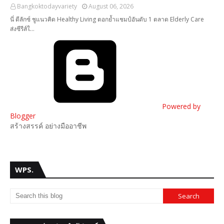
Bangkoktodayvariety
August 06, 2026
นี่ ดีลักซ์ ชูแนวคิด Healthy Living ตอกย้ำแชมป์อันดับ 1 ตลาด Elderly Care
ส่งซีรีส์ใ…
Powered by
Blogger
สร้างสรรค์ อย่างมืออาชีพ
WPS.