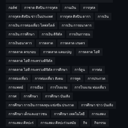
กอล์ฟ
กาชาด ศิลปิน การกุศล
กานเงิน
การกุศล
การกุศล ศิลปิน ข่าวในประเทศ
การกุศล ศิลปิน ดารา
การเงิน
การเงิน การท่องเที่ยว ไลฟสไตล์
การเงิน การธนาคาร
การเงิน การศึกษา
การเงิน ดิจิตัล
การเงินการธน
การเงินธนาคาร
การตลาด
การตลาด เกษตร
การตลาด ครบรอบ
การตลาด แคมเปญ
การตลาด ไอที
การตลาด ไอที กระทรวงดิจิตัล
การตลาด ไอที กระทรวงดิจิตัล การศีกษา
การ์ตูน
การท่อ
การท่องเที่ยว
การท่องเที่ยว สังคม
การทูต
การประกวด
การแพทย์
การเมือง
การโรงแรม
การโรงแรม ท่องเที่ยว
การศ
การศึกษา
การศึกษา บันเทิง
การศึกษา การเงิน การลงทุน แข่งขัน ประกวด
การศึกษา ข่าว บันเทิง
การศึกษา เด็กและเยาวชน
การศึกษา เทคโนโลยี
การแสดง
การแสดง ศิลปะร่
การแสดง ศิลปะร่วมสมัย
กิจ
กิจกรรม