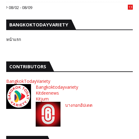
08/02 - 08/09
13
BANGKOKTODAYVARIETY
หน้าแรก
CONTRIBUTORS
BangkokTodayVariety
Bangkoktodayvariety
Kitdeenews
Kitjum
บางกอกอัปเดต