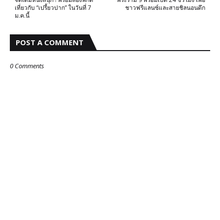
เที่ยวกับ “เปรี้ยวปาก” ในวันที่ 7
ชาวฟรีแลนซ์และสายชิลนอนดึก
ม.ค.นี้
POST A COMMENT
0 Comments