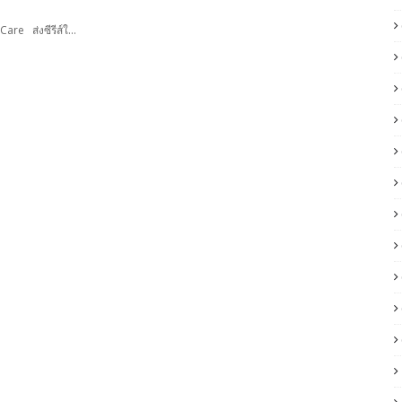
 Care ส่งซีรีส์ใ…