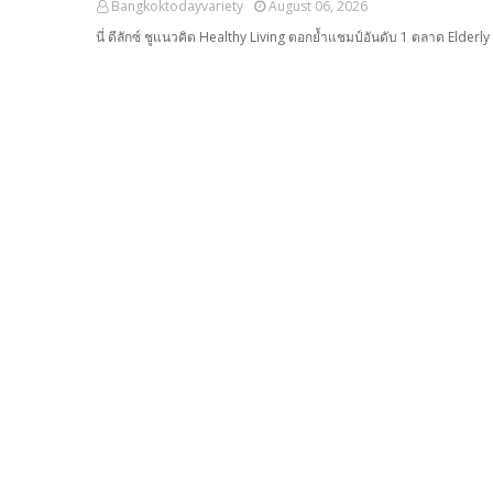
Bangkoktodayvariety
August 06, 2026
นี่ ดีลักซ์ ชูแนวคิด Healthy Living ตอกย้ำแชมป์อันดับ 1 ตลาด Elderly