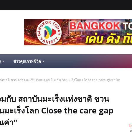
ง
ข่าวคุณภาพชีวิต
งแห่งชาติ ชวนตรวจมะเร็งปากมดลูก ในงาน วันมะเร็งโลก Close the care gap "ปิด
่วมกับ สถาบันมะเร็งแห่งชาติ ชวน
นมะเร็งโลก Close the care gap
ุณค่า"
b
ส