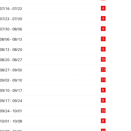
07/16 - 07/23
4
07/23 - 07/30
6
07/30 - 08/06
6
08/06 - 08/13
5
08/13 - 08/20
6
08/20 - 08/27
10
08/27 - 09/03
11
09/03 - 09/10
11
09/10 - 09/17
8
09/17 - 09/24
8
09/24 - 10/01
16
10/01 - 10/08
8
11