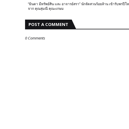
“มินดา มีทรัพย์สิน และ อาจารย์สรา” นักจัดสวนร้อยล้าน เข้ารับพรปีให
จาก คุณสุมณี คุณะเกษม
POST A COMMENT
0 Comments