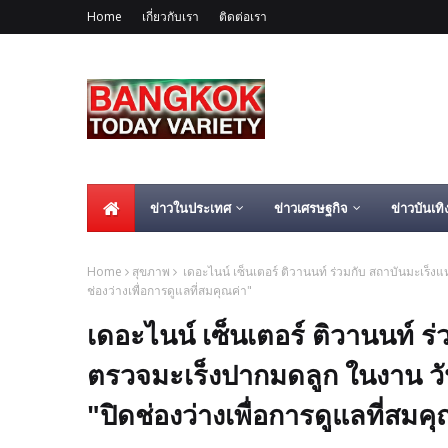
Home
เกี่ยวกับเรา
ติดต่อเรา
ข่าวในประเทศ
ข่าวเศรษฐกิจ
ข่าวบันเทิ
Home
สุขภาพ
เดอะไนน์ เซ็นเตอร์ ติวานนท์ ร่วมกับ สถาบันมะเร็
ช่องว่างเพื่อการดูแลที่สมคุณค่า"
เดอะไนน์ เซ็นเตอร์ ติวานนท์ ร
ตรวจมะเร็งปากมดลูก ในงาน วั
"ปิดช่องว่างเพื่อการดูแลที่สมค