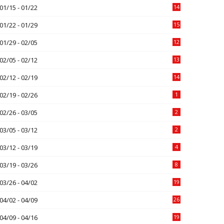
01/15 - 01/22
14
01/22 - 01/29
15
01/29 - 02/05
12
02/05 - 02/12
13
02/12 - 02/19
14
02/19 - 02/26
1
02/26 - 03/05
2
03/05 - 03/12
2
03/12 - 03/19
4
03/19 - 03/26
8
03/26 - 04/02
19
04/02 - 04/09
26
04/09 - 04/16
19