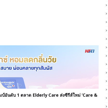
มป์อันดับ 1 ตลาด Elderly Care ส่งซีรีส์ใหม่ ‘Care &