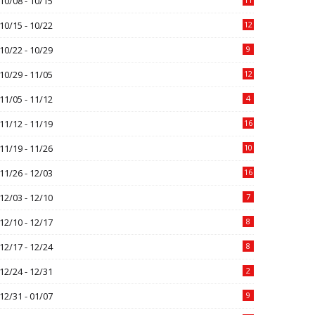
10/08 - 10/15
10/15 - 10/22
12
10/22 - 10/29
9
10/29 - 11/05
12
11/05 - 11/12
4
11/12 - 11/19
16
11/19 - 11/26
10
11/26 - 12/03
16
12/03 - 12/10
7
12/10 - 12/17
8
12/17 - 12/24
8
12/24 - 12/31
2
12/31 - 01/07
9