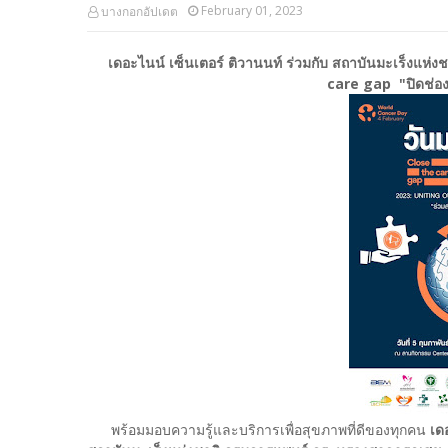
February 01, 2023
บางกอกอัปเดต
เดอะไนน์ เซ็นเตอร์ ติวานนท์ ร่วมกับ สถาบันมะเร็งแห
care gap "ปิดช่องว
พร้อมมอบความรู้และบริการเพื่อสุขภาพที่ดีของทุกคน
เด