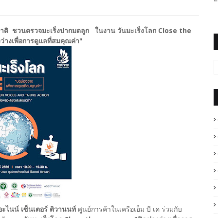
่งชาติ ชวนตรวจมะเร็งปากมดลูก ในงาน วันมะเร็งโลก Close the
่างเพื่อการดูแลที่สมคุณค่า"
อะไนน์ เซ็นเตอร์ ติวานนท์
ศูนย์การค้าในเครือเอ็ม บี เค ร่วมกับ