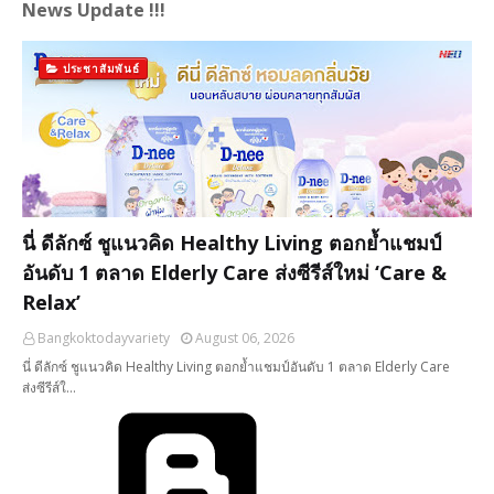
News Update !!!
ประชาสัมพันธ์
นี่ ดีลักซ์ ชูแนวคิด Healthy Living ตอกย้ำแชมป์
อันดับ 1 ตลาด Elderly Care ส่งซีรีส์ใหม่ ‘Care &
Relax’
Bangkoktodayvariety
August 06, 2026
นี่ ดีลักซ์ ชูแนวคิด Healthy Living ตอกย้ำแชมป์อันดับ 1 ตลาด Elderly Care
ส่งซีรีส์ใ…