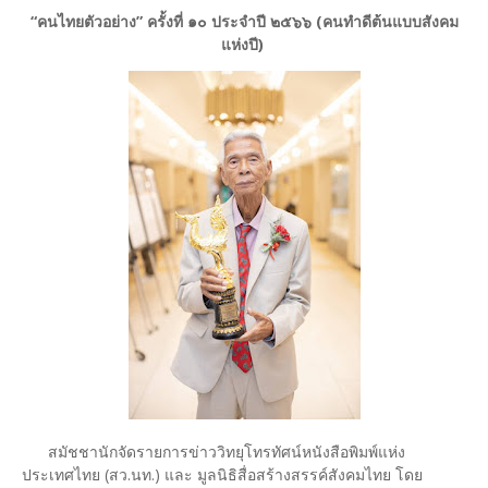
“คนไทยตัวอย่าง” ครั้งที่ ๑๐ ประจำปี ๒๕๖๖ (คนทำดีต้นแบบสังคม
แห่งปี)
สมัชชานักจัดรายการข่าววิทยุโทรทัศน์หนังสือพิมพ์แห่ง
ประเทศไทย (สว.นท.) และ มูลนิธิสื่อสร้างสรรค์สังคมไทย โดย