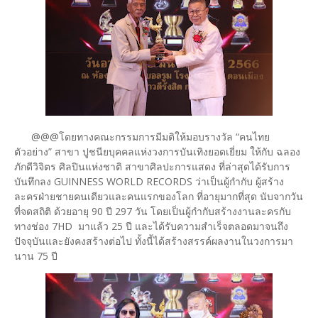
@@@โดยทางคณะกรรมการมีมติให้มอบรางวัล “คนไทย
ตัวอย่าง” สาขา ปูชนียบุคคลแห่งวงการบันเทิงยอดเยี่ยม ให้กับ ฉลอง
ภักดีวิจิตร ศิลปินแห่งชาติ สาขาศิลปะการแสดง ที่ล่าสุดได้รับการ
บันทึกลง GUINNESS WORLD RECORDS ว่าเป็นผู้กำกับ ผู้สร้าง
ละครฝ่ายชายคนเดียวและคนแรกของโลก ที่อายุมากที่สุด นับจากวัน
ที่จดสถิติ ด้วยอายุ 90 ปี 297 วัน โดยเป็นผู้กำกับสร้างงานละครกับ
ทางช่อง 7HD มาแล้ว 25 ปี และได้รับความสำเร็จตลอดมาจนถึง
ปัจจุบันและยังคงสร้างต่อไป ทั้งนี้ได้สร้างสรรค์ผลงานในวงการมา
นาน 75 ปี