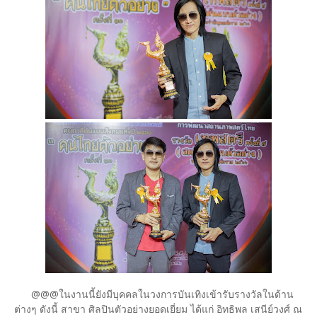
@@@ในงานนี้ยังมีบุคคลในวงการบันเทิงเข้ารับรางวัลในด้าน
ต่างๆ ดังนี้ สาขา ศิลปินตัวอย่างยอดเยี่ยม ได้แก่ อิทธิพล เสนีย์วงศ์ ณ