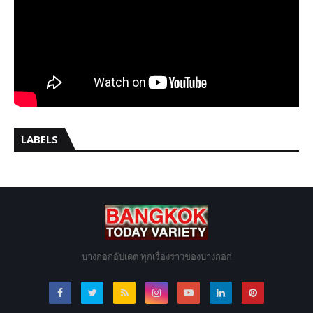
LABELS
บางกอกอัปเดต ทุกเรื่องราวของบางกอก