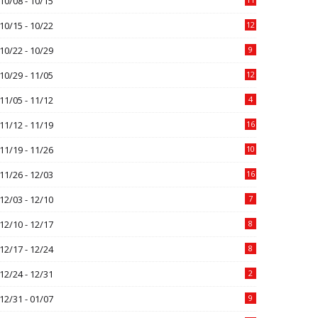
10/08 - 10/15
10/15 - 10/22
12
10/22 - 10/29
9
10/29 - 11/05
12
11/05 - 11/12
4
11/12 - 11/19
16
11/19 - 11/26
10
11/26 - 12/03
16
12/03 - 12/10
7
12/10 - 12/17
8
12/17 - 12/24
8
12/24 - 12/31
2
12/31 - 01/07
9