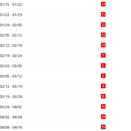
01/15 - 01/22
14
01/22 - 01/29
15
01/29 - 02/05
12
02/05 - 02/12
13
02/12 - 02/19
14
02/19 - 02/26
1
02/26 - 03/05
2
03/05 - 03/12
2
03/12 - 03/19
4
03/19 - 03/26
8
03/26 - 04/02
19
04/02 - 04/09
26
04/09 - 04/16
19