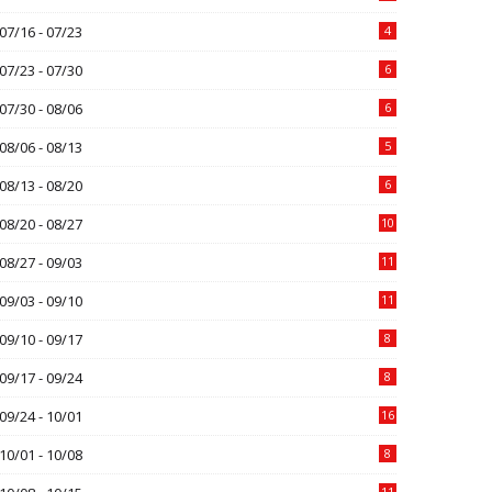
07/16 - 07/23
4
07/23 - 07/30
6
07/30 - 08/06
6
08/06 - 08/13
5
08/13 - 08/20
6
08/20 - 08/27
10
08/27 - 09/03
11
09/03 - 09/10
11
09/10 - 09/17
8
09/17 - 09/24
8
09/24 - 10/01
16
10/01 - 10/08
8
11