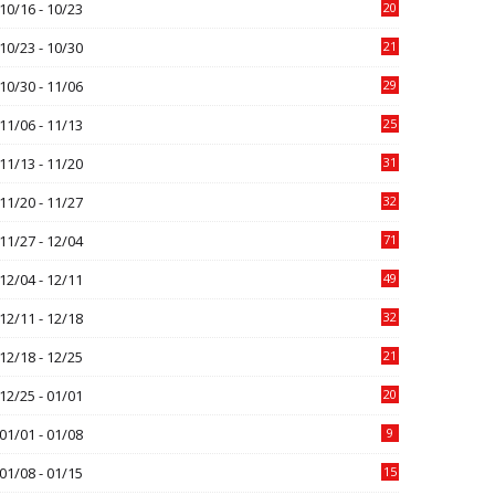
10/16 - 10/23
20
10/23 - 10/30
21
10/30 - 11/06
29
11/06 - 11/13
25
11/13 - 11/20
31
11/20 - 11/27
32
11/27 - 12/04
71
12/04 - 12/11
49
12/11 - 12/18
32
12/18 - 12/25
21
12/25 - 01/01
20
01/01 - 01/08
9
01/08 - 01/15
15