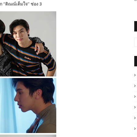
 “ติณณ์เต็มใจ” ช่อง 3