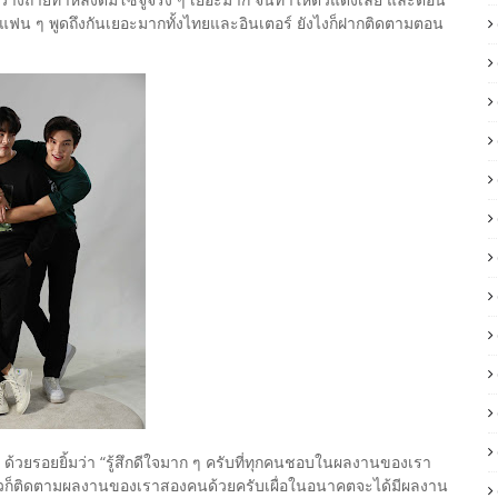
ีใจที่แฟน ๆ พูดถึงกันเยอะมากทั้งไทยและอินเตอร์ ยังไงก็ฝากติดตามตอน
วยรอยยิ้มว่า “รู้สึกดีใจมาก ๆ ครับที่ทุกคนชอบในผลงานของเรา
ล้วก็ติดตามผลงานของเราสองคนด้วยครับเผื่อในอนาคตจะได้มีผลงาน