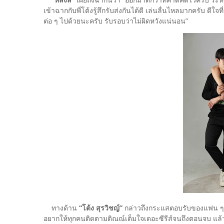
เข้าฉากกับพี่โต้งรู้สึกรับส่งกันได้ดี เล่นลื่นไหลมากครับ ด
ต่อ ๆ ไปด้วยนะครับ รับรอบว่าไม่ผิดหวังแน่นอน”
ทางด้าน
“โต้ง สุรวิชญ์”
กล่าวถึงกระแสตอบรับของแฟน ๆ ด้
อยากให้ทุกคนติดตามติณณ์เต็มใจเดอะซีรีส์จนถึงตอนจบ แ