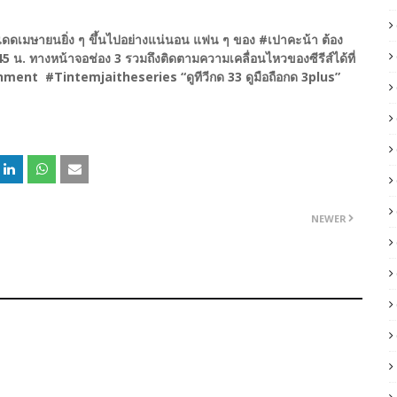
แดดเมษายนยิ่ง ๆ ขึ้นไปอย่างแน่นอน แฟน ๆ ของ #เปาคะน้า ต้อง
.45 น. ทางหน้าจอช่อง 3 รวมถึงติดตามความเคลื่อนไหวของซีรีส์ได้ที่
ent #Tintemjaitheseries “ดูทีวีกด 33 ดูมือถือกด 3plus”
NEWER