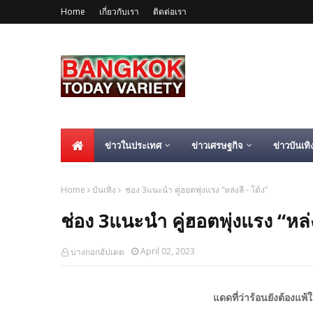
Home
เกี่ยวกับเรา
ติดต่อเรา
ข่าวในประเทศ
ข่าวเศรษฐกิจ
ข่าวบันเทิ
Home
บันเทิง
ช่อง 3แนะนำ คู่ฮอตพุ่งแรง “หล่งลี - โต้ง”
ช่อง 3แนะนำ คู่ฮอตพุ่งแรง “หล่ง
April 02, 2023
บางกอกอัปเดต
แดดที่ว่าร้อนยังต้องแพ้ให