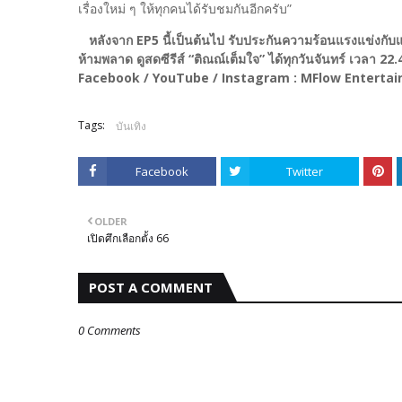
เรื่องใหม่ ๆ ให้ทุกคนได้รับชมกันอีกครับ”
หลังจาก EP5 นี้เป็นต้นไป รับประกันความร้อนแรงแข่งกับ
ห้ามพลาด ดูสดซีรีส์ “ติณณ์เต็มใจ” ได้ทุกวันจันทร์ เวลา 22
Facebook / YouTube / Instagram : MFlow Entertainm
Tags:
บันเทิง
Facebook
Twitter
OLDER
เปิดศึกเลือกตั้ง 66
POST A COMMENT
0 Comments