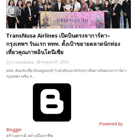
TransNusa Airlines เปิดบินตรงจาการ์ตา–
กรุงเทพฯ วันแรก ททท. ตั้งเป้าขยายตลาดนักท่อง
เที่ยวคุณภาพอินโดนีเซีย
August 07, 2026
บางกอกอัปเดต
ททท. ต้อนรับเที่ยวบินปฐมฤกษ์ TransNusa Airlines เส้นทางบินตรงจาการ์ตา–
กรุงเทพฯ เสริม A…
Powered by
Blogger
สร้างสรรค์ อย่างมืออาชีพ