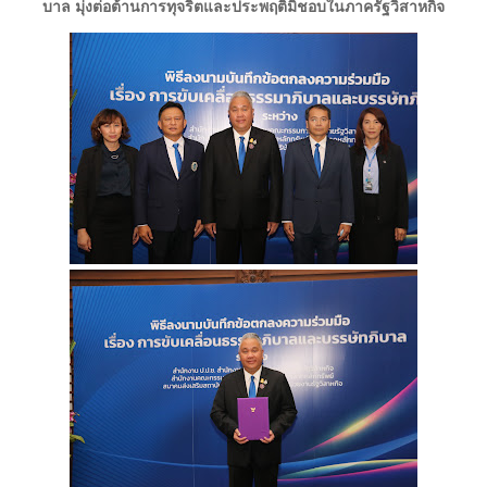
บาล มุ่งต่อต้านการทุจริตและประพฤติมิชอบในภาครัฐวิสาหกิจ