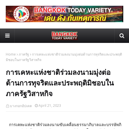
Home
ภาครัฐ
การเคหะแห่งชาติร่วมลงนามมุ่งต่อต้านการทุจริตและประพฤติ
มิชอบในภาครัฐวิสาหกิจ
การเคหะแห่งชาติร่วมลงนามมุ่งต่อ
ต้านการทุจริตและประพฤติมิชอบใน
ภาครัฐวิสาหกิจ
April 21, 2023
บางกอกอัปเดต
การเคหะแห่งชาติร่วมลงนามขับเคลื่อนธรรมาภิบาลและบรรษัทภิ