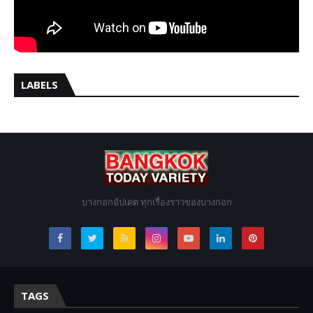
LABELS
บางกอกอัปเดต ทุกเรื่องราวของบางกอก
TAGS