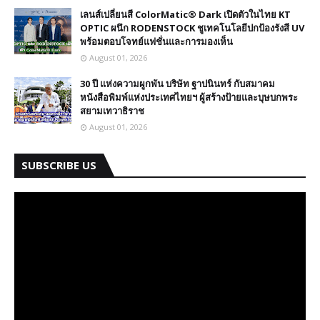
เลนส์เปลี่ยนสี ColorMatic® Dark เปิดตัวในไทย​ KT
OPTIC ผนึก RODENSTOCK ชูเทคโนโลยีปกป้องรังสี UV
พร้อมตอบโจทย์แฟชั่นและการมองเห็น
August 01, 2026
30 ปี​ แห่งความผูกพัน บริษัท ฐาปนินทร์ กับสมาคม
หนังสือพิมพ์แห่งประเทศไทยฯ ผู้สร้างป้ายและบุษบกพระ
สยามเทวาธิราช
August 01, 2026
SUBSCRIBE US