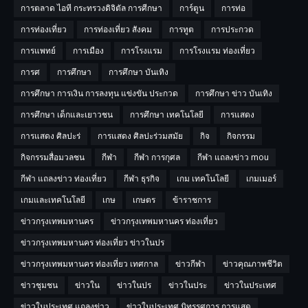
การตลาด ไอที กระทรวงดิจิตัล การศีกษา
การ์ตูน
การท่อ
การท่องเที่ยว
การท่องเที่ยว สังคม
การทูต
การประกวด
การแพทย์
การเมือง
การโรงแรม
การโรงแรม ท่องเที่ยว
การศ
การศึกษา
การศึกษา บันเทิง
การศึกษา การเงิน การลงทุน แข่งขัน ประกวด
การศึกษา ข่าว บันเทิง
การศึกษา เด็กและเยาวชน
การศึกษา เทคโนโลยี
การแสดง
การแสดง ศิลปะร่
การแสดง ศิลปะร่วมสมัย
กิจ
กิจกรรม
กิจกรรมสื่อมวลชน
กีฬา
กีฬา การกุศล
กีฬา แถลงข่าว mou
กีฬา แถลงข่าว ท่องเที่ยว
กีฬา ธุรกิจ
เกม เทคโนโลยี
เกมเมอร์
เกมและเทคโนโลยี
เกษ
เกษตร
ข้าราชการ
ข่าวกรุงเทพมหานคร
ข่าวกรุงเทพมหานคร ท่องเที่ยว
ข่าวกรุงเทพมหานคร ท่องเที่ยว ข่าวในปร
ข่าวกรุงเทพมหานคร ท่องเที่ยว เทศกาล
ข่าวกีฬา
ข่าวคุณภาพชีวิต
ข่าวชุมชน
ข่าวใน
ข่าวในปร
ข่าวในประ
ข่าวในประเทศ
ข่าวในประเทศ แถลงข่าว
ข่าวในประเทศ นิทรรศการ การแสด