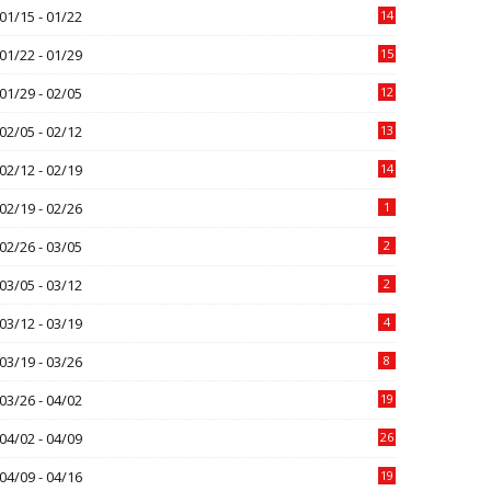
01/15 - 01/22
14
01/22 - 01/29
15
01/29 - 02/05
12
02/05 - 02/12
13
02/12 - 02/19
14
02/19 - 02/26
1
02/26 - 03/05
2
03/05 - 03/12
2
03/12 - 03/19
4
03/19 - 03/26
8
03/26 - 04/02
19
04/02 - 04/09
26
04/09 - 04/16
19