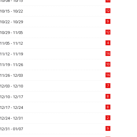
10/08 - 10/15
10/15 - 10/22
12
10/22 - 10/29
9
10/29 - 11/05
12
11/05 - 11/12
4
11/12 - 11/19
16
11/19 - 11/26
10
11/26 - 12/03
16
12/03 - 12/10
7
12/10 - 12/17
8
12/17 - 12/24
8
12/24 - 12/31
2
12/31 - 01/07
9