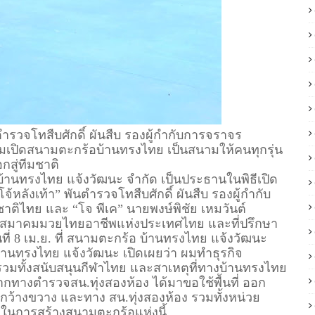
รวจโทสืบศักดิ์ ผันสืบ รองผู้กำกับการจราจร
วมเปิดสนามตะกร้อบ้านทรงไทย เป็นสนามให้คนทุกรุ่น
กสู่ทีมชาติ
านทรงไทย แจ้งวัฒนะ จำกัด เป็นประธานในพิธีเปิด
ลังเท้า” พันตำรวจโทสืบศักดิ์ ผันสืบ รองผู้กำกับ
ติไทย และ “โจ พีเค” นายพงษ์พิชัย เหมวันต์
ันสมาคมมวยไทยอาชีพแห่งประเทศไทย และที่ปรึกษา
ี่ 8 เม.ย. ที่ สนามตะกร้อ บ้านทรงไทย แจ้งวัฒนะ
านทรงไทย แจ้งวัฒนะ เปิดเผยว่า ผมทำธุรกิจ
วมทั้งสนับสนุนกีฬาไทย และสาเหตุที่ทางบ้านทรงไทย
จากทางตำรวจสน.ทุ่งสองห้อง ได้มาขอใช้พื้นที่ ออก
ี่กว้างขวาง และทาง สน.ทุ่งสองห้อง รวมทั้งหน่วย
ที่มาในการสร้างสนามตะกร้อแห่งนี้