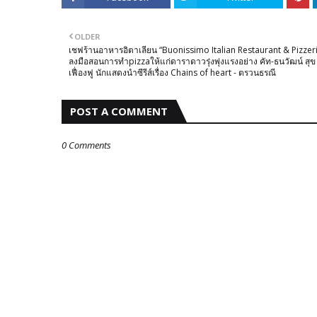
OLDER
เชฟร้านอาหารอิตาเลียน “Buonissimo Italian Restaurant & Pizzer
ลงมือสอนการทำpizzaให้แก่ดาราดาวรุ่งพุ่งแรงอย่าง คัท-ธนวัฒน์ สุข
เฟื่องฟู นักแสดงนำซีรีส์เรื่อง Chains of heart - ตรวนธรณี
POST A COMMENT
0 Comments