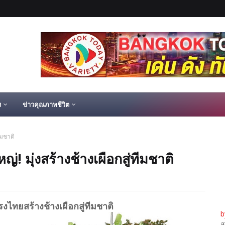
ง
ข่าวคุณภาพชีวิต
ีมชาติ
 มุ่งสร้างช้างเผือกสู่ทีมชาติ
ไทยสร้างช้างเผือกสู่ทีมชาติ
b
ส