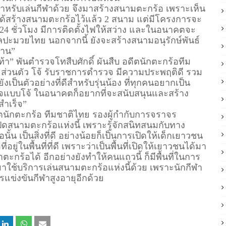
ำหรับเล่นกีฬาด้วย จึงมาสร้างสนามตะกร้อ เพราะเห็น
 ได้สร้างสนามตะกร้อไว้แล้ว 2 สนาม แต่มีโครงการจะ
ด 24 ชั่วโมง มีการติดตั้งไฟให้สว่าง และในอนาคตจะ
ลปะมวยไทย นอกจากนี้ ยังจะสร้างสนามอนุรักษ์พันธ์
้าน”
ท้า” พันตำรวจโทสืบศักดิ์ ผันสืบ อดีตนักตะกร้อทีม
ยส่วนตัว โจ้ รับราชการตำรวจ มีความประพฤติดี รวม
ป็นตัวอย่างที่ดีสำหรับรุ่นน้อง ที่ทุกคนอยากเป็น
จแบบโจ้ ในอนาคตก็อยากที่จะสนับสนุนและสร้าง
สำเร็จ”
ีตนักตะกร้อ ทีมชาติไทย รองผู้กำกับการจราจร
ปิดสนามตะกร้อแห่งนี้ เพราะรู้จักสนิทสนมกับทาง
้น เป็นสิ่งที่ดี อย่างน้อยก็เป็นการเปิดให้เด็กเยาวชน
ยู่ในพื้นที่ที่ดี เพราะว่าเป็นพื้นที่เปิดให้เยาวชนได้มา
าตะกร้อได้ อีกอย่างยังทำให้คนแถวนี้ ก็มีพื้นที่ในการ
 มาใช้บริการเล่นสนามตะกร้อแห่งนี้ด้วย เพราะนักกีฬา
รแข่งขันกีฬาสูงอายุอีกด้วย