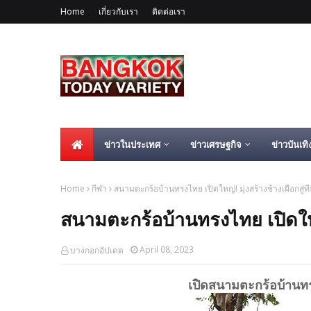
Home
เกี่ยวกับเรา
ติดต่อเรา
ข่าวในประเทศ
ข่าวเศรษฐกิจ
ข่าวบันเทิ
Home
กีฬา
สนามตะกร้อบ้านทรงไทย เปิดใหญ่! มุ่งสร้างช้างเผือกสู่ท
สนามตะกร้อบ้านทรงไทย เปิดใหญ่!
April 08, 2023
บางกอกอัปเดต
เปิดสนามตะกร้อบ้านทรง