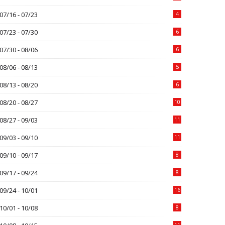
07/16 - 07/23
4
07/23 - 07/30
6
07/30 - 08/06
6
08/06 - 08/13
5
08/13 - 08/20
6
08/20 - 08/27
10
08/27 - 09/03
11
09/03 - 09/10
11
09/10 - 09/17
8
09/17 - 09/24
8
09/24 - 10/01
16
10/01 - 10/08
8
11