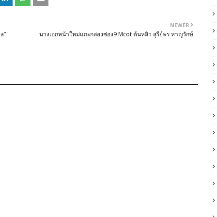
NEWER
ia”
นางเอกหน้าใหม่แกะกล่องช่อง9 Mcot ต้นหลิว สุรีย์พร หาญรักษ์