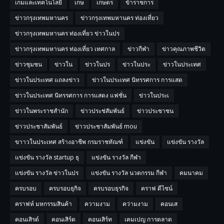
เกมและเทคโนโลยี
เกษ
เกษตร
ข้าราชการ
ข่าวกรุงเทพมหานคร
ข่าวกรุงเทพมหานคร ท่องเที่ยว
ข่าวกรุงเทพมหานคร ท่องเที่ยว ข่าวในปร
ข่าวกรุงเทพมหานคร ท่องเที่ยว เทศกาล
ข่าวกีฬา
ข่าวคุณภาพชีวิต
ข่าวชุมชน
ข่าวใน
ข่าวในปร
ข่าวในประ
ข่าวในประเทศ
ข่าวในประเทศ แถลงข่าว
ข่าวในประเทศ นิทรรศการ การแสด
ข่าวในประเทศ นิทรรศการ การแสดง แฟชั่น
ข่าวในประเ
ข่าวในพระราชสำนัก
ข่าวประช่สัมพันธ์
ข่าวประชาชน
ข่าวประชาสัมพันธ์
ข่าวประชาสัมพันธ์ mou
ขาาวในประเทศ สร้างอาชีพ กรมราชทัณฑ์
แข่งขัน
แข่งขัน รางวัล
แข่งขัน รางวัล startup ธุ
แข่งขัน รางวัล กีฬา
แข่งขัน รางวัล ข่าวในปร
แข่งขัน รางวัล นวตกรรม กีฬา
คมนาคม
ครบรอบ
ครบรอบธุกิจ
ครบรอบธุรกิจ
คราฟ ดีไซน์
คราฟห์ มหกรรมสินค้า
ความงาม
คว่ามงาม
คอนเส
คอนเสิรต์
คอนเสิร์ต
คอนเสิร์ท
เคมเปญ การตลาด