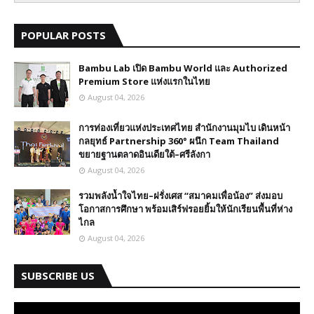
POPULAR POSTS
Bambu Lab เปิด Bambu World และ Authorized
Premium Store แห่งแรกในไทย
August 04, 2026
การท่องเที่ยวแห่งประเทศไทย สำนักงานมุมไบ เดินหน้า
กลยุทธ์ Partnership 360° ผนึก Team Thailand
ขยายฐานตลาดอินเดียใต้–ศรีลังกา
August 04, 2026
รวมพลังน้ำใจไทย–ฝรั่งเศส “สมาคมเพื่อน้อง” ส่งมอบ
โอกาสการศึกษา พร้อมเสิร์ฟรอยยิ้มให้นักเรียนพื้นที่ห่าง
ไกล
August 04, 2026
SUBSCRIBE US