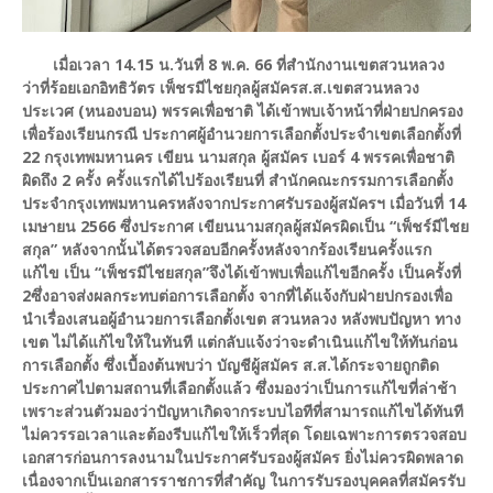
เมื่อเวลา 14.15 น.วันที่ 8 พ.ค. 66 ที่สำนักงานเขตสวนหลวง
ว่าที่ร้อยเอกอิทธิวัตร เพ็ชรมีไชยกุล
ผู้สมัครส.ส.เขตสวนหลวง
ประเวศ (หนองบอน) พรรคเพื่อชาติ ได้เข้าพบเจ้าหน้าที่ฝ่ายปกครอง
เพื่อร้องเรียนกรณี ประกาศผู้อำนวยการเลือกตั้งประจำเขตเลือกตั้งที่
22 กรุงเทพมหานคร เขียน นามสกุล ผู้สมัคร เบอร์ 4 พรรคเพื่อชาติ
ผิดถึง 2 ครั้ง ครั้งแรกได้ไปร้องเรียนที่ สำนักคณะกรรมการเลือกตั้ง
ประจำกรุงเทพมหานครหลังจากประกาศรับรองผู้สมัครฯ เมื่อวันที่ 14
เมษายน 2566 ซึ่งประกาศ เขียนนามสกุลผู้สมัครผิด
เป็น “เพ็ชร์มีไชย
สกุล” หลังจากนั้นได้ตรวจสอบอีกครั้งหลังจากร้องเรียนครั้งแรก
แก้ไข เป็น “เพ็ชรมีไชยสกุล”
จึงได้เข้าพบเพื่อแก้ไขอีกครั้ง เป็นครั้งที่
2
ซึ่งอาจส่งผลกระทบต่อการเลือกตั้ง จากที่ได้แจ้งกับฝ่ายปกรองเพื่อ
นำเรื่องเสนอผู้อำนวยการเลือกตั้งเขต สวนหลวง หลังพบปัญหา ทาง
เขต ไม่ได้แก้ไขให้ในทันที แต่กลับแจ้งว่าจะดำเนินแก้ไขให้ทันก่อน
การเลือกตั้ง ซึ่งเบื้องต้นพบว่า บัญชีผู้สมัคร ส.ส.ได้กระจายถูกติด
ประกาศไปตามสถานที่เลือกตั้งแล้ว
ซึ่งมองว่าเป็นการแก้ไขที่ล่าช้า
เพราะส่วนตัวมองว่าปัญหาเกิดจากระบบไอทีที่สามารถแก้ไขได้ทันที
ไม่ควรรอเวลาและต้องรีบแก้ไขให้เร็วที่สุด โดยเฉพาะการตรวจสอบ
เอกสารก่อนการลงนามในประกาศรับรองผู้สมัคร ยิ่งไม่ควรผิดพลาด
เนื่องจากเป็นเอกสารราชการที่สำคัญ ในการรับรองบุคคลที่สมัครรับ