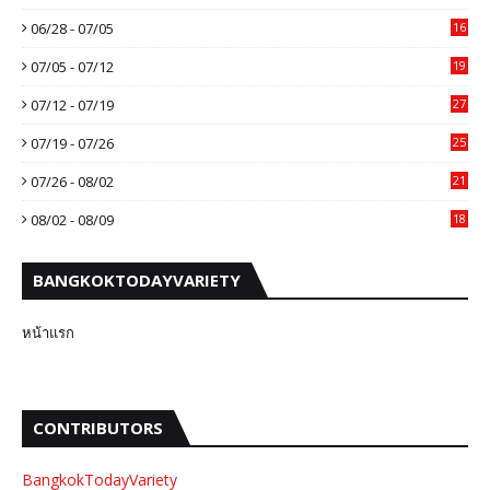
06/28 - 07/05
16
07/05 - 07/12
19
07/12 - 07/19
27
07/19 - 07/26
25
07/26 - 08/02
21
08/02 - 08/09
18
BANGKOKTODAYVARIETY
หน้าแรก
CONTRIBUTORS
BangkokTodayVariety