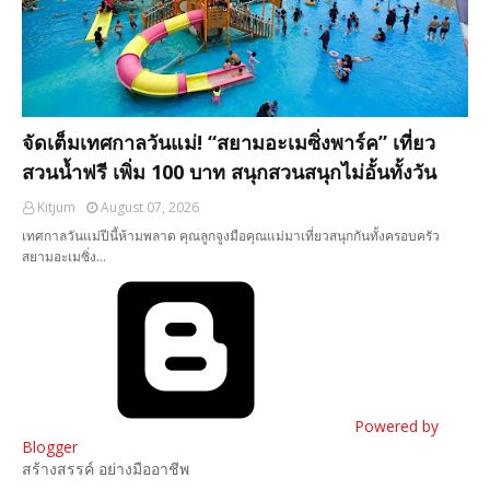
จัดเต็มเทศกาลวันแม่! “สยามอะเมซิ่งพาร์ค” เที่ยว
สวนน้ำฟรี เพิ่ม 100 บาท สนุกสวนสนุกไม่อั้นทั้งวัน
Kitjum
August 07, 2026
เทศกาลวันแม่ปีนี้ห้ามพลาด คุณลูกจูงมือคุณแม่มาเที่ยวสนุกกันทั้งครอบครัว
สยามอะเมซิ่ง…
Powered by
Blogger
สร้างสรรค์ อย่างมืออาชีพ