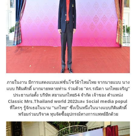
ภายในงาน มีการแสดงแบบแฟชั่นโชว์ผ้าไหมไทย จากนายแบบ นาง
แบบ กิติมศักดิ์ มากมายหลายท่าน ร่วมด้วย “ดร.รณิดา นกไทยเจริญ”
ประธานก่อตั้ง บริษัท สยามนกไทย54 จำกัด เจ้าของ ตำแหน่ง
Classic Mrs.Thailand world 2022และ Social media popul
ที่ใครๆ รู้จักเธอในนาม “นกไทย” ซึ่งเป็นหนึ่งในนางแบบกิติมศักดิ์
พร้อมร่วมบริจาค ทุนจัดซื้ออุปกรณ์ทางการแพทย์อีกด้วย