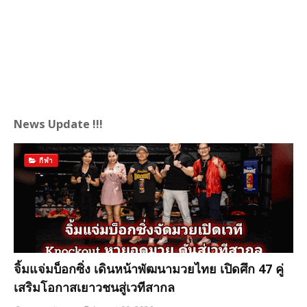
News Update !!!
กีฬา
จิ้มแจ่มบ็อกซิ่ง เดินหน้าพัฒนามวยไทย เปิดศึก 47 คู่
เสริมโอกาสเยาวชนสู่เวทีสากล