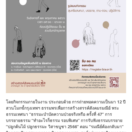
โดยกิจกรรมภายในงาน ประกอบด้วย การถ่ายทอดความเป็นมา 12 ปี
สวนโมกข์์กรุงเทพฯ ธรรมพรเพื่อการสร้างสรรค์สังคมรมณีย์ พระ
ธรรมเทศนา “ธรรมะบำบัดความป่วยจริงหรือ ครั้งที่ 47” การ
บรรยายธรรม “ทำอะไรก็ธรรม รอบพิเศษ” การรับฟังธรรมบรรยาย
“ปลูกต้นไม้ ปลูกธรรมะ วิสาขบูชา 2566” ตอน “รมณีย์ต้องกลับมา”