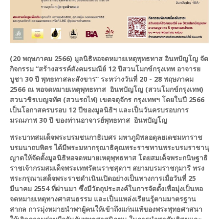
(20 พฤษภาคม 2566) มูลนิธิหอจดหมายเหตุพุทธทาส อินทปัญโญ จัด
กิจกรรม “สร้างสรรค์สังคมรมณีย์ 12 ปีสวนโมกข์กรุงเทพ อาจารย
บูชา 30 ปี พุทธทาสละสังขาร” ระหว่างวันที่ 20 - 28 พฤษภาคม
2566 ณ หอจดหมายเหตุพุทธทาส อินทปัญโญ (สวนโมกข์กรุงเทพ)
สวนวชิรเบญจทัศ (สวนรถไฟ) เขตจตุจักร กรุงเทพฯ โดยในปี 2566
เป็นโอกาสครบรอบ 12 ปีของมูลนิธิฯ และเป็นวันครบรอบการ
มรณภาพ 30 ปี ของท่านอาจารย์พุทธทาส อินทปัญโญ
พระบาทสมเด็จพระบรมชนกาธิเบศร มหาภูมิพลอดุลยเดชมหาราช
บรมนาถบพิตร ได้มีพระมหากรุณาธิคุณพระราชทานพระบรมราชานุ
ญาตให้จัดตั้งมูลนิธิหอจดหมายเหตุพุทธทาส โดยสมเด็จพระกนิษฐาธิ
ราชเจ้ากรมสมเด็จพระเทพรัตนราชสุดาฯ สยามบรมราชกุมารี ทรง
พระกรุณาเสด็จพระราชดำเนินเปิดอย่างเป็นทางการเมื่อวันที่ 25
มีนาคม 2554 ที่ผ่านมา ซึ่งมีวัตถุประสงค์ในการจัดตั้งเพื่อมุ่งเป็นหอ
จดหมายเหตุทางศาสนธรรม และเป็นแหล่งเรียนรู้ตามมาตรฐาน
สากล การมุ่งหมายนำพาผู้คนให้เข้าถึงแก่นแท้ของพระพุทธศาสนา