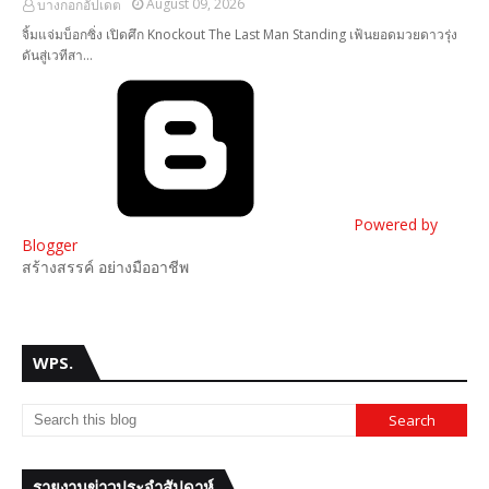
August 09, 2026
บางกอกอัปเดต
จิ้มแจ่มบ็อกซิ่ง เปิดศึก Knockout The Last Man Standing เฟ้นยอดมวยดาวรุ่ง
ดันสู่เวทีสา…
Powered by
Blogger
สร้างสรรค์ อย่างมืออาชีพ
WPS.
รายงานข่าวประจำสัปดาห์