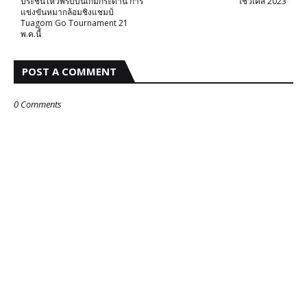
ประชันไหวพริบบนเกมกระดาน การ
โชว์เคส 2023
แข่งขันหมากล้อมชิงแชมป์
Tuagom Go Tournament 21
พ.ค.นี้
POST A COMMENT
0 Comments