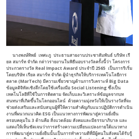
นางพงษ์ทิพย์ เทศะภู ประธานสายงานประชาสัมพันธ์ บริษัท เรี
ยล สมาร์ท จำกัด กล่าวรายงานในพิธีมอบรางวัลครั้งนี้ว่า โครงการ
ประกวดรางวัล Real Impact Award ประจำปี 2565 เป็นการริเริ่ม
โดยบริษัท เรียล สมาร์ท จำกัด ผู้นำธุรกิจให้บริการเทคโนโลยีการ
ตลาด (MarTech) มีความเชี่ยวชาญด้านการวิเคราะห์ Big Data
ข้อมูลดิจิทัลเชิงลึกโดยใช้เครื่องมือ Social Listening ซึ่งเป็น
เทคโนโลยีที่ใช้ในการติดตาม จัดเก็บและวิเคราะห์ข้อมูลจากบท
สนทนาที่เกิดขึ้นในโลกออนไลน์ ด้วยความมุ่งหวังให้เป็นรางวัลที่จะ
ช่วยส่งเสริมและสนับสนุนผู้ที่ให้ความสำคัญกับแนวปฏิบัติการดำเนิน
งานที่ผนวกแนวคิด ESG เป็นแนวทางการพัฒนาสู่ความยั่งยืน
ครอบคลุมใน 3 ด้านคือ สิ่งแวดล้อม สังคมและมีธรรมาภิบาล และ
แสดงให้เห็นชัดเจนว่าการสร้างความเปลี่ยนแปลงภายใต้แนวทาง
การพัฒนาสู่ความยั่งยืนนั้นเป็นการทำความดีที่มีผู้คนในสังคมได้รับรู้