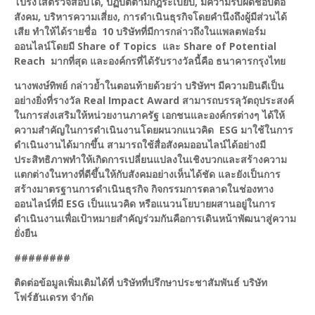
โปร่งใสตรวจสอบได้, ปฏิบัติตามกฎระเบียบ, มีความรับผิดชอบต่อ
สังคม, บริหารความเสี่ยง, การดำเนินธุรกิจโดยคำนึงถึงผู้มีส่วนได้
เสีย ทำให้ได้รายชื่อ 10 บริษัทที่มีการกล่าวถึงในแพลตฟอร์ม
ออนไลน์โดยมี Share of Topics และ Share of Potential
Reach มากที่สุด และองค์กรที่ได้รับรางวัลนี้คือ ธนาคารกรุงไทย
นางพงษ์ทิพย์ กล่าวย้ำในตอนท้ายด้วยว่า บริษัทฯ มีความยินดีเป็น
อย่างยิ่งที่รางวัล Real Impact Award สามารถบรรลุวัตถุประสงค์
ในการส่งเสริมให้หน่วยงานภาครัฐ เอกชนและองค์กรต่างๆ ได้ให้
ความสำคัญในการดำเนินงานโดยผนวกแนวคิด ESG มาใช้ในการ
ดำเนินงานได้มากขึ้น สามารถใช้สื่อสังคมออนไลน์ได้อย่างมี
ประสิทธิภาพทำให้เกิดการเปลี่ยนแปลงในเชิงบวกและสร้างความ
แตกต่างในทางที่ดีขึ้นให้กับสังคมอย่างเห็นได้ชัด และยังเป็นการ
สร้างมาตรฐานการดำเนินธุรกิจ กิจกรรมการตลาดในช่องทาง
ออนไลน์ที่มี ESG เป็นแนวคิด หรือแนวนโยบายผสานอยู่ในการ
ดำเนินงานเพื่อเป้าหมายสำคัญร่วมกันคือการเดินหน้าพัฒนาสู่ความ
ยั่งยืน
########
ติดต่อข้อมูลเพิ่มเติมได้ที่ บริษัทที่ปรึกษาประชาสัมพันธ์ บริษัท
โฟร์ฮันเดรท จำกัด