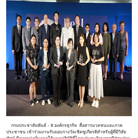
กรมประชาสัมพันธ์ - 8 องค์กรธุรกิจ สื่อสารมวลชนและภาค
ประชาชน เข้าร่วมงานรับมอบรางวัลเชิดชูเกียรติสำหรับผู้ที่มีวิสัย