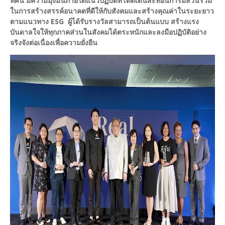
ทัศน์ มีความมุ่งมั่นภายใต้แนวปฏิบัติที่โดดเด่นสะท้อนการมีส่วนร่วม
ในการสร้างสรรค์อนาคตที่ดีให้กับสังคมและสร้างคุณค่าในระยะยาว
ตามแนวทาง ESG ผู้ได้รับรางวัลสามารถเป็นต้นแบบ สร้างแรง
บันดาลใจให้ทุกภาคส่วนในสังคมได้ตระหนักและลงมือปฏิบัติอย่าง
จริงจังต่อเนื่องเพื่อความยั่งยืน