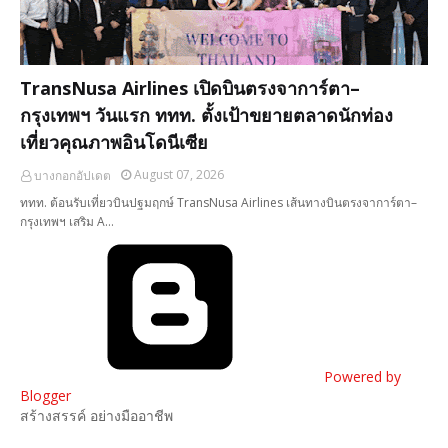
TransNusa Airlines เปิดบินตรงจาการ์ตา–
กรุงเทพฯ วันแรก ททท. ตั้งเป้าขยายตลาดนักท่อง
เที่ยวคุณภาพอินโดนีเซีย
August 07, 2026
บางกอกอัปเดต
ททท. ต้อนรับเที่ยวบินปฐมฤกษ์ TransNusa Airlines เส้นทางบินตรงจาการ์ตา–
กรุงเทพฯ เสริม A…
Powered by
Blogger
สร้างสรรค์ อย่างมืออาชีพ