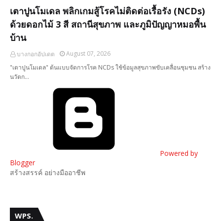
เตาปูนโมเดล พลิกเกมสู้โรคไม่ติดต่อเรื้อรัง (NCDs)
ด้วยดอกไม้ 3 สี สถานีสุขภาพ และภูมิปัญญาหมอพื้น
บ้าน
August 07, 2026
บางกอกอัปเดต
"เตาปูนโมเดล" ต้นแบบจัดการโรค NCDs ใช้ข้อมูลสุขภาพขับเคลื่อนชุมชน สร้าง
นวัตก…
Powered by
Blogger
สร้างสรรค์ อย่างมืออาชีพ
WPS.