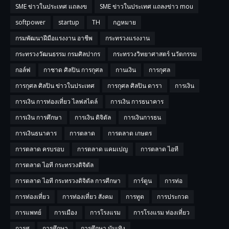
SME ข่าวในประเทศ แถลงข
SME ข่าวในประเทศ แถลงข่าว mou
softpower
startup
TH
กฎหมาย
กรมพัฒนาฝีมือแรงงาน อาชีพ
กระทรวงแรงงาน
กระทรวงวัฒนธรรม กรมศิลปากร
กระทรวงวิทยาศาสตร์ นวัตกรรม
กอล์ฟ
กาชาด ศิลปิน การกุศล
กานเงิน
การกุศล
การกุศล ศิลปิน ข่าวในประเทศ
การกุศล ศิลปิน ดารา
การเงิน
การเงิน การท่องเที่ยว ไลฟสไตล์
การเงิน การธนาคาร
การเงิน การศึกษา
การเงิน ดิจิตัล
การเงินการธน
การเงินธนาคาร
การตลาด
การตลาด เกษตร
การตลาด ครบรอบ
การตลาด แคมเปญ
การตลาด ไอที
การตลาด ไอที กระทรวงดิจิตัล
การตลาด ไอที กระทรวงดิจิตัล การศีกษา
การ์ตูน
การท่อ
การท่องเที่ยว
การท่องเที่ยว สังคม
การทูต
การประกวด
การแพทย์
การเมือง
การโรงแรม
การโรงแรม ท่องเที่ยว
การศ
การศึกษา
การศึกษา บันเทิง