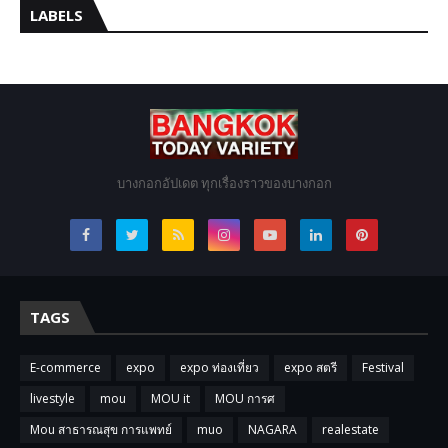
LABELS
บางกอกอัปเดต ทุกเรื่องราวของบางกอก
TAGS
E-commerce
expo
expo ท่องเที่ยว
expo สตรี
Festival
livestyle
mou
MOU it
MOU การศ
Mou สาธารณสุข การแพทย์
muo
NAGARA
realestate