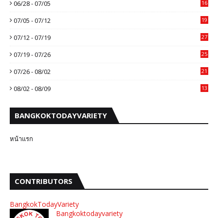
06/28 - 07/05
16
07/05 - 07/12
19
07/12 - 07/19
27
07/19 - 07/26
25
07/26 - 08/02
21
08/02 - 08/09
13
BANGKOKTODAYVARIETY
หน้าแรก
CONTRIBUTORS
BangkokTodayVariety
Bangkoktodayvariety