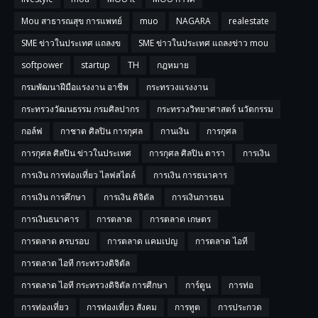
Mou สาธารณสุข การแพทย์
muo
NAGARA
realestate
SME ข่าวในประเทศ แถลงข
SME ข่าวในประเทศ แถลงข่าว mou
softpower
startup
TH
กฎหมาย
กรมพัฒนาฝีมือแรงงาน อาชีพ
กระทรวงแรงงาน
กระทรวงวัฒนธรรม กรมศิลปากร
กระทรวงวิทยาศาสตร์ นวัตกรรม
กอล์ฟ
กาชาด ศิลปิน การกุศล
กานเงิน
การกุศล
การกุศล ศิลปิน ข่าวในประเทศ
การกุศล ศิลปิน ดารา
การเงิน
การเงิน การท่องเที่ยว ไลฟสไตล์
การเงิน การธนาคาร
การเงิน การศึกษา
การเงิน ดิจิตัล
การเงินการธน
การเงินธนาคาร
การตลาด
การตลาด เกษตร
การตลาด ครบรอบ
การตลาด แคมเปญ
การตลาด ไอที
การตลาด ไอที กระทรวงดิจิตัล
การตลาด ไอที กระทรวงดิจิตัล การศีกษา
การ์ตูน
การท่อ
การท่องเที่ยว
การท่องเที่ยว สังคม
การทูต
การประกวด