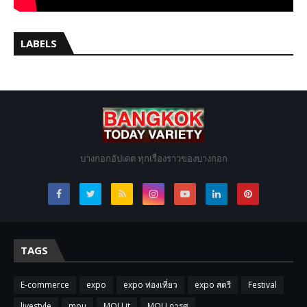
LABELS
บางกอกอัปเดต ทุกเรื่องราวของบางกอก
TAGS
E-commerce
expo
expo ท่องเที่ยว
expo สตรี
Festival
livestyle
mou
MOU it
MOU การศ