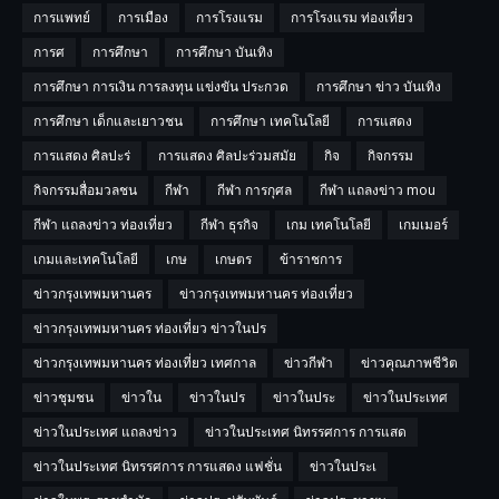
การแพทย์
การเมือง
การโรงแรม
การโรงแรม ท่องเที่ยว
การศ
การศึกษา
การศึกษา บันเทิง
การศึกษา การเงิน การลงทุน แข่งขัน ประกวด
การศึกษา ข่าว บันเทิง
การศึกษา เด็กและเยาวชน
การศึกษา เทคโนโลยี
การแสดง
การแสดง ศิลปะร่
การแสดง ศิลปะร่วมสมัย
กิจ
กิจกรรม
กิจกรรมสื่อมวลชน
กีฬา
กีฬา การกุศล
กีฬา แถลงข่าว mou
กีฬา แถลงข่าว ท่องเที่ยว
กีฬา ธุรกิจ
เกม เทคโนโลยี
เกมเมอร์
เกมและเทคโนโลยี
เกษ
เกษตร
ข้าราชการ
ข่าวกรุงเทพมหานคร
ข่าวกรุงเทพมหานคร ท่องเที่ยว
ข่าวกรุงเทพมหานคร ท่องเที่ยว ข่าวในปร
ข่าวกรุงเทพมหานคร ท่องเที่ยว เทศกาล
ข่าวกีฬา
ข่าวคุณภาพชีวิต
ข่าวชุมชน
ข่าวใน
ข่าวในปร
ข่าวในประ
ข่าวในประเทศ
ข่าวในประเทศ แถลงข่าว
ข่าวในประเทศ นิทรรศการ การแสด
ข่าวในประเทศ นิทรรศการ การแสดง แฟชั่น
ข่าวในประเ