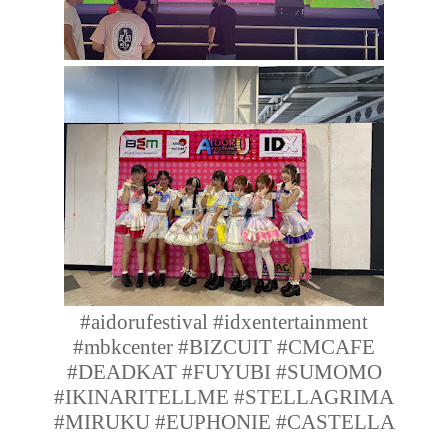
#
aidorufestival
#
idxentertainment
#
mbkcenter
#
BIZCUIT
#CMCAFE
#
DEADKAT
#FUYUBI #SUMOMO
#
IKINARITELLME
#
STELLAGRIMA
#MIRUKU #
EUPHONIE
#
CASTELLA