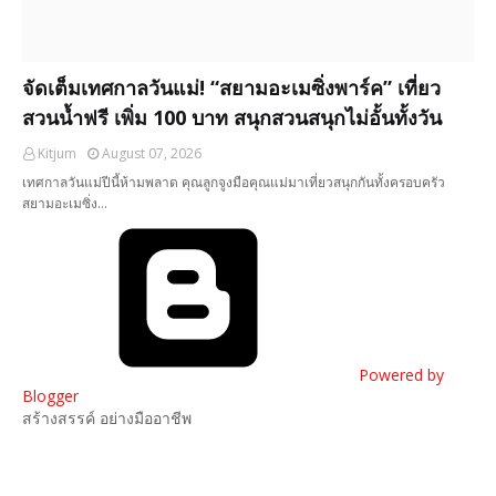
จัดเต็มเทศกาลวันแม่! “สยามอะเมซิ่งพาร์ค” เที่ยว
สวนน้ำฟรี เพิ่ม 100 บาท สนุกสวนสนุกไม่อั้นทั้งวัน
Kitjum
August 07, 2026
เทศกาลวันแม่ปีนี้ห้ามพลาด คุณลูกจูงมือคุณแม่มาเที่ยวสนุกกันทั้งครอบครัว
สยามอะเมซิ่ง…
Powered by
Blogger
สร้างสรรค์ อย่างมืออาชีพ