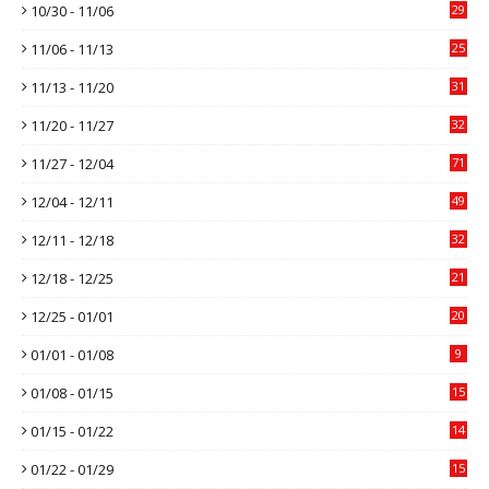
10/30 - 11/06
29
11/06 - 11/13
25
11/13 - 11/20
31
11/20 - 11/27
32
11/27 - 12/04
71
12/04 - 12/11
49
12/11 - 12/18
32
12/18 - 12/25
21
12/25 - 01/01
20
01/01 - 01/08
9
01/08 - 01/15
15
01/15 - 01/22
14
01/22 - 01/29
15