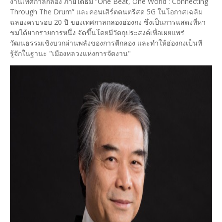
งานเทศกาลกลอง ภายใต้ธีม “One Beat, One World : Connecting
Through The Drum” และคอนเสิร์ตดนตรีสด 5G ในโอกาสเฉลิม
ฉลองครบรอบ 20 ปี ของเทศกาลกลองฮ่องกง ซึ่งเป็นการแสดงที่หา
ชมได้ยากรายการหนึ่ง จัดขึ้นโดยมีวัตถุประสงค์เพื่อเผยแพร่
วัฒนธรรมเชิงบวกผ่านพลังของการตีกลอง และทำให้ฮ่องกงเป็นที
รู้จักในฐานะ "เมืองหลวงแห่งการจัดงาน"