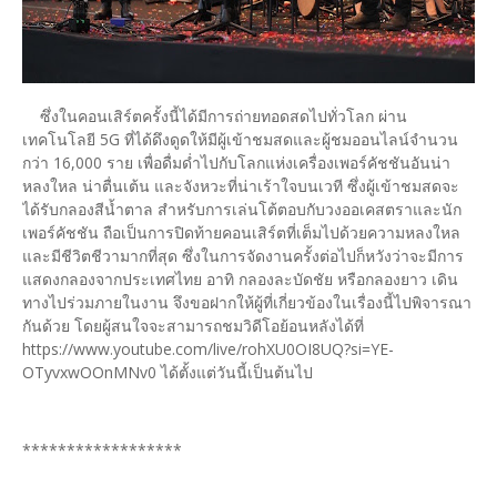
ซึ่งในคอนเสิร์ตครั้งนี้ได้มีการถ่ายทอดสดไปทั่วโลก ผ่าน
เทคโนโลยี 5G ที่ได้ดึงดูดให้มีผู้เข้าชมสดและผู้ชมออนไลน์จำนวน
กว่า 16,000 ราย เพื่อดื่มด่ำไปกับโลกแห่งเครื่องเพอร์คัชชันอันน่า
หลงใหล น่าตื่นเต้น และจังหวะที่น่าเร้าใจบนเวที ซึ่งผู้เข้าชมสดจะ
ได้รับกลองสีน้ำตาล สำหรับการเล่นโต้ตอบกับวงออเคสตราและนัก
เพอร์คัชชัน ถือเป็นการปิดท้ายคอนเสิร์ตที่เต็มไปด้วยความหลงใหล
และมีชีวิตชีวามากที่สุด ซึ่งในการจัดงานครั้งต่อไปก็หวังว่าจะมีการ
แสดงกลองจากประเทศไทย อาทิ กลองละบัดชัย หรือกลองยาว เดิน
ทางไปร่วมภายในงาน จึงขอฝากให้ผู้ที่เกี่ยวข้องในเรื่องนี้ไปพิจารณา
กันด้วย โดยผู้สนใจจะสามารถชมวิดีโอย้อนหลังได้ที่
https://www.youtube.com/live/rohXU0OI8UQ?si=YE-
OTyvxwOOnMNv0 ได้ตั้งแต่วันนี้เป็นต้นไป
******************