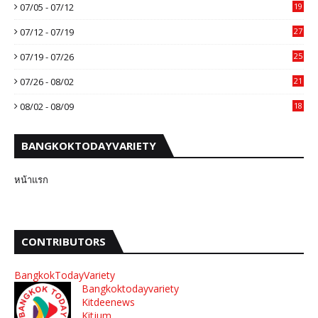
07/05 - 07/12
19
07/12 - 07/19
27
07/19 - 07/26
25
07/26 - 08/02
21
08/02 - 08/09
18
BANGKOKTODAYVARIETY
หน้าแรก
CONTRIBUTORS
BangkokTodayVariety
Bangkoktodayvariety
Kitdeenews
Kitjum