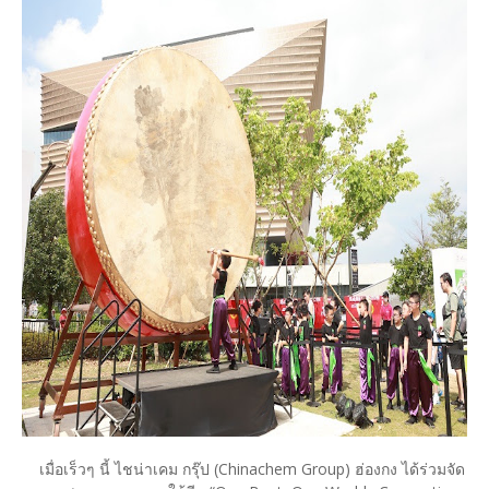
เมื่อเร็วๆ นี้ ไชน่าเคม กรุ๊ป (Chinachem Group) ฮ่องกง ได้ร่วมจัด