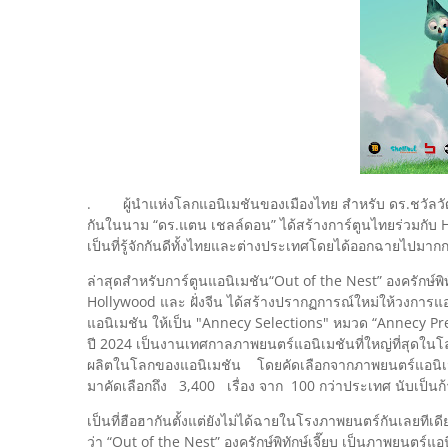
​. ผู้นำแห่งโลกแอนิเมชันของเมืองไทย สำหรับ ดร.ชวัลวัฒน
กันในนาม “ดร.แตน เชลล์ดอน” ได้สร้างการ์ตูนไทยร่วมกับ 
เป็นที่รู้จักกันดีทั้งไทยและต่างประเทศโดยได้ออกฉายไปมา
​ล่าสุดสำหรับการ์ตูนแอนิเมชัน“Out of the Nest” องครักษ์พิทัก
Hollywood และ ฝั่งจีน ได้สร้างปรากฏการณ์ใหม่ให้วงการแอน
แอนิเมชัน ให้เป็น "Annecy Selections" หมวด “Annecy P
ปี 2024 เป็นงานเทศกาลภาพยนตร์แอนิเมชันที่ใหญ่ที่สุดในโลก
ผลิตในโลกของแอนิเมชัน โดยคัดเลือกจากภาพยนตร์แอนิเมชัน
มาคัดเลือกถึง 3,400 เรื่อง จาก 100 กว่าประเทศ นับเป็นก้
เป็นที่ฮือฮากันตั้งแต่ยังไม่ได้ฉายในโรงภาพยนตร์กันเลยทีเด
ว่า “Out of the Nest” องครักษ์พิทักษ์เจี๊ยบ เป็นภาพยนตร