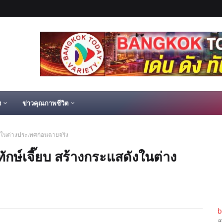
ง
ข่าวคุณภาพชีวิต
ดังในต่างประเทศก่อนฉายจริง
ักษ์เจี๊ยบ สร้างกระแสดังในต่าง
b
ส