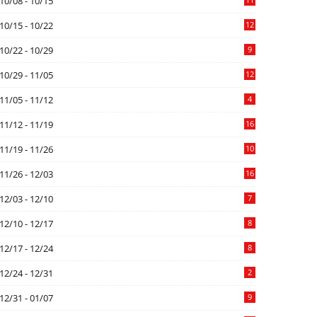
10/08 - 10/15
10/15 - 10/22
12
10/22 - 10/29
9
10/29 - 11/05
12
11/05 - 11/12
4
11/12 - 11/19
16
11/19 - 11/26
10
11/26 - 12/03
16
12/03 - 12/10
7
12/10 - 12/17
8
12/17 - 12/24
8
12/24 - 12/31
2
12/31 - 01/07
9