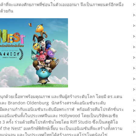
ล้าที่จะแสดงศักยภาพที่ซ่อนในตัวเองออกมา จึงเป็นภาพยนตร์อีกหนึ่ง
ด้วยกัน
ุกด้วยเนื้อหาพร้อมคุณภาพ และทีมผู้สร้างระดับโลก โดยมี ดร.แตน
 และ Brandon Oldenburg นักสร้างสรรค์แอนิเมชันระดับ
ลงานกำกับแอนิเมชันระดับมือพระกาฬ พร้อมด้วยทีมโปรดักชั่นระ
านแอนิเมชันทั้งในประเทศจีนและ Hollywood โดยเป็นบริษัทเอเชีย
 3 ครั้ง ร่วมด้วยทีมโปรดักชันไทยโดย Riff Studio ซึ่งเป็นสตูดิโอ
the Nest” องครักษ์พิทักษ์เจี๊ยบ จะเป็นแอนิเมชันที่จะสร้างทั้งความ
ย่างแน่นอน และในประเทศไทยได้สร้างกระแสโปรโมตน้องไข่