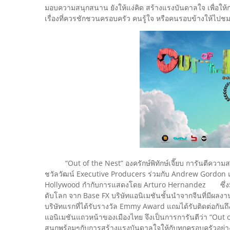
มอบความสนุกสนาน ยังให้แง่คิด สร้างแรงบันดาลใจ เพื่อให้ก
เรื่องที่ควรชักชวนครอบครัว คนรู้ใจ หรือคนรอบข้างให้ไปชม
“Out of the Nest” องครักษ์พิทักษ์เจี๊ยบ การันตีความสน
ชวัลวัฒน์ Executive Producers ร่วมกับ Andrew Gordon
Hollywood กำกับการแสดงโดย Arturo Hernandez ซึ่งมีผ
ดับโลก จาก Base FX บริษัทแอนิเมชันชั้นนำจากจีนที่มีผลง
บริษัทแรกที่ได้รับรางวัล Emmy Award แถมได้รับติดต่อกันถึง
แอนิเมชันแถวหน้าของเมืองไทย จึงเป็นการการันตีว่า “Out of 
สนุกพร้อมๆกับการสร้างแรงบันดาลใจให้กับทุกครอบครัวอ