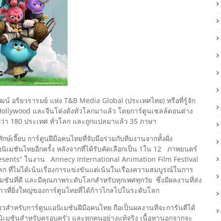
์ อริยวรารมย์ แห่ง T&B Media Global (ประเทศไทย) หรือที่รู้จัก
Hollywood และจีนโด่งดังทั่วโลกมาแล้ว โดยการ์ตูนเชลล์ดอนต่าง
กกว่า 180 ประเทศ ทั่วโลก และถูกแปลมาแล้ว 35 ภาษา
ษ์เจี๊ยบ การ์ตูนฝีมือคนไทยที่จับมือร่วมกับทีมงานจากทั้งฝั่ง
ิเมชันไทยอีกครั้ง หลังจากที่ได้รับคัดเลือกเป็น 1ใน 12 ภาพยนตร์
resents” ในงาน Annecy International Animation Film Festival
 ที่ไม่ได้เน้นเรื่องการแข่งขันแต่เน้นในเรื่องความสมบูรณ์ในการ
ที่ดี และมีคุณภาพระดับโลกสำหรับทุกเพศทุกวัย ซึ่งมีผลงานที่ส่ง
าวที่ยิ่งใหญ่ของการ์ตูนไทยที่ได้ก้าวไกลไปในระดับโลก
ียวสำหรับการ์ตูนแอนิเมชันฝีมือคนไทย ถือเป็นผลงานที่จะการันตีได้
์แอนิเมชันสำหรับครอบครัว และทุกคนอย่างแท้จริง เนื้อหานอกจากจะ