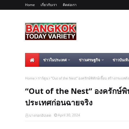
Home
เกี่ยวกับเรา
ติดต่อเรา
ข่าวในประเทศ
ข่าวเศรษฐกิจ
ข่าวบันเทิ
Home
การ์ตูน
“Out of the Nest” องครักษ์พิทักษ์เจี๊ยบ สร้างกระแส
“Out of the Nest” องครักษ์พิท
ประเทศก่อนฉายจริง
April 30, 2024
บางกอกอัปเดต