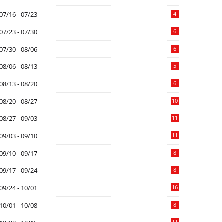
07/16 - 07/23
4
07/23 - 07/30
6
07/30 - 08/06
6
08/06 - 08/13
5
08/13 - 08/20
6
08/20 - 08/27
10
08/27 - 09/03
11
09/03 - 09/10
11
09/10 - 09/17
8
09/17 - 09/24
8
09/24 - 10/01
16
10/01 - 10/08
8
11