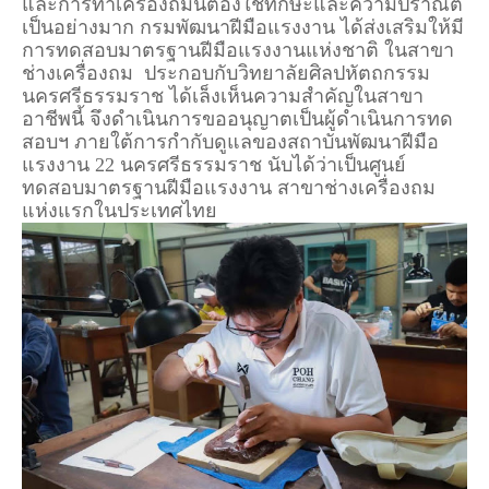
และการทำเครื่องถมนี้ต้องใช้ทักษะและความปราณีต
เป็นอย่างมาก กรมพัฒนาฝีมือแรงงาน ได้ส่งเสริมให้มี
การทดสอบมาตรฐานฝีมือแรงงานแห่งชาติ ในสาขา
ช่างเครื่องถม ประกอบกับวิทยาลัยศิลปหัตถกรรม
นครศรีธรรมราช ได้เล็งเห็นความสำคัญในสาขา
อาชีพนี้ จึงดำเนินการขออนุญาตเป็นผู้ดำเนินการทด
สอบฯ ภายใต้การกำกับดูแลของสถาบันพัฒนาฝีมือ
แรงงาน 22 นครศรีธรรมราช นับได้ว่าเป็นศูนย์
ทดสอบมาตรฐานฝีมือแรงงาน สาขาช่างเครื่องถม
แห่งแรกในประเทศไทย