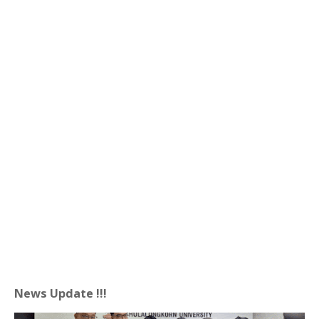
News Update !!!