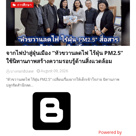
การศึกษา
จากไฟป่าสู่ฝุ่นเมือง “หัวขวานลดไฟ ไร้ฝุ่น PM2.5”
ใช้นิทานภาพสร้างความรอบรู้ด้านสิ่งแวดล้อม
August 09, 2026
บางกอกอัปเดต
“หัวขวานลดไฟ ไร้ฝุ่น PM2.5” ​เปลี่ยน​เรื่องยากให้เด็กเข้าใจง่าย นิทานภาพ
ปลูกจิตสำนึกลด…
Powered by