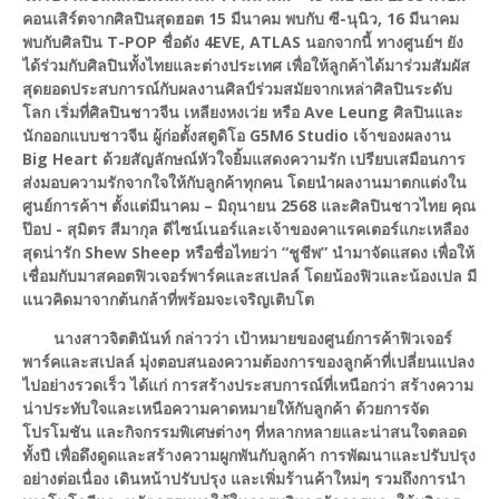
คอนเสิร์ตจากศิลปินสุดฮอต 15 มีนาคม พบกับ ซี-นุนิว, 16 มีนาคม
พบกับศิลปิน T-POP ชื่อดัง 4EVE, ATLAS นอกจากนี้ ทางศูนย์ฯ ยัง
ได้ร่วมกับศิลปินทั้งไทยและต่างประเทศ เพื่อให้ลูกค้าได้มาร่วมสัมผัส
สุดยอดประสบการณ์กับผลงานศิลป์ร่วมสมัยจากเหล่าศิลปินระดับ
โลก เริ่มที่ศิลปินชาวจีน เหลียงหงเว่ย หรือ Ave Leung ศิลปินและ
นักออกแบบชาวจีน ผู้ก่อตั้งสตูดิโอ G5M6 Studio เจ้าของผลงาน
Big Heart ด้วยสัญลักษณ์หัวใจยิ้มแสดงความรัก เปรียบเสมือนการ
ส่งมอบความรักจากใจให้กับลูกค้าทุกคน โดยนำผลงานมาตกแต่งใน
ศูนย์การค้าฯ ตั้งแต่มีนาคม – มิถุนายน 2568 และศิลปินชาวไทย คุณ
ป๊อป - สุมิตร สีมากุล ดีไซน์เนอร์และเจ้าของคาแรคเตอร์แกะเหลือง
สุดน่ารัก Shew Sheep หรือชื่อไทยว่า “ชูชีพ” นำมาจัดแสดง เพื่อให้
เชื่อมกับมาสคอตฟิวเจอร์พาร์คและสเปลล์ โดยน้องฟิวและน้องเปล มี
แนวคิดมาจากต้นกล้าที่พร้อมจะเจริญเติบโต
นางสาวจิตตินันท์ กล่าวว่า เป้าหมายของศูนย์การค้าฟิวเจอร์
พาร์คและสเปลล์ มุ่งตอบสนองความต้องการของลูกค้าที่เปลี่ยนแปลง
ไปอย่างรวดเร็ว ได้แก่ การสร้างประสบการณ์ที่เหนือกว่า สร้างความ
น่าประทับใจและเหนือความคาดหมายให้กับลูกค้า ด้วยการจัด
โปรโมชัน และกิจกรรมพิเศษต่างๆ ที่หลากหลายและน่าสนใจตลอด
ทั้งปี เพื่อดึงดูดและสร้างความผูกพันกับลูกค้า การพัฒนาและปรับปรุง
อย่างต่อเนื่อง เดินหน้าปรับปรุง และเพิ่มร้านค้าใหม่ๆ รวมถึงการนำ