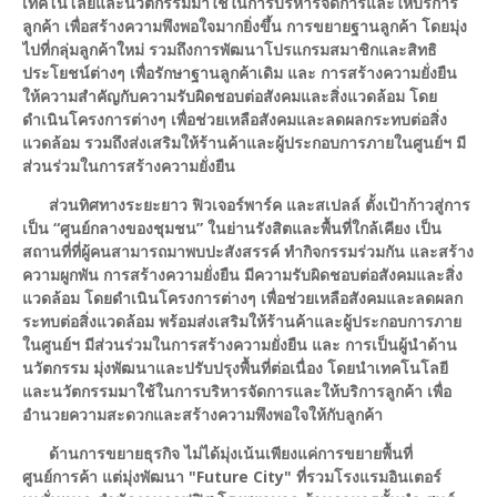
เทคโนโลยีและนวัตกรรมมาใช้ในการบริหารจัดการและให้บริการ
ลูกค้า เพื่อสร้างความพึงพอใจมากยิ่งขึ้น การขยายฐานลูกค้า โดยมุ่ง
ไปที่กลุ่มลูกค้าใหม่ รวมถึงการพัฒนาโปรแกรมสมาชิกและสิทธิ
ประโยชน์ต่างๆ เพื่อรักษาฐานลูกค้าเดิม และ การสร้างความยั่งยืน
ให้ความสำคัญกับความรับผิดชอบต่อสังคมและสิ่งแวดล้อม โดย
ดำเนินโครงการต่างๆ เพื่อช่วยเหลือสังคมและลดผลกระทบต่อสิ่ง
แวดล้อม รวมถึงส่งเสริมให้ร้านค้าและผู้ประกอบการภายในศูนย์ฯ มี
ส่วนร่วมในการสร้างความยั่งยืน
ส่วนทิศทางระยะยาว ฟิวเจอร์พาร์ค และสเปลล์ ตั้งเป้าก้าวสู่การ
เป็น “ศูนย์กลางของชุมชน” ในย่านรังสิตและพื้นที่ใกล้เคียง เป็น
สถานที่ที่ผู้คนสามารถมาพบปะสังสรรค์ ทำกิจกรรมร่วมกัน และสร้าง
ความผูกพัน การสร้างความยั่งยืน มีความรับผิดชอบต่อสังคมและสิ่ง
แวดล้อม โดยดำเนินโครงการต่างๆ เพื่อช่วยเหลือสังคมและลดผลก
ระทบต่อสิ่งแวดล้อม พร้อมส่งเสริมให้ร้านค้าและผู้ประกอบการภาย
ในศูนย์ฯ มีส่วนร่วมในการสร้างความยั่งยืน และ การเป็นผู้นำด้าน
นวัตกรรม มุ่งพัฒนาและปรับปรุงพื้นที่ต่อเนื่อง โดยนำเทคโนโลยี
และนวัตกรรมมาใช้ในการบริหารจัดการและให้บริการลูกค้า เพื่อ
อำนวยความสะดวกและสร้างความพึงพอใจให้กับลูกค้า
ด้านการขยายธุรกิจ ไม่ได้มุ่งเน้นเพียงแค่การขยายพื้นที่
ศูนย์การค้า แต่มุ่งพัฒนา "Future City" ที่รวมโรงแรมอินเตอร์