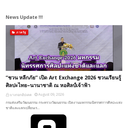
News Update !!!
ภาครัฐ
“ชวน หลีกภัย” เปิด Art Exchange 2026 ชวนเรียนรู้
ศิลปะไทย–นานาชาติ ณ หอศิลป์เจ้าฟ้า
August 09, 2026
บางกอกอัปเดต
กรมส่งเสริมวัฒนธรรม กระทรวงวัฒนธรรม เปิดงานมหกรรมนิทรรศการศิลปะแห่ง
ชาติและแลกเปลี่ยนเร…