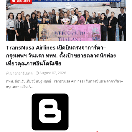
ท่องเที่ยว
TransNusa Airlines เปิดบินตรงจาการ์ตา–
กรุงเทพฯ วันแรก ททท. ตั้งเป้าขยายตลาดนักท่อง
เที่ยวคุณภาพอินโดนีเซีย
August 07, 2026
บางกอกอัปเดต
ททท. ต้อนรับเที่ยวบินปฐมฤกษ์ TransNusa Airlines เส้นทางบินตรงจาการ์ตา–
กรุงเทพฯ เสริม A…