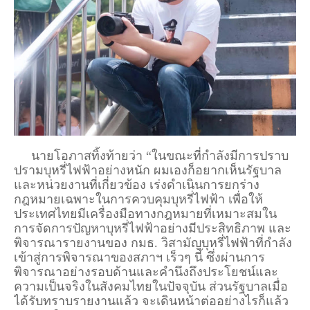
นายโอภาสทิ้งท้ายว่า “ในขณะที่กำลังมีการปราบ
ปรามบุหรี่ไฟฟ้าอย่างหนัก ผมเองก็อยากเห็นรัฐบาล
และหน่วยงานที่เกี่ยวข้อง เร่งดำเนินการยกร่าง
กฎหมายเฉพาะในการควบคุมบุหรี่ไฟฟ้า เพื่อให้
ประเทศไทยมีเครื่องมือทางกฎหมายที่เหมาะสมใน
การจัดการปัญหาบุหรี่ไฟฟ้าอย่างมีประสิทธิภาพ และ
พิจารณารายงานของ กมธ. วิสามัญบุหรี่ไฟฟ้าที่กำลัง
เข้าสู่การพิจารณาของสภาฯ เร็วๆ นี้ ซึ่งผ่านการ
พิจารณาอย่างรอบด้านและคำนึงถึงประโยชน์และ
ความเป็นจริงในสังคมไทยในปัจจุบัน ส่วนรัฐบาลเมื่อ
ได้รับทราบรายงานแล้ว จะเดินหน้าต่ออย่างไรก็แล้ว