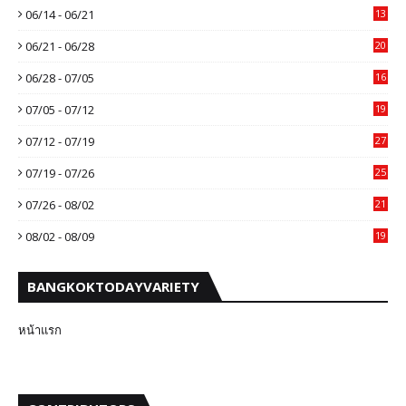
06/14 - 06/21
13
06/21 - 06/28
20
06/28 - 07/05
16
07/05 - 07/12
19
07/12 - 07/19
27
07/19 - 07/26
25
07/26 - 08/02
21
08/02 - 08/09
19
BANGKOKTODAYVARIETY
หน้าแรก