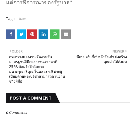
แต่การพิจารณาของรัฐบาล”
Tags:
สังคม
OLDER
NEWER
กระทรวงแรงงาน จัดงานวัน
ซีเจ มอร์ เชื่อ! พลังวัยเก๋า ยังสร้าง
มาตรฐานฝีมือแรงงานแห่งชาติ
คุณค่าให้สังคม
2568 น้อมรำลึกในพระ
มหากรุณาธิคุณ ในหลวง ร.9 พระผู้
เปี่ยมด้วยพระปรีชาสามารถด้านงาน
ช่างฝีมือ
POST A COMMENT
0 Comments