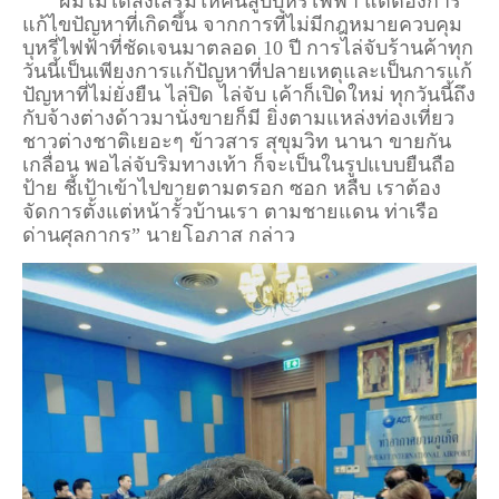
“ผมไม่ได้ส่งเสริมให้คนสูบบุหรี่ไฟฟ้า แต่ต้องการ
แก้ไขปัญหาที่เกิดขึ้น จากการที่ไม่มีกฎหมายควบคุม
บุหรี่ไฟฟ้าที่ชัดเจนมาตลอด 10 ปี การไล่จับร้านค้าทุก
วันนี้เป็นเพียงการแก้ปัญหาที่ปลายเหตุและเป็นการแก้
ปัญหาที่ไม่ยั่งยืน ไล่ปิด ไล่จับ เค้าก็เปิดใหม่ ทุกวันนี้ถึง
กับจ้างต่างด้าวมานั่งขายก็มี ยิ่งตามแหล่งท่องเที่ยว
ชาวต่างชาติเยอะๆ ข้าวสาร สุขุมวิท นานา ขายกัน
เกลื่อน พอไล่จับริมทางเท้า ก็จะเป็นในรูปแบบยืนถือ
ป้าย ชี้เป้าเข้าไปขายตามตรอก ซอก หลืบ เราต้อง
จัดการตั้งแต่หน้ารั้วบ้านเรา ตามชายแดน ท่าเรือ
ด่านศุลกากร” นายโอภาส กล่าว