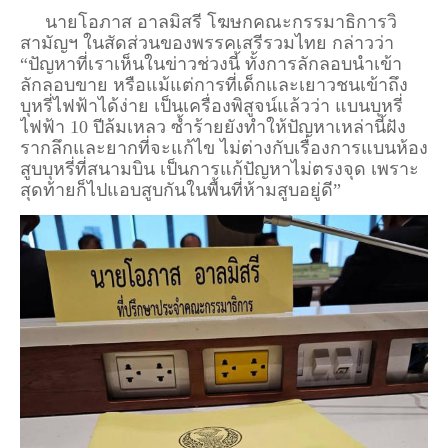
นายโอภาส อาลมิสรี โฆษกคณะกรรมาธิการวิ
สามัญฯ ในสัดส่วนของพรรคเสรีรวมไทย กล่าวว่า
“ปัญหาที่เราเห็นในข่าวช่วงนี้ ทั้งการลักลอบนำเข้า
ลักลอบขาย หรือแม้แต่การที่เด็กและเยาวชนเข้าถึง
บุหรี่ไฟฟ้าได้ง่าย เป็นเครื่องพิสูจน์แล้วว่า แบนบุหรี่
ไฟฟ้า 10 ปีล้มเหลว ซ้ำร้ายยังทำให้ปัญหาเหล่านี้ฝัง
รากลึกและยากที่จะแก้ไข ไม่ต่างกับเรื่องการแบนห้อง
สูบบุหรี่ที่สนามบิน เป็นการแก้ปัญหาไม่ตรงจุด เพราะ
สุดท้ายก็ไปแอบสูบกันในพื้นที่ห้ามสูบอยู่ดี”