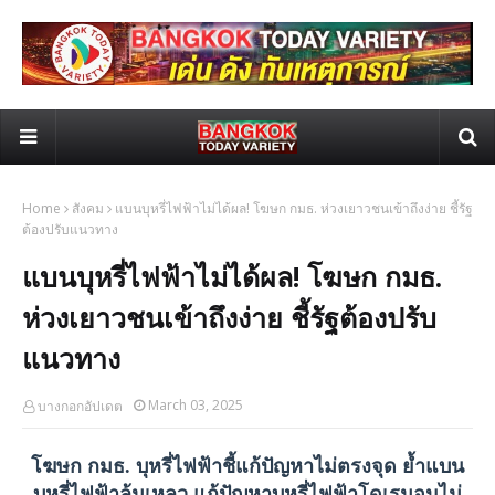
Home
สังคม
แบนบุหรี่ไฟฟ้าไม่ได้ผล! โฆษก กมธ. ห่วงเยาวชนเข้าถึงง่าย ชี้รัฐ
ต้องปรับแนวทาง
แบนบุหรี่ไฟฟ้าไม่ได้ผล! โฆษก กมธ.
ห่วงเยาวชนเข้าถึงง่าย ชี้รัฐต้องปรับ
แนวทาง
March 03, 2025
บางกอกอัปเดต
โฆษก กมธ. บุหรี่ไฟฟ้าชี้แก้ปัญหาไม่ตรงจุด ย้ำแบน
บุหรี่ไฟฟ้าล้มเหลว แก้ปัญหาบุหรี่ไฟฟ้าโดเรมอนไม่