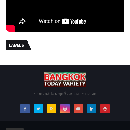
LABELS
บางกอกอัปเดต ทุกเรื่องราวของบางกอก