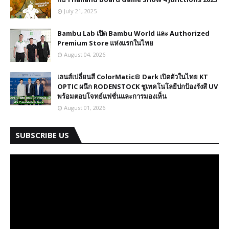
July 21, 2025
Bambu Lab เปิด Bambu World และ Authorized
Premium Store แห่งแรกในไทย
August 04, 2026
เลนส์เปลี่ยนสี ColorMatic® Dark เปิดตัวในไทย​ KT
OPTIC ผนึก RODENSTOCK ชูเทคโนโลยีปกป้องรังสี UV
พร้อมตอบโจทย์แฟชั่นและการมองเห็น
August 01, 2026
SUBSCRIBE US