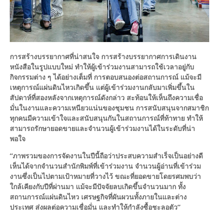
การสร้างบรรยากาศที่น่าสนใจ การสร้างบรรยากาศการเดินงาน
หนังสือในรูปแบบใหม่ ทำให้ผู้เข้าร่วมงานสามารถใช้เวลาอยู่กับ
กิจกรรมต่าง ๆ ได้อย่างเต็มที่ การตอบสนองต่อสถานการณ์ แม้จะมี
เหตุการณ์แผ่นดินไหวเกิดขึ้น แต่ผู้เข้าร่วมงานกลับมาเพิ่มขึ้นใน
สัปดาห์ที่สองหลังจากเหตุการณ์ดังกล่าว สะท้อนให้เห็นถึงความเชื่อ
มั่นในงานและความเหนียวแน่นของชุมชน การสนับสนุนจากสมาชิก
ทุกคนมีความเข้าใจและสนับสนุนกันในสถานการณ์ที่ท้าทาย ทำให้
สามารถรักษายอดขายและจำนวนผู้เข้าร่วมงานได้ในระดับที่น่า
พอใจ
“ภาพรวมของการจัดงานในปีนี้ถือว่าประสบความสำเร็จเป็นอย่างดี
เห็นได้จากจำนวนสำนักพิมพ์ที่เข้าร่วมงาน จำนวนผู้อ่านที่เข้าร่วม
งานซึ่งเป็นไปตามเป้าหมายที่วางไว้ ขณะที่ยอดขายโดยรศมพบว่า
ใกล้เคียงกับปีที่ผ่านมา แม้จะมีปัจจัยลบเกิดขึ้นจำนวนมาก ทั้ง
สถานการณ์แผ่นดินไหว เศรษฐกิจที่ผันผวนทั้งภายในและต่าง
ประเทศ ส่งผลต่อความเชื่อมั่น และทำให้กำลังซื้อชะลอตัว”