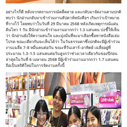
อย่างไรก็ดี หลังจากสถานการณ์คลี่คลาย และกลับมาจัดงานตามปกติ
พบว่า นักอ่านกลับมาเข้าร่วมงานสัปดาห์หนังสือฯ เกินกว่าเป้าหมาย
ที่วางไว้ โดยพบว่าในวันที่ 29 มีนาคม 2568 หลังเกิดเหตุการณ์แผ่น
ดินไหว 1 วัน มีนักอ่านเข้าร่วมงานมากกว่า 1.3 แสนคน บ่งชี้ให้เห็น
ว่า นักอ่านยังให้ความสนใจ และมุ่งมั่นที่จะมาเลือกซื้อหาหนังสือเล่ม
โปรด ขณะเดียวกันจะเห็นได้ว่า ในวันธรรมดาซึ่งปกติจะมีผู้เข้าร่วม
งานเฉลี่ย 7-8 หมื่นคนต่อวัน ขณะที่วันเสาร์-อาทิตย์ เฉลี่ยอยู่ที่
ประมาณ 1.3-1.5 แสนคนต่อวันสูงกว่าช่วงเวลาเดียวกันของปีก่อน
ล่าสุดในวันที่ 6 เมษายน 2568 มีผู้เข้าร่วมงานมากกว่า 1.7 แสนคน
ถือเป็นสถิติใหม่ในการจัดงานครั้งนี้