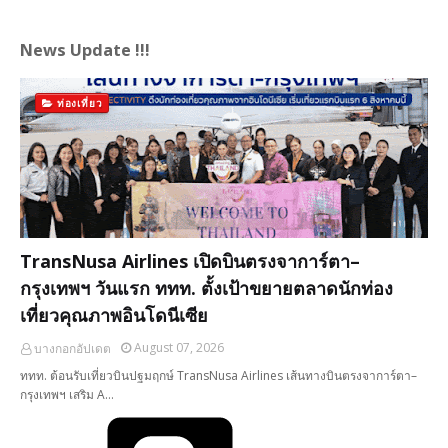
News Update !!!
ท่องเที่ยว
TransNusa Airlines เปิดบินตรงจาการ์ตา–
กรุงเทพฯ วันแรก ททท. ตั้งเป้าขยายตลาดนักท่อง
เที่ยวคุณภาพอินโดนีเซีย
August 07, 2026
บางกอกอัปเดต
ททท. ต้อนรับเที่ยวบินปฐมฤกษ์ TransNusa Airlines เส้นทางบินตรงจาการ์ตา–
กรุงเทพฯ เสริม A…