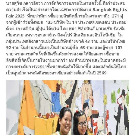
นายสุวิช กล่าวอีกว่า การจัดกิจกรรมภายในงานครั้งนี้ ถือว่าประสบ
ความสำเร็จเป็นอย่างมากโดยเฉพาะการจัดงาน Bangkok Rights
Fair 2025 ที่พบว่ามีการซื้อขายลิขสิทธิ์ภายในงานมากถึง 271 คู่
จากผู้เข้าร่วมทั้งหมด 135 บริษัท ใน 14 ประเทศ/เขตแดน ประกอบ
ด้วย เกาหลี จีน ญี่ปุ่น ไต้หวัน ไทย พม่า ฟิลิปปินส์ มาเลเซีย รัสเซีย
เวียดนาม สหราชอาณาจักร สิงคโปร์ อินเดีย และอินโดนีเซีย ใน
กลุ่มประเทศดังกล่าวแบ่งเป็นบริษัทต่างชาติ 43 ราย และบริษัทไทย
92 ราย ในจำนวนนี้แบ่งเป็นจำนวนผู้ซื้อ 63 ราย และผู้ขาย 107
ราย จากความสำเร็จที่เกิดขึ้นดังกล่าวส่งผลให้มียอดการซื้อขาย
ลิขสิทธิ์เกิดขึ้นภายในงานมากกว่า 68 ล้านบาท และในอนาคตจะมี
การยกระดับการเจรจาซื้อขายหนังสือให้มากขึ้น และผลักดันให้ไทย
เป็นศูนย์กลางหนังสือของอาเซียนอย่างเต็มตัวในปี 2569