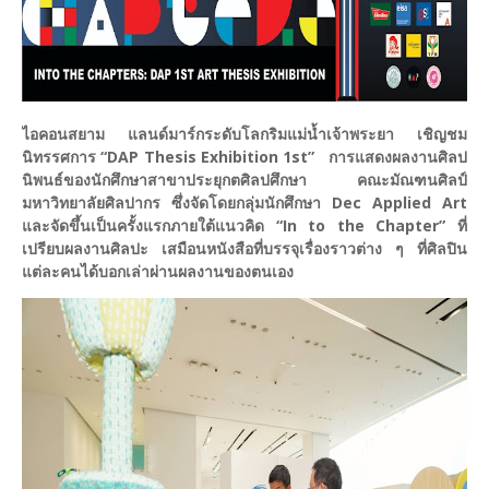
ไอคอนสยาม แลนด์มาร์กระดับโลกริมแม่น้ำเจ้าพระยา เชิญชม
นิทรรศการ “DAP Thesis Exhibition 1st” การแสดงผลงานศิลป
นิพนธ์ของนักศึกษาสาขาประยุกตศิลปศึกษา คณะมัณฑนศิลป์
มหาวิทยาลัยศิลปากร ซึ่งจัดโดยกลุ่มนักศึกษา Dec Applied Art
และจัดขึ้นเป็นครั้งแรกภายใต้แนวคิด
“In to the Chapter” ที่
เปรียบผลงานศิลปะ เสมือนหนังสือที่บรรจุเรื่องราวต่าง ๆ ที่ศิลปิน
แต่ละคนได้บอกเล่าผ่านผลงานของตนเอง