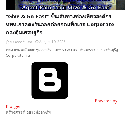
“Give & Go East” ปั้นเส้นทางท่องเที่ยวองค์กร
ททท.ภาคตะวันออกต่อยอดแพ็กเกจ Corporate
กระตุ้นเศรษฐกิจ
August 10, 2026
บางกอกอัปเดต
ททท.ภาคตะวันออก ชูผลสำเร็จ “Give & Go East” ดันนครนายก–ปราจีนบุรีสู่
Corporate Tra…
Powered by
Blogger
สร้างสรรค์ อย่างมืออาชีพ