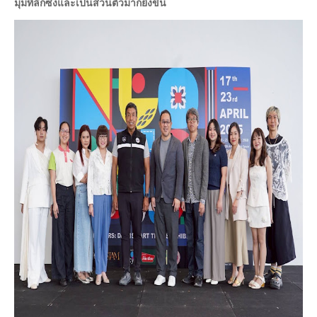
มุมที่ลึกซึ้งและเป็นส่วนตัวมากยิ่งขึ้น