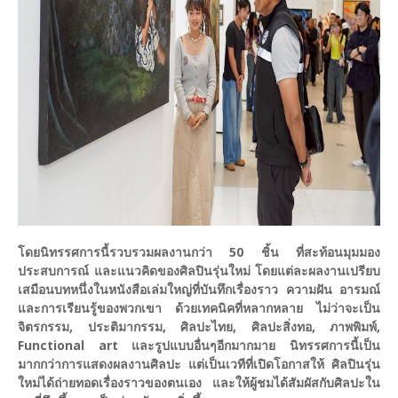
โดยนิทรรศการนี้รวบรวมผลงานกว่า 50 ชิ้น ที่สะท้อนมุมมอง
ประสบการณ์ และแนวคิดของศิลปินรุ่นใหม่ โดยแต่ละผลงานเปรียบ
เสมือนบทหนึ่งในหนังสือเล่มใหญ่ที่บันทึกเรื่องราว ความฝัน อารมณ์
และการเรียนรู้ของพวกเขา ด้วยเทคนิคที่หลากหลาย ไม่ว่าจะเป็น
จิตรกรรม, ประติมากรรม, ศิลปะไทย, ศิลปะสิ่งทอ, ภาพพิมพ์,
Functional art และรูปแบบอื่นๆอีกมากมาย นิทรรศการนี้เป็น
มากกว่าการแสดงผลงานศิลปะ แต่เป็นเวทีที่เปิดโอกาสให้ ศิลปินรุ่น
ใหม่ได้ถ่ายทอดเรื่องราวของตนเอง และให้ผู้ชมได้สัมผัสกับศิลปะใน