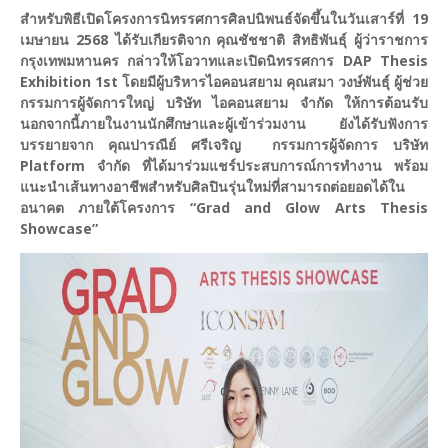
สำหรับพิธีเปิดโครงการนิทรรศการศิลปนิพนธ์จัดขึ้นในวันเสาร์ที่ 19
เมษายน 2568 ได้รับเกียรติจาก คุณชัชชาติ สิทธิพันธุ์ ผู้ว่าราชการ
กรุงเทพมหานคร กล่าวให้โอวาทและเปิดนิทรรศการ DAP Thesis
Exhibition 1st โดยมีผู้บริหารไอคอนสยาม คุณสมา วงษ์พันธุ์ ผู้ช่วย
กรรมการผู้จัดการใหญ่ บริษัท ไอคอนสยาม จำกัด ให้การต้อนรับ
นอกจากนี้ภายในงานนักศึกษาและผู้เข้าร่วมงาน ยังได้รับฟังการ
บรรยายจาก คุณปารณีย์ ศรีเจริญ กรรมการผู้จัดการ บริษัท
Platform จำกัด ที่ได้มาร่วมแชร์ประสบการณ์การทำงาน พร้อม
แนะนำเส้นทางอาชีพสำหรับศิลปินรุ่นใหม่ที่สามารถต่อยอดได้ใน
อนาคต ภายใต้โครงการ “Grad and Glow Arts Thesis
Showcase”