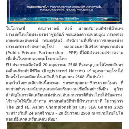
ในโอกาสนี้ ดร.ฮาราลด์ ลิงค์ นายกสมาคมกีฬาขี่ม้าแห่ง
ประเทศไทยในพระบรมราชูปถัมภ์ ขอแสดงความขอบคุณ กระทรวง
เกษตรและสหกรณ์ กรมปศุสัตว์ สำนักงานที่ปรึกษาการเกษตรต่าง
ประเทศประจำสหภาพยุโรป ตลอดจนภาคีเครือข่ายทุกภาคส่วน
(Public Private Partnership - PPP) ที่ได้มีส่วนร่วมสร้างความ
เชื่อมั่นในระบบควบคุมโรคของไทย
EU ประกาศเมื่อวันที่ 20 พฤษภาคม 2568 ที่จะอนุญาตให้ไทยกลับมา
เคลื่อนย้ายม้ามีชีวิต (Registered Horses) เข้าสู่สหภาพยุโรปได้
อีกครั้งโดยจะมีผลตั้งแต่วันที่ 9 มิถุนายน 2568 เป็นต้นไป
และในโอกาสเดียวกันนี้สมาคม ขอขอบคุณสมาชิกชมรมสโมสร ที่
จะช่วยกันร่วมสนับสนุนและส่งเสริมความเชื่อมั่นอย่างยิ่งยืน สู่ก้าว
สำคัญในการจัดเตรียมแข่งขันระดับนานาชาติที่ประไทยได้รับความ
ไว้วางใจให้เป็นเจ้าภาพ จากสหพันธ์กีฬาขี่ม้านานาชาติ ในรายการ
The 2nd FEI Asian Championships และ SEA Games 2025
ระหว่างวันที่ 24 พฤศจิกายน - 20 ธันวาคม 2568 ณ สนามไทยโปโล
แอนด์อีเควสเทรี่ยนคลับ พัทยา