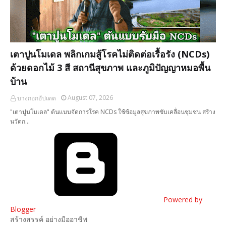
เตาปูนโมเดล พลิกเกมสู้โรคไม่ติดต่อเรื้อรัง (NCDs)
ด้วยดอกไม้ 3 สี สถานีสุขภาพ และภูมิปัญญาหมอพื้น
บ้าน
August 07, 2026
บางกอกอัปเดต
"เตาปูนโมเดล" ต้นแบบจัดการโรค NCDs ใช้ข้อมูลสุขภาพขับเคลื่อนชุมชน สร้าง
นวัตก…
Powered by
Blogger
สร้างสรรค์ อย่างมืออาชีพ