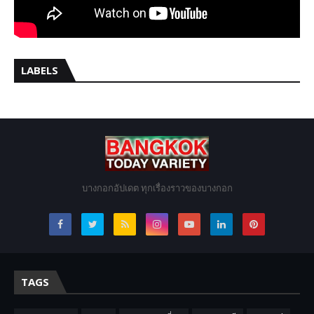
LABELS
บางกอกอัปเดต ทุกเรื่องราวของบางกอก
TAGS