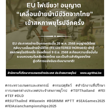
#กระทรวงเกษตรและสหกรณ์ #กรมปศุสัตว์ #สำนักงานที่ปรึกษา
การเกษตรต่างประเทศประจำสหภาพยุโรป #TEFThailand #FEI
#TEF #DLD
#RSUThailnd #Maxwin #BGRIMM #PTT #SEAGames2025
#FEIAsianchampionships2025