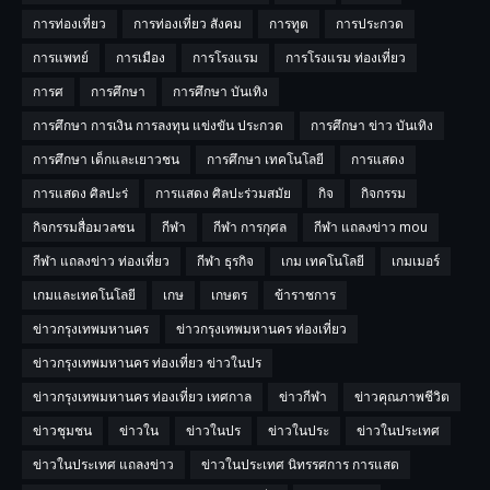
การท่องเที่ยว
การท่องเที่ยว สังคม
การทูต
การประกวด
การแพทย์
การเมือง
การโรงแรม
การโรงแรม ท่องเที่ยว
การศ
การศึกษา
การศึกษา บันเทิง
การศึกษา การเงิน การลงทุน แข่งขัน ประกวด
การศึกษา ข่าว บันเทิง
การศึกษา เด็กและเยาวชน
การศึกษา เทคโนโลยี
การแสดง
การแสดง ศิลปะร่
การแสดง ศิลปะร่วมสมัย
กิจ
กิจกรรม
กิจกรรมสื่อมวลชน
กีฬา
กีฬา การกุศล
กีฬา แถลงข่าว mou
กีฬา แถลงข่าว ท่องเที่ยว
กีฬา ธุรกิจ
เกม เทคโนโลยี
เกมเมอร์
เกมและเทคโนโลยี
เกษ
เกษตร
ข้าราชการ
ข่าวกรุงเทพมหานคร
ข่าวกรุงเทพมหานคร ท่องเที่ยว
ข่าวกรุงเทพมหานคร ท่องเที่ยว ข่าวในปร
ข่าวกรุงเทพมหานคร ท่องเที่ยว เทศกาล
ข่าวกีฬา
ข่าวคุณภาพชีวิต
ข่าวชุมชน
ข่าวใน
ข่าวในปร
ข่าวในประ
ข่าวในประเทศ
ข่าวในประเทศ แถลงข่าว
ข่าวในประเทศ นิทรรศการ การแสด