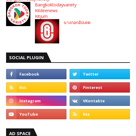
Bangkoktodayvariety
Kitdeenews
Kitjum
บางกอกอัปเดต
SOCIAL PLUGIN
AD SPACE