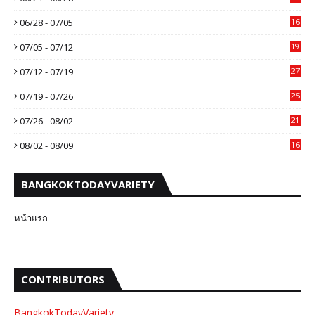
06/28 - 07/05
16
07/05 - 07/12
19
07/12 - 07/19
27
07/19 - 07/26
25
07/26 - 08/02
21
08/02 - 08/09
16
BANGKOKTODAYVARIETY
หน้าแรก
CONTRIBUTORS
BangkokTodayVariety