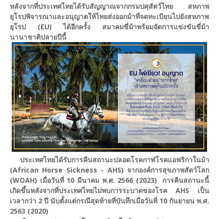
หลังจากที่ประเทศไทยได้รับสัญญาณจากกรมปศุสัตว์ไทย สหภาพ
ยุโรปพิจารณาและอนุญาตให้ไทยส่งออกม้าที่จดทะเบียนไปยังสหภาพ
ยุโรป (EU) ได้อีกครั้ง สมาคมขี่ม้าพร้อมจัดการแข่งขันขี่ม้า
นานาชาติปลายปีนี้
ประเทศไทยได้รับการคืนสถานะปลอดโรคกาฬโรคแอฟริกาในม้า
(African Horse Sickness - AHS) จากองค์การสุขภาพสัตว์โลก
(WOAH) เมื่อวันที่ 10 มีนาคม พ.ศ. 2566 (2023) การคืนสถานะนี้
เกิดขึ้นหลังจากที่ประเทศไทยไม่พบการระบาดของโรค AHS เป็น
เวลากว่า 2 ปี นับตั้งแต่กรณีสุดท้ายที่บันทึกเมื่อวันที่ 10 กันยายน พ.ศ.
2563 (2020)