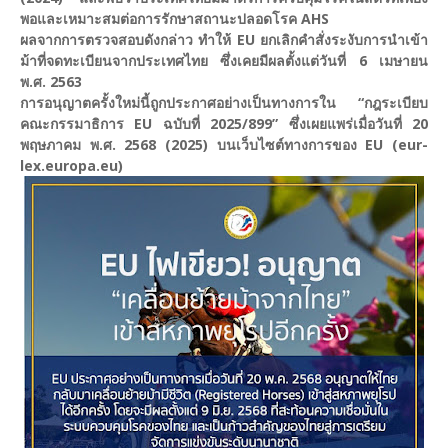
พอและเหมาะสมต่อการรักษาสถานะปลอดโรค AHS
ผลจากการตรวจสอบดังกล่าว ทำให้ EU ยกเลิกคำสั่งระงับการนำเข้า
ม้าที่จดทะเบียนจากประเทศไทย ซึ่งเคยมีผลตั้งแต่วันที่ 6 เมษายน
พ.ศ. 2563
การอนุญาตครั้งใหม่นี้ถูกประกาศอย่างเป็นทางการใน “กฎระเบียบ
คณะกรรมาธิการ EU ฉบับที่ 2025/899” ซึ่งเผยแพร่เมื่อวันที่ 20
พฤษภาคม พ.ศ. 2568 (2025) บนเว็บไซต์ทางการของ EU (eur-
lex.europa.eu)