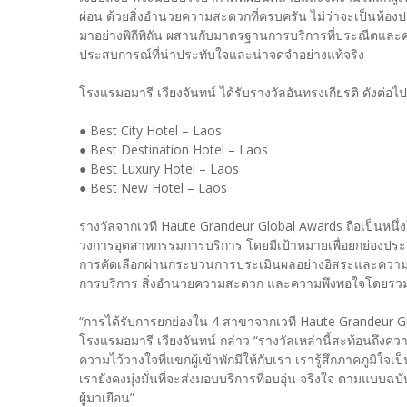
ผ่อน ด้วยสิ่งอำนวยความสะดวกที่ครบครัน ไม่ว่าจะเป็นห้องป
มาอย่างพิถีพิถัน ผสานกับมาตรฐานการบริการที่ประณีตและควา
ประสบการณ์ที่น่าประทับใจและน่าจดจำอย่างแท้จริง
โรงแรมอมารี เวียงจันทน์ ได้รับรางวัลอันทรงเกียรติ ดังต่อไปน
● Best City Hotel – Laos
● Best Destination Hotel – Laos
● Best Luxury Hotel – Laos
● Best New Hotel – Laos
รางวัลจากเวที Haute Grandeur Global Awards ถือเป็นหนึ
วงการอุตสาหกรรมการบริการ โดยมีเป้าหมายเพื่อยกย่องประสบ
การคัดเลือกผ่านกระบวนการประเมินผลอย่างอิสระและความคิ
การบริการ สิ่งอำนวยความสะดวก และความพึงพอใจโดยรวมขอ
“การได้รับการยกย่องใน 4 สาขาจากเวที Haute Grandeur Global
โรงแรมอมารี เวียงจันทน์ กล่าว “รางวัลเหล่านี้สะท้อนถึ
ความไว้วางใจที่แขกผู้เข้าพักมีให้กับเรา เรารู้สึกภาคภูมิใจ
เรายังคงมุ่งมั่นที่จะส่งมอบบริการที่อบอุ่น จริงใจ ตามแบ
ผู้มาเยือน”