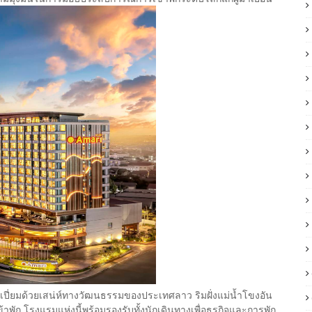
อันเปี่ยมด้วยเสน่ห์ทางวัฒนธรรมของประเทศลาว ริมฝั่งแม่น้ำโขงอัน
าพัก โรงแรมแห่งนี้พร้อมรองรับทั้งนักเดินทางเพื่อธุรกิจและการพัก