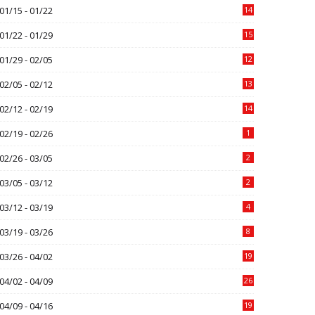
01/15 - 01/22
14
01/22 - 01/29
15
01/29 - 02/05
12
02/05 - 02/12
13
02/12 - 02/19
14
02/19 - 02/26
1
02/26 - 03/05
2
03/05 - 03/12
2
03/12 - 03/19
4
03/19 - 03/26
8
03/26 - 04/02
19
04/02 - 04/09
26
04/09 - 04/16
19