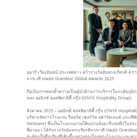
อมารี เวียงจันทน์ ประเทศลาว คว้ารางวัลอันทรงเกียรติ 4 ร
จากเวที Haute Grandeur Global Awards 2025
ถือเป็นการตอกย้ำความเป็นผู้นำด้านการบริการในระดับภูมิ
ของ ออนิกซ์ ฮอสพิทาลิตี้ กรุ๊ป (ONYX Hospitality Group)
สิงหาคม 2025 – ออนิกซ์ ฮอสพิทาลิตี้ กรุ๊ป (ONYX Hospital
บริหารจัดการโรงแรม รีสอร์ต เซอร์วิส อพาร์ตเมนต์ และที่พั
Vientiane) ซึ่งเป็นโรงแรมภายใต้แบรนด์อมารีแห่งที่2ในประ
ที่ผ่านมา ได้รับรางวัลอันทรงเกียรติจากเวที Haute Grandeur 
สะท้อนถึงชื่อเสียงที่เพิ่มขึ้นอย่างต่อเนื่องของโรงแรม แล