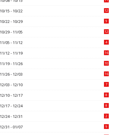
10/08 - 10/15
10/15 - 10/22
12
10/22 - 10/29
9
10/29 - 11/05
12
11/05 - 11/12
4
11/12 - 11/19
16
11/19 - 11/26
10
11/26 - 12/03
16
12/03 - 12/10
7
12/10 - 12/17
8
12/17 - 12/24
8
12/24 - 12/31
2
12/31 - 01/07
9