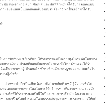
ระชุม ห้องอาหาร สปา ฟิตเนส และพื้นที่พักผ่อนที่ได้รับการออกแบบ
มอบอุ่นอันเป็นเอกลักษณ์ของแบรนด์อมารี ทำให้ผู้เข้าพักได้รับ
ี้:
่งในรางวัลอันทรงเกียรติและได้รับการยอมรับอย่างสูงในระดับโลกของ
การณ์การเข้าพักที่ยอดเยี่ยมจากโรงแรมทั่วโลก ผู้ชนะจะได้รับ
ดเห็นจากแขกผู้เข้าพักจริง ซึ่งสะท้อนถึงมาตรฐานความเป็นเลิศใน
งผู้เข้าพัก
 Awards ถือเป็นเกียรติอย่างยิ่ง” นายกิตติ แซ่สี ผู้จัดการทั่วไป
งความทุ่มเทและความหลงใหลในการให้บริการของทีมงานทุกคน รวมถึง
เป็นอย่างยิ่งที่ได้รับการยอมรับนี้ในปีแรกของการเปิดดำเนินงาน และ
บฉบับของอมารี พร้อมถ่ายทอดวัฒนธรรมอันรุ่มรวยของประเทศลาวให้แก่