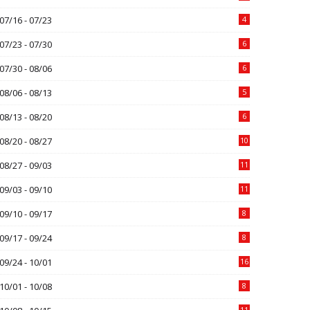
07/16 - 07/23
4
07/23 - 07/30
6
07/30 - 08/06
6
08/06 - 08/13
5
08/13 - 08/20
6
08/20 - 08/27
10
08/27 - 09/03
11
09/03 - 09/10
11
09/10 - 09/17
8
09/17 - 09/24
8
09/24 - 10/01
16
10/01 - 10/08
8
11