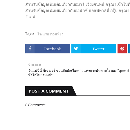
สำหรับข้อมูลเพิ่มเติมเกี่ยวกับอมารี เวียงจันทน์ กรุณาเข้าไ
สำหรับข้อมูลเพิ่มเติมเกี่ยวกับออนิกซ์ ฮอสพิทาลิตี้ กรุ๊ป กร
# # #
Tags:
โรงแรม ท่องเที่ยว
Facebook
Twitter
OLDER
วันแม่ปีนี้ ซีเจ มอร์ ชวนสัมผัสเรื่องราวแห่งแรงบันดาลใจของ “คุณแม่
หัวใจไม่ยอมแพ้”
POST A COMMENT
0 Comments