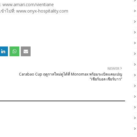
ปที่: www.amari.com/vientiane
ุณาเข้าไปที่: www.onyx-hospitality.com
NEWER
Carabao Cup ฤดูกาลใหม่ดูได้ที่ Monomax พร้อมระเบิดแคมเปญ
“เชียร์บอล เชียร์บาว”