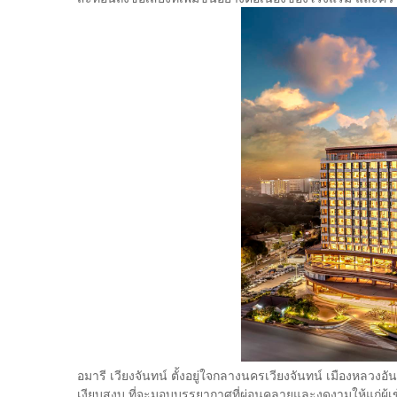
อมารี เวียงจันทน์ ตั้งอยู่ใจกลางนครเวียงจันทน์ เมืองหลวง
เงียบสงบ ที่จะมอบบรรยากาศที่ผ่อนคลายและงดงามให้แก่ผู้เข้