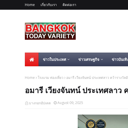
Home
เกี่ยวกับเรา
ติดต่อเรา
ข่าวในประเทศ
ข่าวเศรษฐกิจ
ข่าวบันเทิ
Home
โรงแรม ท่องเที่ยว
อมารี เวียงจันทน์ ประเทศลาว คว้ารางวัลอั
อมารี เวียงจันทน์ ประเทศลาว ค
August 09, 2025
บางกอกอัปเดต