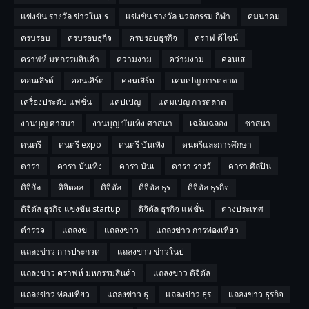
แข่งขัน รางวัล ข่าวในปร
แข่งขัน รางวัล นวตกรรม กีฬา
คมนาคม
ครบรอบ
ครบรอบธุกิจ
ครบรอบธุรกิจ
คราฟ ดีไซน์
คราฟห์ มหกรรมสินค้า
ความงาม
คว่ามงาม
คอนเส
คอนเสิรต์
คอนเสิร์ต
คอนเสิร์ท
เคมเปญ การตลาด
เครื่องประดับ แฟชั่น
แคปเปญ
แคมเปญ การตลาด
งานบุญ ศาสนา
งานบุญ บันเทิง ศาสนา
เฉลิมฉลอง
ซาสนา
ดนตรี
ดนตรี expo
ดนตรี บันเทิง
ดนตรีและการศึกษา
ดารา
ดารา บันเทิง
ดารา บันเ
ดารา รางวั
ดารา ศิลปิน
ดิจิกัล
ดิจิตอล
ดิจิตัล
ดิจิตัล ธุร
ดิจิตัล ธุรกิจ
ดิจิตัล ธุรกิจ แข่งขัน startup
ดิจิตัล ธุรกิจ แฟชั่น
ต่างประเทศ
ตำรวจ
แถลงข
แถลงข่าว
แถลงข่าว การท่องเที่ยว
แถลงข่าว การประกวด
แถลงข่าว ข่าวในป
แถลงข่าว คราฟห์ มหกรรมสินค้า
แถลงข่าว ดิจิตัล
แถลงข่าว ท่องเที่ยว
แถลงข่าว ธุ
แถลงข่าว ธุร
แถลงข่าว ธุรกิจ