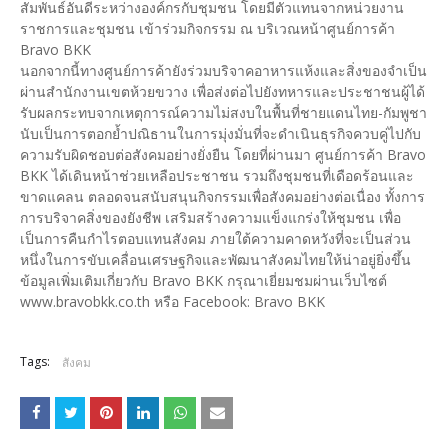
สัมพันธ์อันดีระหว่างองค์กรกับชุมชน โดยมีตัวแทนจากหน่วยงาน
ราชการและชุมชน เข้าร่วมกิจกรรม ณ บริเวณหน้าศูนย์การค้า
Bravo BKK
นอกจากนี้ทางศูนย์การค้ายังร่วมบริจาคอาหารแห้งและสิ่งของจำเป็น
ผ่านสำนักงานเขตห้วยขวาง เพื่อส่งต่อไปยังทหารและประชาชนผู้ได้
รับผลกระทบจากเหตุการณ์ความไม่สงบในพื้นที่ชายแดนไทย-กัมพูชา
นับเป็นการตอกย้ำปณิธานในการมุ่งมั่นที่จะดำเนินธุรกิจควบคู่ไปกับ
ความรับผิดชอบต่อสังคมอย่างยั่งยืน โดยที่ผ่านมา ศูนย์การค้า Bravo
BKK ได้เดินหน้าช่วยเหลือประชาชน รวมถึงชุมชนที่เดือดร้อนและ
ขาดแคลน ตลอดจนสนับสนุนกิจกรรมเพื่อสังคมอย่างต่อเนื่อง ทั้งการ
การบริจาคสิ่งของยังชีพ เสริมสร้างความแข็งแกร่งให้ชุมชน เพื่อ
เป็นการคืนกำไรตอบแทนสังคม ภายใต้ความคาดหวังที่จะเป็นส่วน
หนึ่งในการขับเคลื่อนเศรษฐกิจและพัฒนาสังคมไทยให้น่าอยู่ยิ่งขึ้น
ข้อมูลเพิ่มเติมเกี่ยวกับ Bravo BKK กรุณาเยี่ยมชมผ่านเว็บไซต์
www.bravobkk.co.th หรือ Facebook: Bravo BKK
Tags:
สังคม