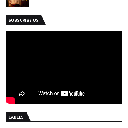
SUBSCRIBE US
LABELS