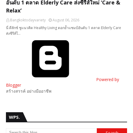
อันดับ 1 ตลาด Elderly Care ส่งซีรีส์ใหม่ ‘Care &
Relax’
Bangkoktodayvariety
August 06, 2026
นี่ ดีลักซ์ ชูแนวคิด Healthy Living ตอกย้ำแชมป์อันดับ 1 ตลาด Elderly Care
ส่งซีรีส์ใ…
Powered by
Blogger
สร้างสรรค์ อย่างมืออาชีพ
WPS.