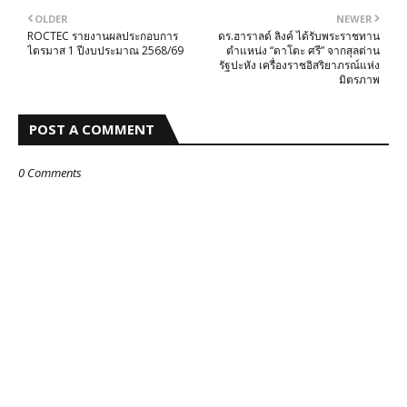
OLDER
NEWER
ROCTEC รายงานผลประกอบการ
ดร.ฮาราลด์ ลิงค์ ได้รับพระราชทาน
ไตรมาส 1 ปีงบประมาณ 2568/69
ตำแหน่ง “ดาโตะ ศรี” จากสุลต่าน
รัฐปะหัง เครื่องราชอิสริยาภรณ์แห่ง
มิตรภาพ
POST A COMMENT
0 Comments