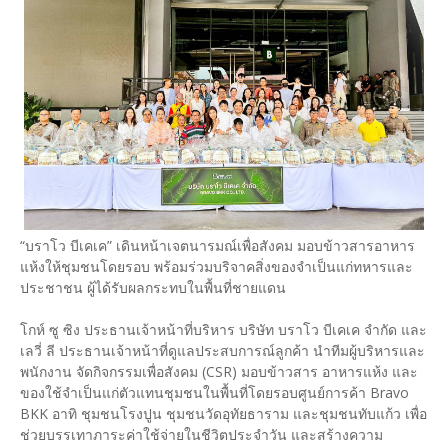
“บราโว บีเคเค” เดินหน้าเจตนารมณ์เพื่อสังคม มอบข้าวสารอาหาร
แห้งให้ชุมชนโดยรอบ พร้อมร่วมบริจาคสิ่งของจำเป็นแก่ทหารและ
ประชาชน ผู้ได้รับผลกระทบในพื้นที่ชายแดน
โกห์ ซู ซิง ประธานเจ้าหน้าที่บริหาร บริษัท บราโว บีเคเค จำกัด และ
เลวี่ ลี ประธานเจ้าหน้าที่ดูแลประสบการณ์ลูกค้า นำทีมผู้บริหารและ
พนักงาน จัดกิจกรรมเพื่อสังคม (CSR) มอบข้าวสาร อาหารแห้ง และ
ของใช้จำเป็นแก่ตัวแทนชุมชนในพื้นที่โดยรอบศูนย์การค้า Bravo
BKK อาทิ ชุมชนโรงปูน ชุมชนวัดอุทัยธาราม และชุมชนทับแก้ว เพื่อ
ช่วยบรรเทาภาระค่าใช้จ่ายในชีวิตประจำวัน และสร้างความ