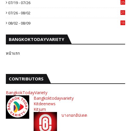
07/19 - 07/26
25
07/26 - 08/02
21
08/02 - 08/09
13
BANGKOKTODAYVARIETY
หน้าแรก
CONTRIBUTORS
BangkokTodayVariety
Bangkoktodayvariety
Kitdeenews
Kitjum
บางกอกอัปเดต