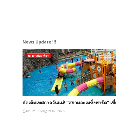
News Update !!!
การท่องเที่ยว
จัดเต็มเทศกาลวันแม่! “สยามอะเมซิ่งพาร์ค” เที่
Kitjum
August 07, 2026