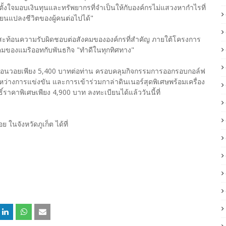
้งใจมอบเงินทุนและทรัพยากรที่จำเป็นให้กับองค์กรไม่แสวงหากำไรที่
ี่ยนแปลงชีวิตของผู้คนต่อไปได้"
สะท้อนความรับผิดชอบต่อสังคมขององค์กรที่สำคัญ ภายใต้โครงการ
ของแมริออทกับพันธกิจ "ทำดีในทุกทิศทาง"
 บอนวอยเพียง 5,400 บาทต่อท่าน ครอบคลุมกิจกรรมการออกรอบกอล์ฟ
ะหว่างการแข่งขัน และการเข้าร่วมกาล่าดินเนอร์สุดพิเศษพร้อมเครื่อง
์ราคาพิเศษเพียง 4,900 บาท ลงทะเบียนได้แล้ววันนี้ที่
นจังหวัดภูเก็ต ได้ที่