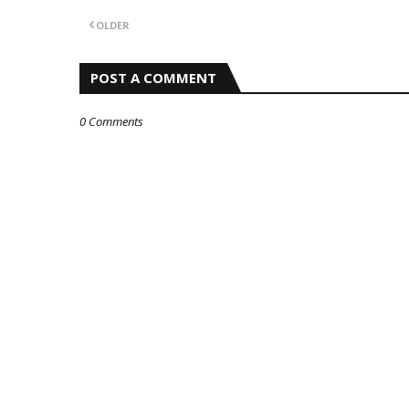
OLDER
POST A COMMENT
0 Comments