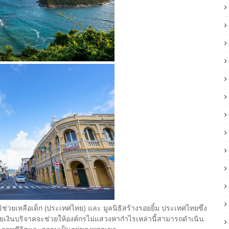
ิช่วยเหลือเด็ก (ประเทศไทย) และ มูลนิธิสร้างรอยยิ้ม ประเทศไทยซึ่ง
ดยเงินบริจาคจะช่วยให้องค์กรไม่แสวงหากำไรเหล่านี้สามารถดำเนิน