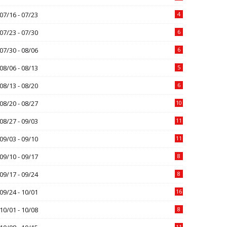
07/16 - 07/23
4
07/23 - 07/30
6
07/30 - 08/06
6
08/06 - 08/13
5
08/13 - 08/20
6
08/20 - 08/27
10
08/27 - 09/03
11
09/03 - 09/10
11
09/10 - 09/17
8
09/17 - 09/24
8
09/24 - 10/01
16
10/01 - 10/08
8
11