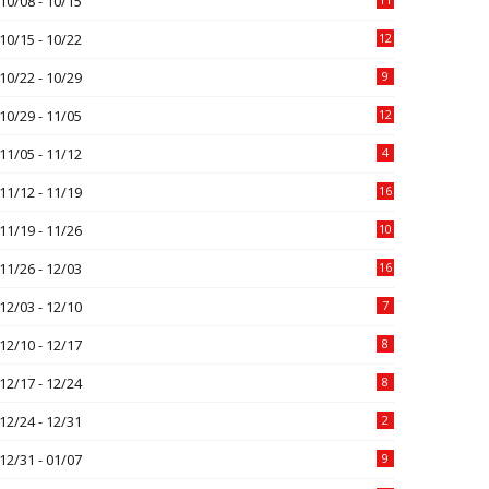
10/08 - 10/15
10/15 - 10/22
12
10/22 - 10/29
9
10/29 - 11/05
12
11/05 - 11/12
4
11/12 - 11/19
16
11/19 - 11/26
10
11/26 - 12/03
16
12/03 - 12/10
7
12/10 - 12/17
8
12/17 - 12/24
8
12/24 - 12/31
2
12/31 - 01/07
9