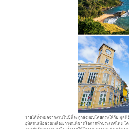
รายได้ทั้งหมดจากงานในปีนี้จะถูกส่งมอบโดยตรงให้กับ มูลนิธ
อุทิศตนเพื่อช่วยเหลือเยาวชนที่ขาดโอกาสทั่วประเทศไทย โ