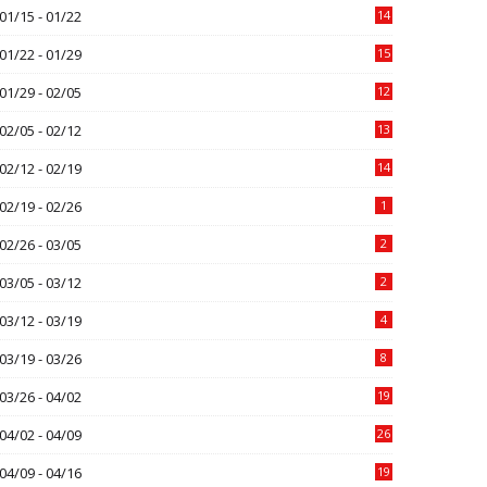
01/15 - 01/22
14
01/22 - 01/29
15
01/29 - 02/05
12
02/05 - 02/12
13
02/12 - 02/19
14
02/19 - 02/26
1
02/26 - 03/05
2
03/05 - 03/12
2
03/12 - 03/19
4
03/19 - 03/26
8
03/26 - 04/02
19
04/02 - 04/09
26
04/09 - 04/16
19