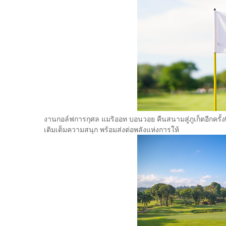
งานกอล์ฟการกุศล แมริออท บอนวอย คืนสนามสู่ภูเก็ตอีกครั้ง
เติมเต็มความสนุก พร้อมส่งต่อพลังแห่งการให้