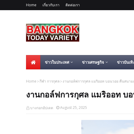
Home
เกี่ยวกับเรา
ติดต่อเรา
ข่าวในประเทศ
ข่าวเศรษฐกิจ
ข่าวบันเทิ
Home
กีฬา การกุศล
งานกอล์ฟการกุศล แมริออท บอนวอย คืนสนามสู่ภู
งานกอล์ฟการกุศล แมริออท บอนวอ
August 25, 2025
บางกอกอัปเดต