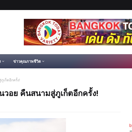
ง
ข่าวคุณภาพชีวิต
เก็ตอีกครั้ง!
ย คืนสนามสู่ภูเก็ตอีกครั้ง!
b
ส