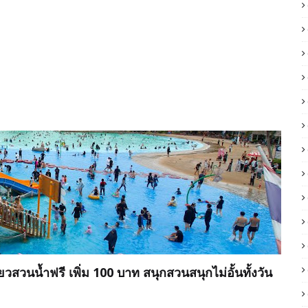
ยวสวนน้ำฟรี เพิ่ม 100 บาท สนุกสวนสนุกไม่อั้นทั้งวัน