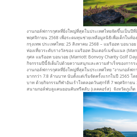
งานกอล์ฟการกุศลที่ยิ่งใหญ่ที่สุดในประเทศไทยจัดขึ้นเป็นปีที
พฤศจิกายน 2568 เพื่อระดมทุนช่วยเหลือมูลนิธิเพื่อเด็กใน
กรุงเทพ ประเทศไทย: 25 สิงหาคม 2568 – แมริออท บอน
ท่องเที่ยวระดับรางวัลของ แมริออท อินเตอร์เนชั่นแนล (Mar
กุศล แมริออท บอนวอย (Marriott Bonvoy Charity Golf Day)” ที
กิจกรรมปีนี้จัเต็มไปด้วยความสนุกและความสำเร็จของการร
งานกอล์ฟการกุศลที่ยิ่งใหญ่ที่สุดในประเทศไทย “งานกอล์ฟก
มากกว่า 7.8 ล้านบาท นับตั้งแต่เริ่มจัดครั้งแรกในปี 2565 โดยใ
บาท ด้วยกิจกรรมกีฬาอันเร้าใจตลอดวันศุกร์ที่ 7 พฤศจิกายน
สนามกอล์ฟบลูแคนยอนคันทรีคลับ (เลคคอร์ส) จังหวัดภูเก็ต