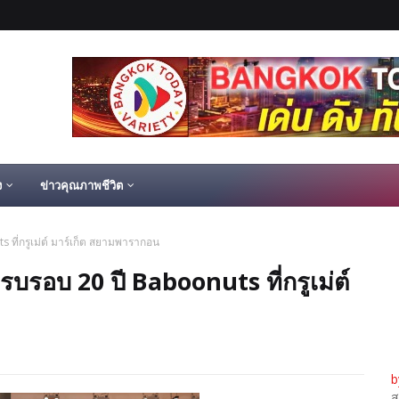
ง
ข่าวคุณภาพชีวิต
ที่กรูเม่ต์ มาร์เก็ต สยามพารากอน
บรอบ 20 ปี Baboonuts ที่กรูเม่ต์
b
ส