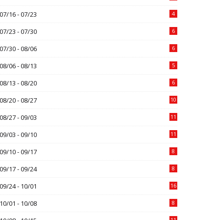
07/16 - 07/23
4
07/23 - 07/30
6
07/30 - 08/06
6
08/06 - 08/13
5
08/13 - 08/20
6
08/20 - 08/27
10
08/27 - 09/03
11
09/03 - 09/10
11
09/10 - 09/17
8
09/17 - 09/24
8
09/24 - 10/01
16
10/01 - 10/08
8
11