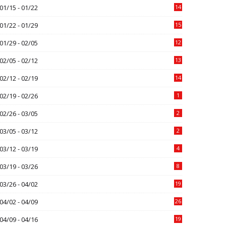
01/15 - 01/22
14
01/22 - 01/29
15
01/29 - 02/05
12
02/05 - 02/12
13
02/12 - 02/19
14
02/19 - 02/26
1
02/26 - 03/05
2
03/05 - 03/12
2
03/12 - 03/19
4
03/19 - 03/26
8
03/26 - 04/02
19
04/02 - 04/09
26
04/09 - 04/16
19