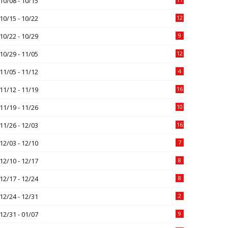
10/08 - 10/15
10/15 - 10/22
12
10/22 - 10/29
9
10/29 - 11/05
12
11/05 - 11/12
4
11/12 - 11/19
16
11/19 - 11/26
10
11/26 - 12/03
16
12/03 - 12/10
7
12/10 - 12/17
8
12/17 - 12/24
8
12/24 - 12/31
2
12/31 - 01/07
9