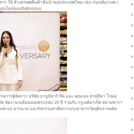
ที่คัดสรร ให้ ห้างสรพพสินค้าชั้นนำของประเทศไทย เช่น กรุเมต์มาเกต /
างออนไลน์ของBaboonus
การผู้จัดการ บริษัท บาบูนัท จำกัด และ คุณเจน-ธรม์ธิดา โกมล
กัด จัดงานเฉลิมฉลองครบรอบ 20 ปี ร่วมกับ กรูเมต์มาเก็ต สยามพารา
ัลต่างๆ มากมาย และกิจกรรมสาธิตการปรุงอาหารวัตถุดิบจากผลิต