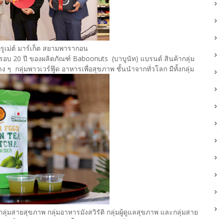
รูเม่ต์ มาร์เก็ต สยามพารากอน
0 ปี ของผลิตภัณฑ์ Baboonuts (บาบูนัท) แบรนด์ สินค้ากลุ่ม
 ๆ กลุ่มพาวเวร์ฟู๊ด อาหารเพื่อสุขภาพ ชั้นนำจากทั่วโลก มีทั้งกลุ่ม
่มสายสุขภาพ กลุ่มอาหารมังสวิรัติ กลุ่มผู้ดูแลสุขภาพ และกลุ่มสาย