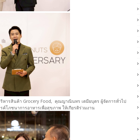
ิหารสินค้า Grocery Food, คุณญาณินทร เตมียบุตร ผู้จัดการทั่วไป
ค์โภชนาการอาหารเพื่อสุขภาพ ให้เกียรติร่วมงาน