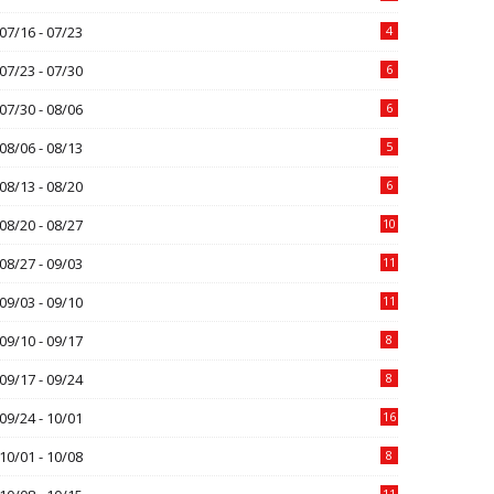
07/16 - 07/23
4
07/23 - 07/30
6
07/30 - 08/06
6
08/06 - 08/13
5
08/13 - 08/20
6
08/20 - 08/27
10
08/27 - 09/03
11
09/03 - 09/10
11
09/10 - 09/17
8
09/17 - 09/24
8
09/24 - 10/01
16
10/01 - 10/08
8
11