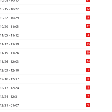
10/08 - 10/15
10/15 - 10/22
12
10/22 - 10/29
9
10/29 - 11/05
12
11/05 - 11/12
4
11/12 - 11/19
16
11/19 - 11/26
10
11/26 - 12/03
16
12/03 - 12/10
7
12/10 - 12/17
8
12/17 - 12/24
8
12/24 - 12/31
2
12/31 - 01/07
9