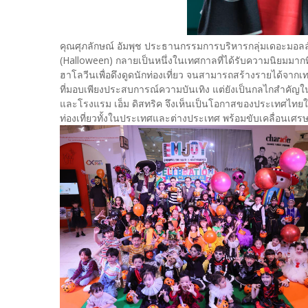
คุณศุภลักษณ์ อัมพุช ประธานกรรมการบริหารกลุ่มเดอะมอลล์ ก
(Halloween) กลายเป็นหนึ่งในเทศกาลที่ได้รับความนิยมมา
ฮาโลวีนเพื่อดึงดูดนักท่องเที่ยว จนสามารถสร้างรายได้จาก
ที่มอบเพียงประสบการณ์ความบันเทิง แต่ยังเป็นกลไกสำคัญใ
และโรงแรม เอ็ม ดิสทริค จึงเห็นเป็นโอกาสของประเทศไทยในกา
ท่องเที่ยวทั้งในประเทศและต่างประเทศ พร้อมขับเคลื่อนเศรษฐ