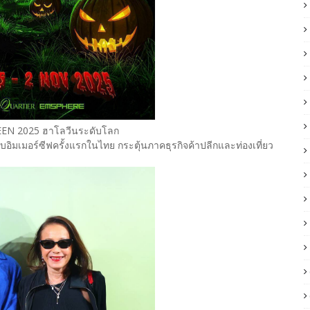
EEN 2025 ฮาโลวีนระดับโลก
บอิมเมอร์ซีฟครั้งแรกในไทย กระตุ้นภาคธุรกิจค้าปลีกและท่องเที่ยว