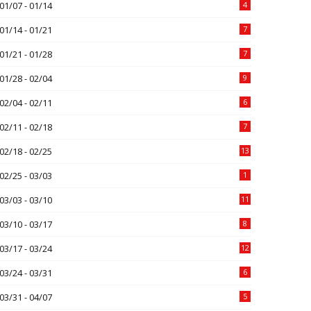
01/07 - 01/14
4
01/14 - 01/21
7
01/21 - 01/28
7
01/28 - 02/04
9
02/04 - 02/11
6
02/11 - 02/18
7
02/18 - 02/25
13
02/25 - 03/03
1
03/03 - 03/10
11
03/10 - 03/17
8
03/17 - 03/24
12
03/24 - 03/31
6
03/31 - 04/07
5