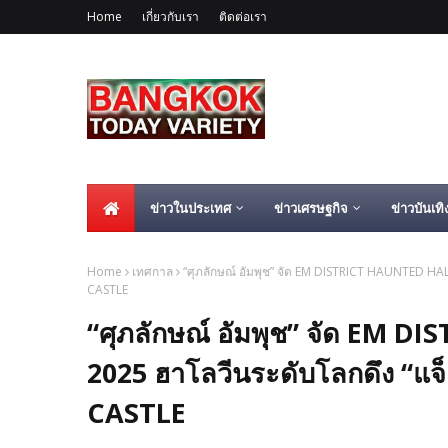
Home
เกี่ยวกับเรา
ติดต่อเรา
ข่าวในประเทศ
ข่าวเศรษฐกิจ
ข่าวบันเทิ
Home
เทศกาล
“ศุภลักษณ์ อัมพุช” จัด EM DISTRICT HAUNTED HA
CASTLE
“ศุภลักษณ์ อัมพุช” จัด EM
2025 ฮาโลวีนระดับโลกดึง “แจ
CASTLE