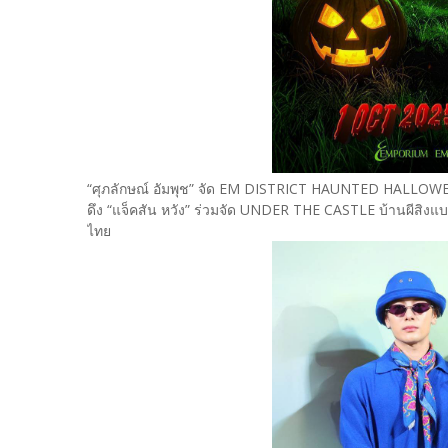
“ศุภลักษณ์ อัมพุช” จัด EM DISTRICT HAUNTED HALLOW
ดึง “แจ็คสัน หวัง” ร่วมจัด UNDER THE CASTLE บ้านผีสิงแบ
ไทย