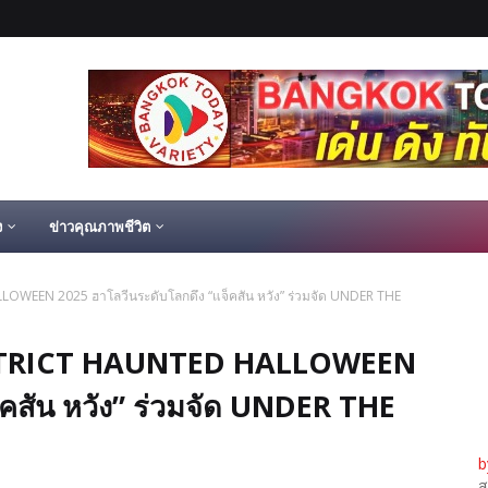
ง
ข่าวคุณภาพชีวิต
LLOWEEN 2025 ฮาโลวีนระดับโลกดึง “แจ็คสัน หวัง” ร่วมจัด UNDER THE
 DISTRICT HAUNTED HALLOWEEN
็คสัน หวัง” ร่วมจัด UNDER THE
b
ส