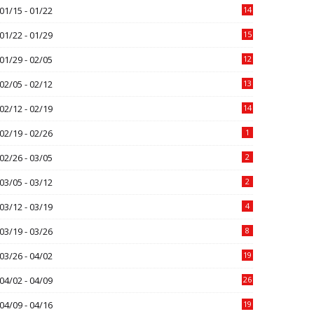
01/15 - 01/22
14
01/22 - 01/29
15
01/29 - 02/05
12
02/05 - 02/12
13
02/12 - 02/19
14
02/19 - 02/26
1
02/26 - 03/05
2
03/05 - 03/12
2
03/12 - 03/19
4
03/19 - 03/26
8
03/26 - 04/02
19
04/02 - 04/09
26
04/09 - 04/16
19