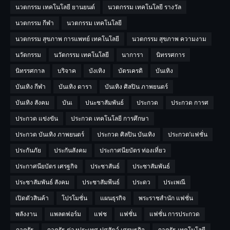
นวตกรรม เทคโนโลยี ยานยนต์
นวตกรรม เทคโนโลยี รางวัล
นวตกรรม กีฬา
นวตกรรม เทคโนโลยี
นวตกรรม สุขภาพ การแพทย์ เทคโนโลยี
นวตกรรม สุขภาพ ความงาม
นวัตกรรม
นวัตกรรม เทคโนโลยี
นาการา
นิทรรศการ
นิทรรศกาล
บริจาค
บังเทิง
บัตรเครดิ
บันเทิง
บันเทิง กีฬา
บันเทิง ดารา
บันเทิง ศิลปิน ภาพยนตร์
บันเทิง สังคม
บันเ
ปนะชาสัมพันธ์
ประกวด
ประกวด การศ
ประกวด แข่งขัน
ประกวด เทคโนโลยี การศึกษา
ประกวด บันเทิง ภาพยนตร์
ประกวด ศิลปิน บันเทิง
ประกวด’แฟชั่น
ประกันภัย
ประกันสังคม
ประกาศนียบัตร ท่องเที่ยว
ประกาศนียบัตร เศรฐกิจ
ประชาสันธ์
ประชาสัมพันธ์
ประชาสัมพันธ์ สังคม
ประชาสัมพีนธ์
ประดว
ประเพณี
เปิดตัวสินค้า
โปรโมชั่น
แผนธุรกิจ
พระราชสำนัก แฟชั่น
พลังงาน
แพลตฟอร์ม
แฟช
แฟชั่น
แฟชั่น การประกวด
ภาครัฐ
ภาครัฐ ต่างประเทศ ปศุสัตว์ เศรษฐกิจ
ภาครัฐ เทคโนโลยี