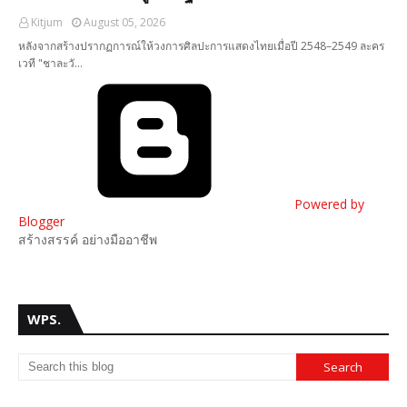
Kitjum
August 05, 2026
หลังจากสร้างปรากฏการณ์ให้วงการศิลปะการแสดงไทยเมื่อปี 2548–2549 ละคร
เวที "ชาละวั…
Powered by
Blogger
สร้างสรรค์ อย่างมืออาชีพ
WPS.