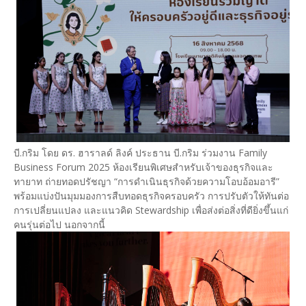
บี.กริม โดย ดร. ฮาราลด์ ลิงค์ ประธาน บี.กริม ร่วมงาน Family
Business Forum 2025 ห้องเรียนพิเศษสำหรับเจ้าของธุรกิจและ
ทายาท ถ่ายทอดปรัชญา “การดำเนินธุรกิจด้วยความโอบอ้อมอารี”
พร้อมแบ่งปันมุมมองการสืบทอดธุรกิจครอบครัว การปรับตัวให้ทันต่อ
การเปลี่ยนแปลง และแนวคิด Stewardship เพื่อส่งต่อสิ่งที่ดียิ่งขึ้นแก่
คนรุ่นต่อไป นอกจากนี้