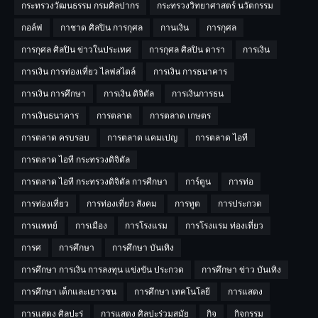
กระทรวงวัฒนธรรม กรมศิลปากร
กระทรวงวิทยาศาสตร์ นวัตกรรม
กอล์ฟ
กาชาด ศิลปิน การกุศล
กานเงิน
การกุศล
การกุศล ศิลปิน ข่าวในประเทศ
การกุศล ศิลปิน ดารา
การเงิน
การเงิน การท่องเที่ยว ไลฟสไตล์
การเงิน การธนาคาร
การเงิน การศึกษา
การเงิน ดิจิตัล
การเงินการธน
การเงินธนาคาร
การตลาด
การตลาด เกษตร
การตลาด ครบรอบ
การตลาด แคมเปญ
การตลาด ไอที
การตลาด ไอที กระทรวงดิจิตัล
การตลาด ไอที กระทรวงดิจิตัล การศีกษา
การ์ตูน
การท่อ
การท่องเที่ยว
การท่องเที่ยว สังคม
การทูต
การประกวด
การแพทย์
การเมือง
การโรงแรม
การโรงแรม ท่องเที่ยว
การศ
การศึกษา
การศึกษา บันเทิง
การศึกษา การเงิน การลงทุน แข่งขัน ประกวด
การศึกษา ข่าว บันเทิง
การศึกษา เด็กและเยาวชน
การศึกษา เทคโนโลยี
การแสดง
การแสดง ศิลปะร่
การแสดง ศิลปะร่วมสมัย
กิจ
กิจกรรม