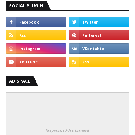
SOCIAL PLUGIN
AD SPACE
Responsive Advertisement