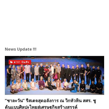
News Update !!!
ดารา บันเทิง
“ชาละวัน” รีสเตจสุดอลังการ ณ วิกหัวหิน สศร. ชู
ต้นแบบศิลปะไทยสู่เศรษฐกิจสร้างสรรค์