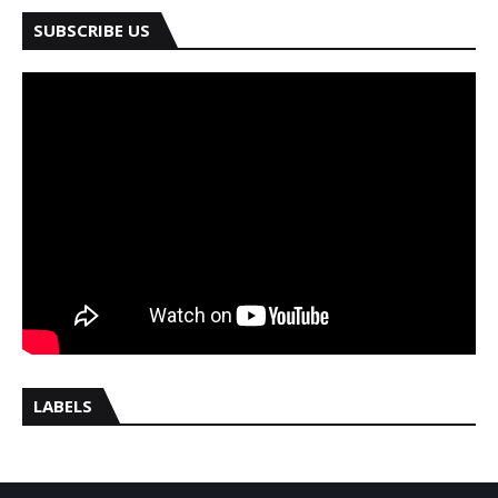
SUBSCRIBE US
LABELS