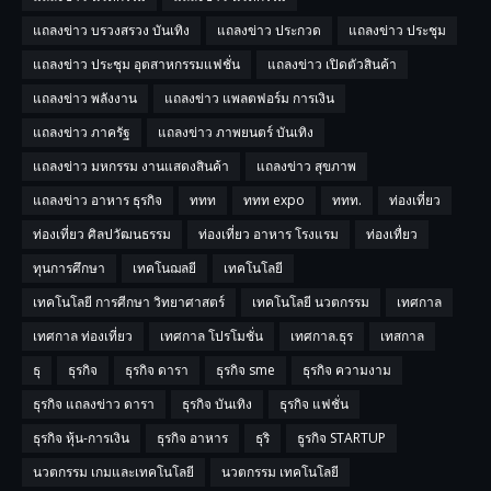
แถลงข่าว บรวงสรวง บันเทิง
แถลงข่าว ประกวด
แถลงข่าว ประชุม
แถลงข่าว ประชุม อุตสาหกรรมแฟชั่น
แถลงข่าว เปิดตัวสินค้า
แถลงข่าว พลังงาน
แถลงข่าว แพลตฟอร์ม การเงิน
แถลงข่าว ภาครัฐ
แถลงข่าว ภาพยนตร์ บันเทิง
แถลงข่าว มหกรรม งานแสดงสินค้า
แถลงข่าว สุขภาพ
แถลงข่าว อาหาร ธุรกิจ
ททท
ททท expo
ททท.
ท่องเที่ยว
ท่องเที่ยว ศิลปวัฒนธรรม
ท่องเที่ยว อาหาร โรงแรม
ท่องเทื่ยว
ทุนการศึกษา
เทคโนฌลยี
เทคโนโลยี
เทคโนโลยี การศีกษา วิทยาศาสตร์
เทคโนโลยี นวตกรรม
เทศกาล
เทศกาล ท่องเที่ยว
เทศกาล โปรโมชั่น
เทศกาล.ธุร
เทสกาล
ธุ
ธุรกิจ
ธุรกิจ ดารา
ธุรกิจ sme
ธุรกิจ ความงาม
ธุรกิจ แถลงข่าว ดารา
ธุรกิจ บันเทิง
ธุรกิจ แฟชั่น
ธุรกิจ หุ้น-การเงิน
ธุรกิจ อาหาร
ธุริ
ธูรกิจ STARTUP
นวตกรรม เกมและเทคโนโลยี
นวตกรรม เทคโนโลยี