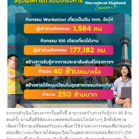
จากกรดำเนินโครงการฯในครั้งนี้ สามารถสร้างการรับรู้กว่า 40 ล้าน
คนครั้ง ผ่านสื่อดิจิทัลและแพลตฟอร์มออนไลน์ต่าง ๆ อีกทั้งยังช่วย
เพิ่มค่าใช้จ่ายเฉลี่ยต่อทริปและเพิ่มค่าใช้จ่ายทางการท่องเที่ยวของนัก
ท่องเที่ยว และเกิดรายได้หมุนเวียนในอุตสาหกรรมท่องเที่ยวกว่า 250
ล้านบาท ซึ่งนับเป็นความสำเร็จที่สอดคล้องกับกลยุทธ์ของ ททท. ใน