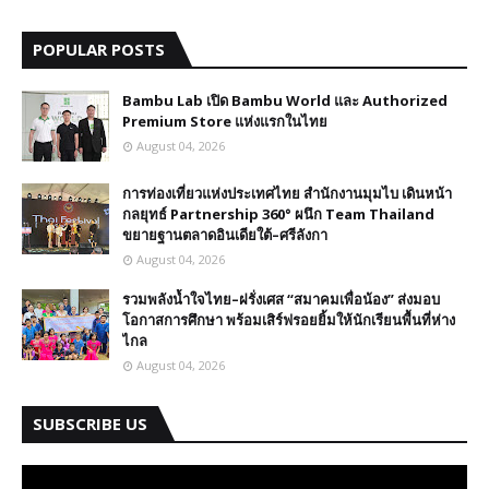
POPULAR POSTS
Bambu Lab เปิด Bambu World และ Authorized
Premium Store แห่งแรกในไทย
August 04, 2026
การท่องเที่ยวแห่งประเทศไทย สำนักงานมุมไบ เดินหน้า
กลยุทธ์ Partnership 360° ผนึก Team Thailand
ขยายฐานตลาดอินเดียใต้–ศรีลังกา
August 04, 2026
รวมพลังน้ำใจไทย–ฝรั่งเศส “สมาคมเพื่อน้อง” ส่งมอบ
โอกาสการศึกษา พร้อมเสิร์ฟรอยยิ้มให้นักเรียนพื้นที่ห่าง
ไกล
August 04, 2026
SUBSCRIBE US