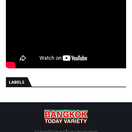
LABELS
บางกอกอัปเดต ทุกเรื่องราวของบางกอก