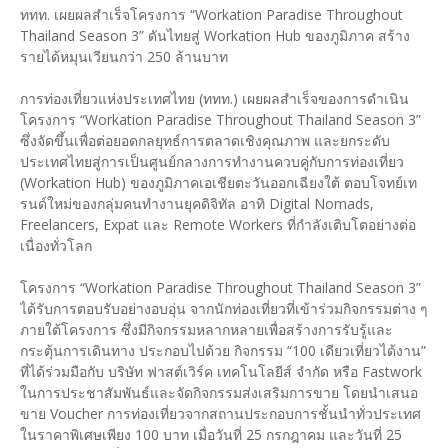
ททท. เผยผลสำเร็จโครงการ “Workation Paradise Throughout
Thailand Season 3” ดันไทยสู่ Workation Hub ของภูมิภาค สร้าง
รายได้หมุนเวียนกว่า 250 ล้านบาท
การท่องเที่ยวแห่งประเทศไทย (ททท.) เผยผลสำเร็จของการดำเนิน
โครงการ “Workation Paradise Throughout Thailand Season 3”
ซึ่งจัดขึ้นเพื่อต่อยอดกลยุทธ์การตลาดเชิงคุณภาพ และยกระดับ
ประเทศไทยสู่การเป็นศูนย์กลางการทำงานควบคู่กับการท่องเที่ยว
(Workation Hub) ของภูมิภาคเอเชียตะวันออกเฉียงใต้ ตอบโจทย์เท
รนด์ใหม่ของกลุ่มคนทำงานยุคดิจิทัล อาทิ Digital Nomads,
Freelancers, Expat และ Remote Workers ที่กำลังเติบโตอย่างต่อ
เนื่องทั่วโลก
โครงการ “Workation Paradise Throughout Thailand Season 3”
ได้รับการตอบรับอย่างอบอุ่น จากนักท่องเที่ยวที่เข้าร่วมกิจกรรมต่าง ๆ
ภายใต้โครงการ ซึ่งมีกิจกรรมหลากหลายเพื่อสร้างการรับรู้และ
กระตุ้นการเดินทาง ประกอบไปด้วย กิจกรรม “100 เดียวเที่ยวได้งาน”
ที่ได้ร่วมมือกับ บริษัท ฟาสต์เวิร์ค เทคโนโลยีส์ จำกัด หรือ Fastwork
ในการประชาสัมพันธ์และจัดกิจกรรมส่งเสริมการขาย โดยนำเสนอ
ขาย Voucher การท่องเที่ยวจากสถานประกอบการชั้นนำทั่วประเทศ
ในราคาพิเศษเพียง 100 บาท เมื่อวันที่ 25 กรกฎาคม และวันที่ 25