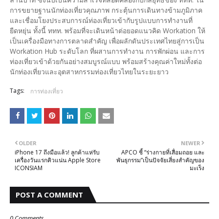
การขยายฐานนักท่องเที่ยวคุณภาพ กระตุ้นการเดินทางข้ามภูมิภาค
และเชื่อมโยงประสบการณ์ท่องเที่ยวเข้ากับรูปแบบการทำงานที่
ยืดหยุ่น ทั้งนี้ ททท. พร้อมที่จะเดินหน้าต่อยอดแนวคิด Workation ให้
เป็นเครื่องมือทางการตลาดสำคัญ เพื่อผลักดันประเทศไทยสู่การเป็น
Workation Hub ระดับโลก ที่ผสานการทำงาน การพักผ่อน และการ
ท่องเที่ยวเข้าด้วยกันอย่างสมบูรณ์แบบ พร้อมสร้างคุณค่าใหม่ทั้งต่อ
นักท่องเที่ยวและอุตสาหกรรมท่องเที่ยวไทยในระยะยาว
Tags:
การท่องเที่ยว
OLDER
NEWER
iPhone 17 ถึงมือแล้ว! ลูกค้าแห่รับ
APCO ชี้ “ร่างกายที่เสื่อมถอย และ
เครื่องวันแรกคิวแน่น Apple Store
พันธุกรรม”เป็นปัจจัยเสี่ยงสำคัญของ
ICONSIAM
มะเร็ง
POST A COMMENT
0 Comments