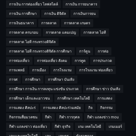
การเงิน การท่องเที่ยว ไลฟสไตล์
การเงิน การธนาคาร
การเงิน การศึกษา
การเงิน ดิจิตัล
การเงินการธน
การเงินธนาคาร
การตลาด
การตลาด เกษตร
การตลาด ครบรอบ
การตลาด แคมเปญ
การตลาด ไอที
การตลาด ไอที กระทรวงดิจิตัล
การตลาด ไอที กระทรวงดิจิตัล การศีกษา
การ์ตูน
การท่อ
การท่องเที่ยว
การท่องเที่ยว สังคม
การทูต
การประกวด
การแพทย์
การเมือง
การโรงแรม
การโรงแรม ท่องเที่ยว
การศ
การศึกษา
การศึกษา บันเทิง
การศึกษา การเงิน การลงทุน แข่งขัน ประกวด
การศึกษา ข่าว บันเทิง
การศึกษา เด็กและเยาวชน
การศึกษา เทคโนโลยี
การแสดง
การแสดง ศิลปะร่
การแสดง ศิลปะร่วมสมัย
กิจ
กิจกรรม
กิจกรรมสื่อมวลชน
กีฬา
กีฬา การกุศล
กีฬา แถลงข่าว mou
กีฬา แถลงข่าว ท่องเที่ยว
กีฬา ธุรกิจ
เกม เทคโนโลยี
เกมเมอร์
เกมและเทคโนโลยี
เกษ
เกษตร
ข้าราชการ