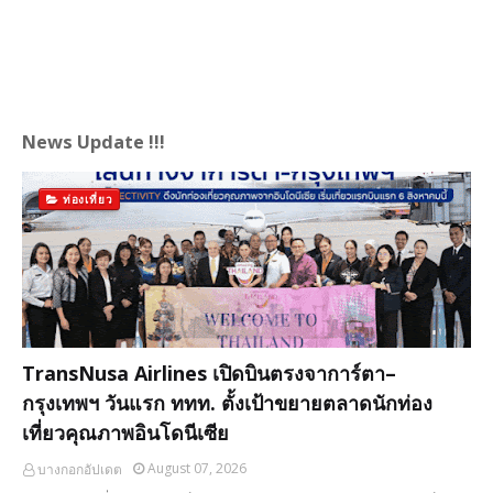
News Update !!!
ท่องเที่ยว
TransNusa Airlines เปิดบินตรงจาการ์ตา–
กรุงเทพฯ วันแรก ททท. ตั้งเป้าขยายตลาดนักท่อง
เที่ยวคุณภาพอินโดนีเซีย
August 07, 2026
บางกอกอัปเดต