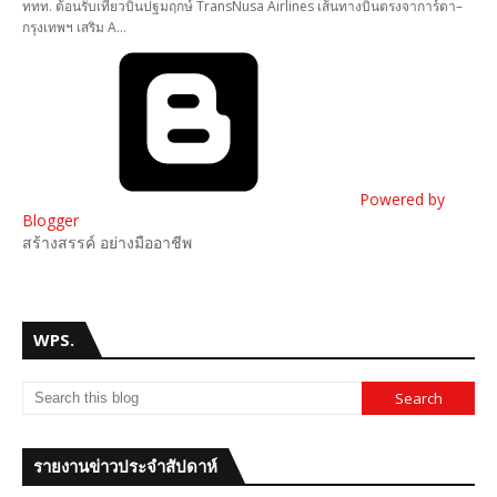
ททท. ต้อนรับเที่ยวบินปฐมฤกษ์ TransNusa Airlines เส้นทางบินตรงจาการ์ตา–
กรุงเทพฯ เสริม A…
Powered by
Blogger
สร้างสรรค์ อย่างมืออาชีพ
WPS.
รายงานข่าวประจำสัปดาห์