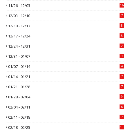
11/26 - 12/03
16
12/03 - 12/10
7
12/10 - 12/17
8
12/17 - 12/24
8
12/24 - 12/31
2
12/31 - 01/07
9
01/07 - 01/14
4
01/14 - 01/21
7
01/21 - 01/28
7
01/28 - 02/04
9
02/04 - 02/11
6
02/11 - 02/18
7
02/18 - 02/25
13