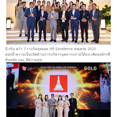
บี.กริม คว้า 7 รางวัลสุดยอด HR Excellence Awards 2025
ตอกย้ำความเป็นเลิศด้านการบริหารบุคลากรภายใต้แนวคิดองค์กรที่
ทันสมัย และ มีความสุข