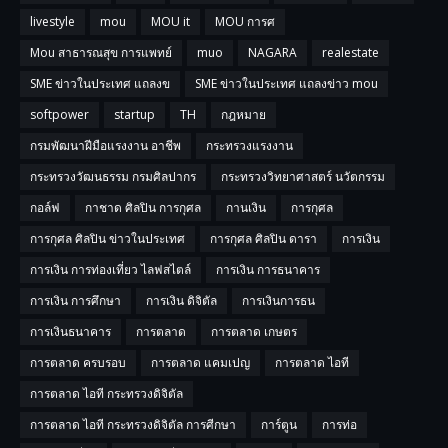
livestyle
mou
MOU it
MOU การศ
Mou สาธารณสุข การแพทย์
muo
NAGARA
realestate
SME ข่าวในประเทศ แถลงข
SME ข่าวในประเทศ แถลงข่าว mou
softpower
startup
TH
กฎหมาย
กรมพัฒนาฝีมือแรงงาน อาชีพ
กระทรวงแรงงาน
กระทรวงวัฒนธรรม กรมศิลปากร
กระทรวงวิทยาศาสตร์ นวัตกรรม
กอล์ฟ
กาชาด ศิลปิน การกุศล
กานเงิน
การกุศล
การกุศล ศิลปิน ข่าวในประเทศ
การกุศล ศิลปิน ดารา
การเงิน
การเงิน การท่องเที่ยว ไลฟสไตล์
การเงิน การธนาคาร
การเงิน การศึกษา
การเงิน ดิจิตัล
การเงินการธน
การเงินธนาคาร
การตลาด
การตลาด เกษตร
การตลาด ครบรอบ
การตลาด แคมเปญ
การตลาด ไอที
การตลาด ไอที กระทรวงดิจิตัล
การตลาด ไอที กระทรวงดิจิตัล การศีกษา
การ์ตูน
การท่อ