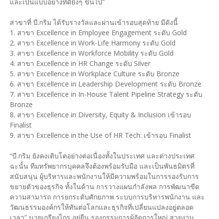
และเป็นแบบอย่างที่ดียิ่งๆ ขึ้นไป”
สาขาที่ บี.กริม ได้รับรางวัลและผ่านเข้ารอบสุดท้าย มีดังนี้
1. สาขา Excellence in Employee Engagement ระดับ Gold
2. สาขา Excellence in Work-Life Harmony ระดับ Gold
3. สาขา Excellence in Workforce Mobility ระดับ Gold
4. สาขา Excellence in HR Change ระดับ Silver
5. สาขา Excellence in Workplace Culture ระดับ Bronze
6. สาขา Excellence in Leadership Development ระดับ Bronze
7. สาขา Excellence in In-House Talent Pipeline Strategy ระดับ
Bronze
8. สาขา Excellence in Diversity, Equity & Inclusion เข้ารอบ
Finalist
9. สาขา Excellence in the Use of HR Tech: เข้ารอบ Finalist
“บี.กริม ยังคงเติบโตอย่างต่อเนื่องทั้งในประเทศ และต่างประเทศ
ฉะนั้น ทีมทรัพยากรบุคคลจึงต้องพร้อมรับมือ และเป็นพันธมิตรที่
สนับสนุน ผู้บริหารและพนักงานให้มีความพร้อมในการรองรับการ
ขยายตัวของธุรกิจ ทั้งในด้าน การวางแผนกำลังพล การพัฒนาขีด
ความสามารถ การยกระดับศักยภาพ ระบบการบริหารพนักงาน และ
วัฒนธรรมองค์กรให้ทันต่อโลกและธุรกิจที่เปลี่ยนแปลงอยู่ตลอด
เวลา” นายเกรียงไกร อยู่ยืน รองกรรมการผู้จัดการใหญ่ สายงาน