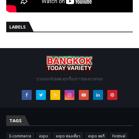
LABELS
บางกอกอัปเดต ทุกเรื่องราวของบางกอก
TAGS
E-commerce
expo
expo ท่องเที่ยว
expo สตรี
Festival