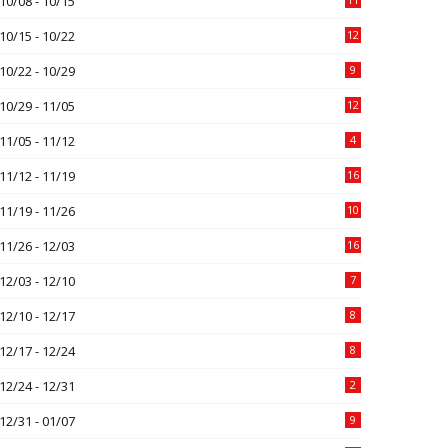
10/08 - 10/15
10/15 - 10/22
12
10/22 - 10/29
9
10/29 - 11/05
12
11/05 - 11/12
4
11/12 - 11/19
16
11/19 - 11/26
10
11/26 - 12/03
16
12/03 - 12/10
7
12/10 - 12/17
8
12/17 - 12/24
8
12/24 - 12/31
2
12/31 - 01/07
9