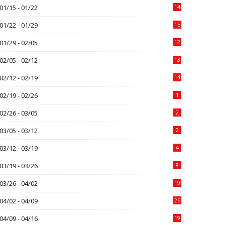
01/15 - 01/22
14
01/22 - 01/29
15
01/29 - 02/05
12
02/05 - 02/12
13
02/12 - 02/19
14
02/19 - 02/26
1
02/26 - 03/05
2
03/05 - 03/12
2
03/12 - 03/19
4
03/19 - 03/26
8
03/26 - 04/02
19
04/02 - 04/09
26
04/09 - 04/16
19