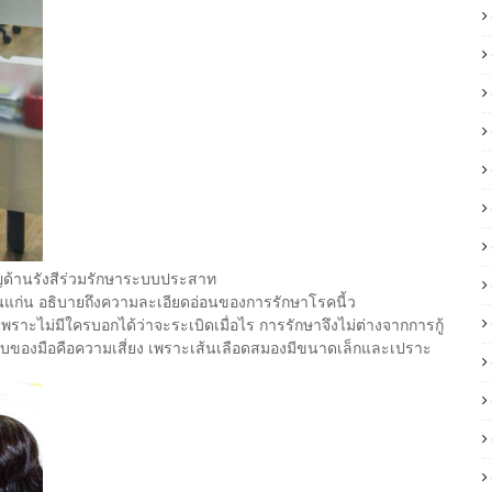
าญด้านรังสีร่วมรักษาระบบประสาท
ก่น อธิบายถึงความละเอียดอ่อนของการรักษาโรคนี้ว
เพราะไม่มีใครบอกได้ว่าจะระเบิดเมื่อไร การรักษาจึงไม่ต่างจากการกู้
ยับของมือคือความเสี่ยง เพราะเส้นเลือดสมองมีขนาดเล็กและเปราะ