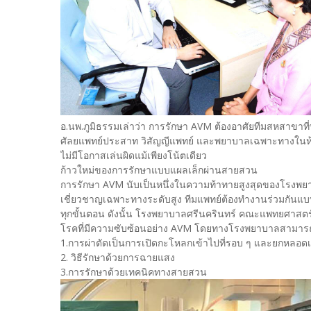
อ.นพ.ภูมิธรรมเล่าว่า การรักษา AVM ต้องอาศัยทีมสหสาขาที
ศัลยแพทย์ประสาท วิสัญญีแพทย์ และพยาบาลเฉพาะทางในห้อ
ไม่มีโอกาสเล่นผิดแม้เพียงโน้ตเดียว
ก้าวใหม่ของการรักษาแบบแผลเล็กผ่านสายสวน
การรักษา AVM นับเป็นหนึ่งในความท้าทายสูงสุดของโรงพยา
เชี่ยวชาญเฉพาะทางระดับสูง ทีมแพทย์ต้องทำงานร่วมกันแบ
ทุกขั้นตอน ดังนั้น โรงพยาบาลศรีนครินทร์ คณะแพทยศาสตร
โรคที่มีความซับซ้อนอย่าง AVM โดยทางโรงพยาบาลสามารถ
1.การผ่าตัดเป็นการเปิดกะโหลกเข้าไปที่รอบ ๆ และยกหลอดเลื
2. วิธีรักษาด้วยการฉายแสง
3.การรักษาด้วยเทคนิคทางสายสวน