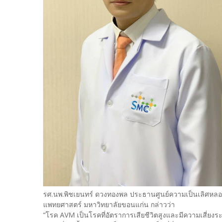
รศ.นพ.พิชเยนทร์ ดวงทองพล ประธานศูนย์ความเป็นเลิศหล
แพทยศาสตร์ มหาวิทยาลัยขอนแก่น กล่าวว่า
“โรค AVM เป็นโรคที่อัตราการเสียชีวิตสูงและมีความเสี่ยงระ