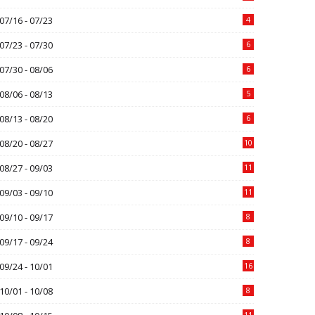
07/16 - 07/23
4
07/23 - 07/30
6
07/30 - 08/06
6
08/06 - 08/13
5
08/13 - 08/20
6
08/20 - 08/27
10
08/27 - 09/03
11
09/03 - 09/10
11
09/10 - 09/17
8
09/17 - 09/24
8
09/24 - 10/01
16
10/01 - 10/08
8
11