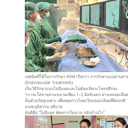
เทคนิคที่ใช้ในการรักษา AVM เรียกว่า การรักษาแบบผ่านส
(Endovascular Treatment)
เป็นวิธีรักษาแบบไม่มีแผลและไม่ต้องเปิดกะโหลกศีรษะ
“เราจะใส่สายสวนขนาดเพียง 1–2 มิลลิเมตร ผ่านหลอดเลือดแ
นั้นด้วยวัสดุเฉพาะ เพื่อหยุดการไหลเวียนของเลือดที่ผิดปกติ”
อ.นพ.ภูมิธรรม อธิบาย
ข้อดีคือ “ไม่มีแผล หัตถการไม่นาน กลับบ้านไว”