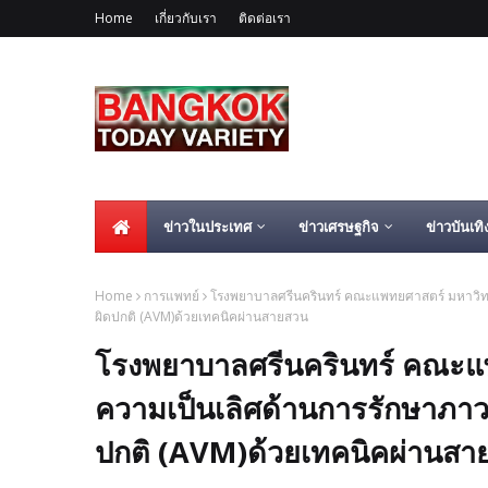
Home
เกี่ยวกับเรา
ติดต่อเรา
ข่าวในประเทศ
ข่าวเศรษฐกิจ
ข่าวบันเทิ
Home
การแพทย์
โรงพยาบาลศรีนครินทร์ คณะแพทยศาสตร์ มหาวิทยา
ผิดปกติ (AVM)ด้วยเทคนิคผ่านสายสวน
โรงพยาบาลศรีนครินทร์ คณะแพ
ความเป็นเลิศด้านการรักษาภาว
ปกติ (AVM)ด้วยเทคนิคผ่านสา