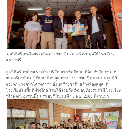
มูลนิธิศรีเทพไทยร่วมนิคมฯราชบุรี ส่งมอบห้องสมุดให้โรงเรียน
จ.ราชบุรี
มูลนิธิศรีเทพไทย ร่วมกับ บริษัท มหาชัยพัฒนาที่ดิน จำกัด ภายใต้
กลุ่มศรีเทพไทย ผู้พัฒนานิคมอุตสาหกรรมราชบุรี สนับสนุนมูลนิธิ
กระจกเงาจัดทำโครงการ “ อ่านสร้างชาติ” สร้างห้องสมุดให้
โรงเรียนในพื้นที่ห่างไกล โดยได้ร่วมกันส่งมอบห้องสมุดให้ โรงเรียน
รุจิรพัฒน์ อ.สวนผึ้ง จ.ราชบุรี ในวันที่ 16 พ.ย. 2568 ที่ผ่านมา