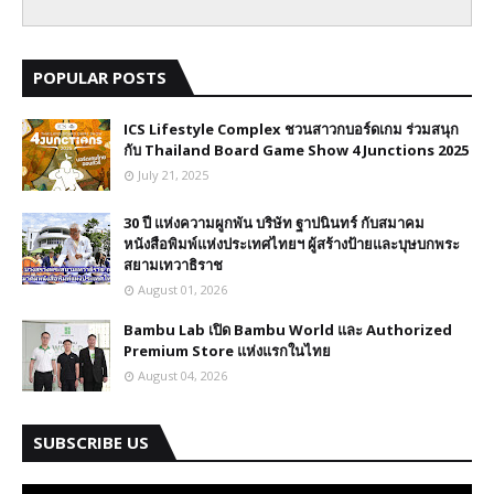
POPULAR POSTS
ICS Lifestyle Complex ชวนสาวกบอร์ดเกม ร่วมสนุก
กับ Thailand Board Game Show 4 Junctions 2025
July 21, 2025
30 ปี​ แห่งความผูกพัน บริษัท ฐาปนินทร์ กับสมาคม
หนังสือพิมพ์แห่งประเทศไทยฯ ผู้สร้างป้ายและบุษบกพระ
สยามเทวาธิราช
August 01, 2026
Bambu Lab เปิด Bambu World และ Authorized
Premium Store แห่งแรกในไทย
August 04, 2026
SUBSCRIBE US