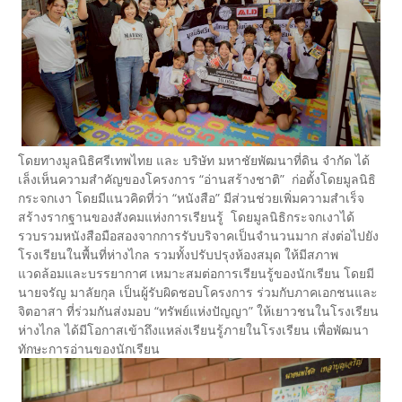
โดยทางมูลนิธิศรีเทพไทย และ บริษัท มหาชัยพัฒนาที่ดิน จำกัด ได้
เล็งเห็นความสำคัญของโครงการ “อ่านสร้างชาติ” ก่อตั้งโดยมูลนิธิ
กระจกเงา โดยมีแนวคิดที่ว่า “หนังสือ” มีส่วนช่วยเพิ่มความสำเร็จ
สร้างรากฐานของสังคมแห่งการเรียนรู้ โดยมูลนิธิกระจกเงาได้
รวบรวมหนังสือมือสองจากการรับบริจาคเป็นจำนวนมาก ส่งต่อไปยัง
โรงเรียนในพื้นที่ห่างไกล รวมทั้งปรับปรุงห้องสมุด ให้มีสภาพ
แวดล้อมและบรรยากาศ เหมาะสมต่อการเรียนรู้ของนักเรียน โดยมี
นายจรัญ มาลัยกุล เป็นผู้รับผิดชอบโครงการ ร่วมกับภาคเอกชนและ
จิตอาสา ที่ร่วมกันส่งมอบ “ทรัพย์แห่งปัญญา” ให้เยาวชนในโรงเรียน
ห่างไกล ได้มีโอกาสเข้าถึงแหล่งเรียนรู้ภายในโรงเรียน เพื่อพัฒนา
ทักษะการอ่านของนักเรียน