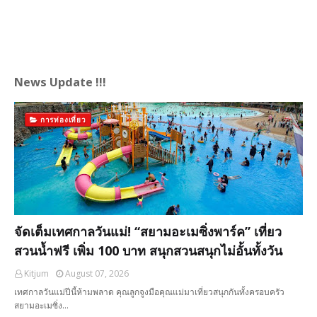
News Update !!!
การท่องเที่ยว
จัดเต็มเทศกาลวันแม่! “สยามอะเมซิ่งพาร์ค” เที่ยว
สวนน้ำฟรี เพิ่ม 100 บาท สนุกสวนสนุกไม่อั้นทั้งวัน
Kitjum
August 07, 2026
เทศกาลวันแม่ปีนี้ห้ามพลาด คุณลูกจูงมือคุณแม่มาเที่ยวสนุกกันทั้งครอบครัว
สยามอะเมซิ่ง…