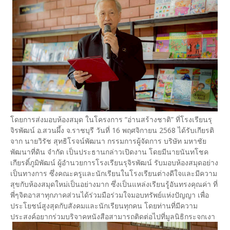
โดยการส่งมอบห้องสมุด ในโครงการ “อ่านสร้างชาติ” ที่โรงเรียนรุ
จิรพัฒน์ อ.สวนผึ้ง จ.ราชบุรี วันที่ 16 พฤศจิกายน 2568 ได้รับเกียรติ
จาก นายวิรัช สุทธิโรจน์พัฒนา กรรมการผู้จัดการ บริษัท มหาชัย
พัฒนาที่ดิน จำกัด เป็นประธานกล่าวเปิดงาน โดยมีนายนันทโชค
เกียรติ์ภูมิพัฒน์ ผู้อำนวยการโรงเรียนรุจิรพัฒน์ รับมอบห้องสมุดอย่าง
เป็นทางการ ซึ่งคณะครูและนักเรียนในโรงเรียนต่างดีใจและมีความ
สุขกับห้องสมุดใหม่เป็นอย่างมาก ซึ่งเป็นแหล่งเรียนรู้อันทรงคุณค่า ที่
พี่ๆจิตอาสาทุกภาคส่วนได้ร่วมมือร่วมใจมอบทรัพย์แห่งปัญญา เพื่อ
ประโยชน์สูงสุดกับสังคมและนักเรียนทุกคน โดยท่านที่มีความ
ประสงค์อยากร่วมบริจาคหนังสือสามารถติดต่อไปที่มูลนิธิกระจกเงา