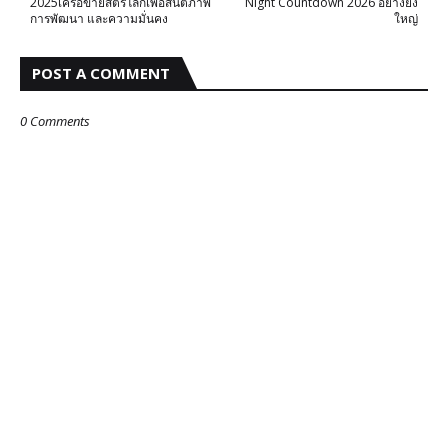
2025เครือข่ายสตรีโลกเพื่อสันติภาพ
Night Countdown 2026 อย่างยิ่ง
การพัฒนา และความมั่นคง
ใหญ่
POST A COMMENT
0 Comments