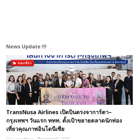
News Update !!!
ท่องเที่ยว
TransNusa Airlines เปิดบินตรงจาการ์ตา–
กรุงเทพฯ วันแรก ททท. ตั้งเป้าขยายตลาดนักท่อง
เที่ยวคุณภาพอินโดนีเซีย
August 07, 2026