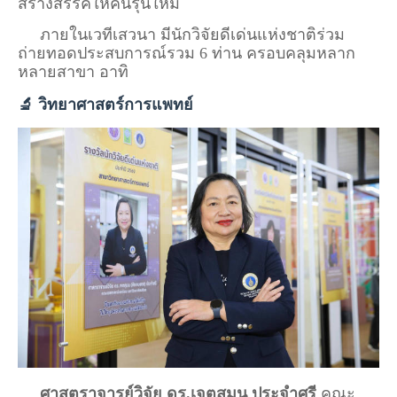
สร้างสรรค์ให้คนรุ่นใหม่
ภายในเวทีเสวนา มีนักวิจัยดีเด่นแห่งชาติร่วม
ถ่ายทอดประสบการณ์รวม 6 ท่าน ครอบคลุมหลาก
หลายสาขา อาทิ
🔬 วิทยาศาสตร์การแพทย์
ศาสตราจารย์วิจัย ดร.เจตสุมน ประจำศรี
คณะ