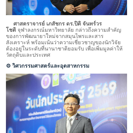
ศาสตราจารย์ เภสัชกร ดร.ปิติ จันทร์วร
โชติ
จุฬาลงกรณ์มหาวิทยาลัย กล่าวถึงความสำคัญ
ของการพัฒนายาใหม่จากสมุนไพรและสาร
สังเคราะห์ พร้อมเน้นว่าความเชี่ยวชาญของนักวิจัย
ต้องอยู่ในระดับที่นานาชาติยอมรับ เพื่อเพิ่มมูลค่าให้
วัตถุดิบและประเทศ
⚙️ วิศวกรรมศาสตร์และอุตสาหกรรม