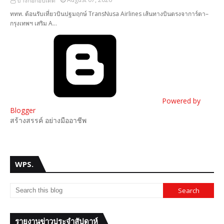
บางกอกอัปเดต
ททท. ต้อนรับเที่ยวบินปฐมฤกษ์ TransNusa Airlines เส้นทางบินตรงจาการ์ตา–
กรุงเทพฯ เสริม A…
Powered by
Blogger
สร้างสรรค์ อย่างมืออาชีพ
WPS.
รายงานข่าวประจำสัปดาห์