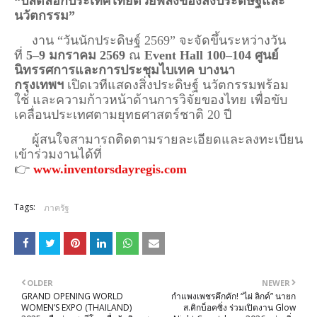
“ปลดล็อกประเทศไทยด้วยพลังของสิ่งประดิษฐ์และ
นวัตกรรม”
งาน “วันนักประดิษฐ์ 2569” จะจัดขึ้นระหว่างวัน
ที่
5–9 มกราคม 2569
ณ
Event Hall 100–104 ศูนย์
นิทรรศการและการประชุมไบเทค บางนา
กรุงเทพฯ
เปิดเวทีแสดงสิ่งประดิษฐ์ นวัตกรรมพร้อม
ใช้ และความก้าวหน้าด้านการวิจัยของไทย เพื่อขับ
เคลื่อนประเทศตามยุทธศาสตร์ชาติ 20 ปี
ผู้สนใจสามารถติดตามรายละเอียดและลงทะเบียน
เข้าร่วมงานได้ที่
👉
www.inventorsdayregis.com
Tags:
ภาครัฐ
OLDER
NEWER
GRAND OPENING WORLD
กำแพงเพชรคึกคัก! “ไผ่ ลิกค์” นายก
WOMEN’S EXPO (THAILAND)
ส.คิกบ็อคซิ่ง ร่วมเปิดงาน Glow