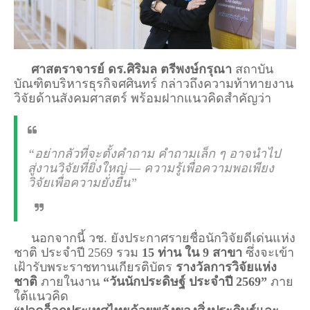
ศาสตราจารย์ ดร.ศิริมล ตรีพงษ์กรุณา
สถาบัน
บัณฑิตบริหารธุรกิจศศินทร์ กล่าวถึงความท้าทายงาน
วิจัยด้านสังคมศาสตร์ พร้อมฝากแนวคิดสำคัญว่า
“อย่ากลัวที่จะตั้งคำถาม คำถามเล็ก ๆ อาจนำไป
สู่งานวิจัยที่ยิ่งใหญ่ — ความรู้เพื่อความพอเพียง
วิจัยเพื่อความยั่งยืน”
นอกจากนี้ วช. ยังประกาศรายชื่อนักวิจัยดีเด่นแห่ง
ชาติ ประจำปี 2569 รวม
15 ท่าน ใน 9 สาขา
ซึ่งจะเข้า
เฝ้ารับพระราชทานเกียรติบัตร
รางวัลการวิจัยแห่ง
ชาติ
ภายในงาน
“วันนักประดิษฐ์ ประจำปี 2569”
ภาย
ใต้แนวคิด