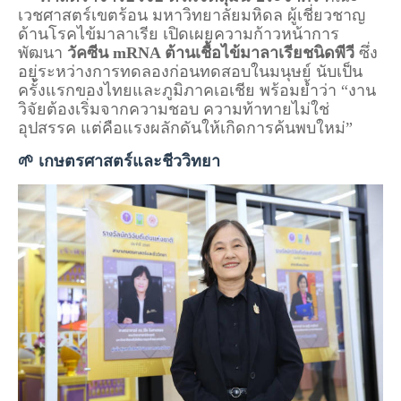
เวชศาสตร์เขตร้อน มหาวิทยาลัยมหิดล ผู้เชี่ยวชาญ
ด้านโรคไข้มาลาเรีย เปิดเผยความก้าวหน้าการ
พัฒนา
วัคซีน mRNA ต้านเชื้อไข้มาลาเรียชนิดพีวี
ซึ่ง
อยู่ระหว่างการทดลองก่อนทดสอบในมนุษย์ นับเป็น
ครั้งแรกของไทยและภูมิภาคเอเชีย พร้อมย้ำว่า “งาน
วิจัยต้องเริ่มจากความชอบ ความท้าทายไม่ใช่
อุปสรรค แต่คือแรงผลักดันให้เกิดการค้นพบใหม่”
🌱 เกษตรศาสตร์และชีววิทยา