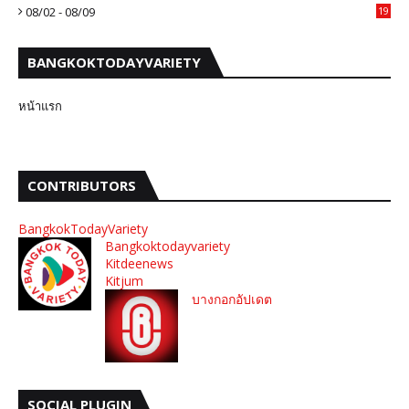
08/02 - 08/09
19
BANGKOKTODAYVARIETY
หน้าแรก
CONTRIBUTORS
BangkokTodayVariety
Bangkoktodayvariety
Kitdeenews
Kitjum
บางกอกอัปเดต
SOCIAL PLUGIN