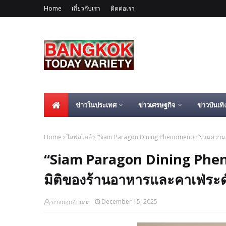
Home
เกี่ยวกับเรา
ติดต่อเรา
ข่าวในประเทศ
ข่าวเศรษฐกิจ
ข่าวบันเทิ
Home
ไลฟสไตล์
“Siam Paragon Dining Phenomenon”รวมความเป็
“Siam Paragon Dining Phen
มิติของร้านอาหารและคาเฟ่ระ
December 15, 2025
บางกอกอัปเดต