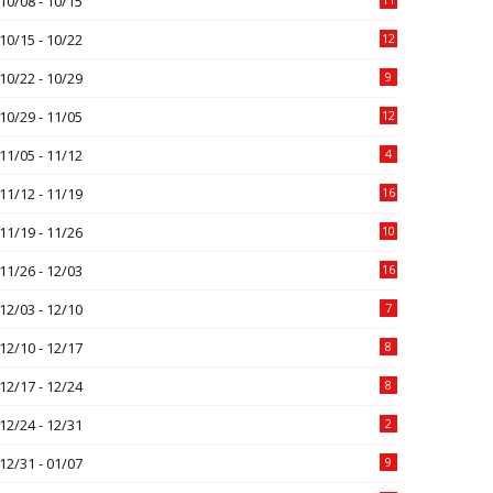
10/08 - 10/15
10/15 - 10/22
12
10/22 - 10/29
9
10/29 - 11/05
12
11/05 - 11/12
4
11/12 - 11/19
16
11/19 - 11/26
10
11/26 - 12/03
16
12/03 - 12/10
7
12/10 - 12/17
8
12/17 - 12/24
8
12/24 - 12/31
2
12/31 - 01/07
9