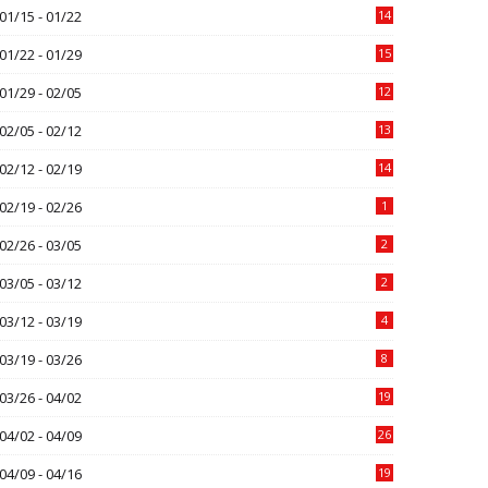
01/15 - 01/22
14
01/22 - 01/29
15
01/29 - 02/05
12
02/05 - 02/12
13
02/12 - 02/19
14
02/19 - 02/26
1
02/26 - 03/05
2
03/05 - 03/12
2
03/12 - 03/19
4
03/19 - 03/26
8
03/26 - 04/02
19
04/02 - 04/09
26
04/09 - 04/16
19