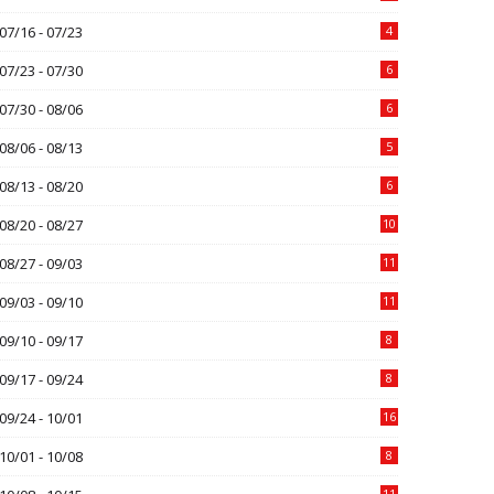
07/16 - 07/23
4
07/23 - 07/30
6
07/30 - 08/06
6
08/06 - 08/13
5
08/13 - 08/20
6
08/20 - 08/27
10
08/27 - 09/03
11
09/03 - 09/10
11
09/10 - 09/17
8
09/17 - 09/24
8
09/24 - 10/01
16
10/01 - 10/08
8
11