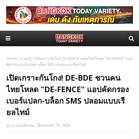
Home
ภาครัฐ
เปิดเกราะกันโกง! DE-BDE ชวนคนไทยโหลด "DE-FENCE" แอป
คัดกรองเบอร์แปลก-บล็อก SMS ปลอมแบบเรียลไทม์
เปิดเกราะกันโกง! DE-BDE ชวนคน
ไทยโหลด "DE-FENCE" แอปคัดกรอง
เบอร์แปลก-บล็อก SMS ปลอมแบบเรี
ยลไทม์
January 15, 2026
บางกอกอัปเดต