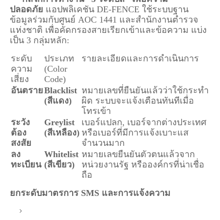
ปลอดภัย
แอปพลิเคชัน DE-FENCE ใช้ระบบฐาน
ข้อมูลร่วมกับศูนย์ AOC 1441 และสำนักงานตำรวจ
แห่งชาติ เพื่อคัดกรองสายเรียกเข้าและข้อความ แบ่ง
เป็น 3 กลุ่มหลัก:
ระดับ
ประเภท
รายละเอียดและการดำเนินการ
ความ
(Color
เสี่ยง
Code)
อันตราย
Blacklist
หมายเลขที่ยืนยันแล้วว่าใช้กระทำ
(สีแดง)
ผิด ระบบจะแจ้งเตือนทันทีเมื่อ
โทรเข้า
ระวัง
Greylist
เบอร์แปลก, เบอร์จากต่างประเทศ
ต้อง
(สีเหลือง)
หรือเบอร์ที่มีการแจ้งเบาะแส
สงสัย
จำนวนมาก
ลง
Whitelist
หมายเลขยืนยันตัวตนแล้วจาก
ทะเบียน
(สีเขียว)
หน่วยงานรัฐ หรือองค์กรที่น่าเชื่อ
ถือ
ยกระดับมาตรการ SMS และการแจ้งความ