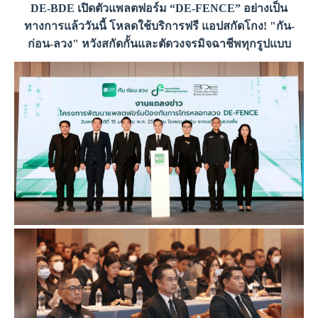
DE-BDE เปิดตัวแพลตฟอร์ม “DE-FENCE” อย่างเป็น
ทางการแล้ววันนี้ โหลดใช้บริการฟรี แอปสกัดโกง! "กัน-
ก่อน-ลวง" หวังสกัดกั้นและตัดวงจรมิจฉาชีพทุกรูปแบบ