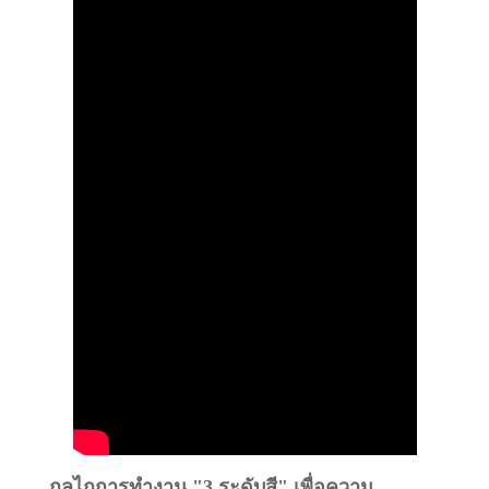
กลไกการทำงาน "3 ระดับสี" เพื่อความ