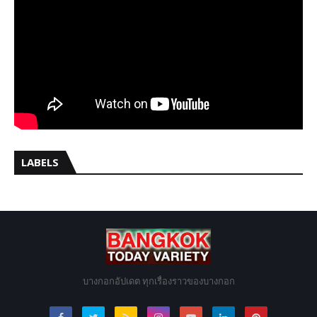
LABELS
บางกอกอัปเดต ทุกเรื่องราวของบางกอก