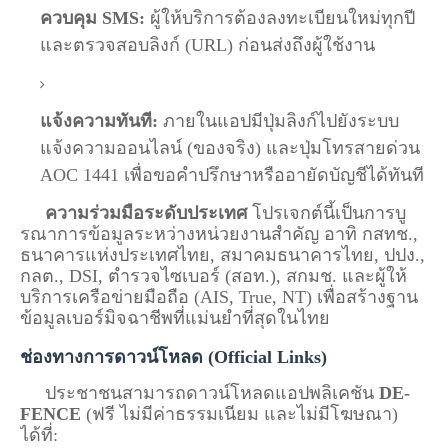
ควบคุม SMS:
ผู้ให้บริการต้องลงทะเบียนใหม่ทุกปี
และตรวจสอบลิงก์ (URL) ก่อนส่งถึงผู้ใช้งาน
แจ้งความทันที:
ภายในแอปมีปุ่มลิงก์ไปยังระบบ
แจ้งความออนไลน์ (ของจริง) และปุ่มโทรสายด่วน
AOC 1441 เพื่อขอคำปรึกษาหรืออายัดบัญชีได้ทันที
ความร่วมมือระดับประเทศ
โปรเจกต์นี้เป็นการบู
รณาการข้อมูลระหว่างหน่วยงานสำคัญ อาทิ กสทช.,
ธนาคารแห่งประเทศไทย, สมาคมธนาคารไทย, ปปง.,
กลต., DSI, ตำรวจไซเบอร์ (สอท.), สกมช. และผู้ให้
บริการเครือข่ายมือถือ (AIS, True, NT) เพื่อสร้างฐาน
ข้อมูลเบอร์มิจฉาชีพที่แม่นยำที่สุดในไทย
ช่องทางการดาวน์โหลด (Official Links)
ประชาชนสามารถดาวน์โหลดแอปพลิเคชัน
DE-
FENCE
(ฟรี ไม่มีค่าธรรมเนียม และไม่มีโฆษณา)
ได้ที่: