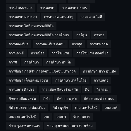
การเงินธนาคาร
การตลาด
การตลาด เกษตร
การตลาด ครบรอบ
การตลาด แคมเปญ
การตลาด ไอที
การตลาด ไอที กระทรวงดิจิตัล
การตลาด ไอที กระทรวงดิจิตัล การศีกษา
การ์ตูน
การท่อ
การท่องเที่ยว
การท่องเที่ยว สังคม
การทูต
การประกวด
การแพทย์
การเมือง
การโรงแรม
การโรงแรม ท่องเที่ยว
การศ
การศึกษา
การศึกษา บันเทิง
การศึกษา การเงิน การลงทุน แข่งขัน ประกวด
การศึกษา ข่าว บันเทิง
การศึกษา เด็กและเยาวชน
การศึกษา เทคโนโลยี
การแสดง
การแสดง ศิลปะร่
การแสดง ศิลปะร่วมสมัย
กิจ
กิจกรรม
กิจกรรมสื่อมวลชน
กีฬา
กีฬา การกุศล
กีฬา แถลงข่าว mou
กีฬา แถลงข่าว ท่องเที่ยว
กีฬา ธุรกิจ
เกม เทคโนโลยี
เกมเมอร์
เกมและเทคโนโลยี
เกษ
เกษตร
ข้าราชการ
ข่าวกรุงเทพมหานคร
ข่าวกรุงเทพมหานคร ท่องเที่ยว