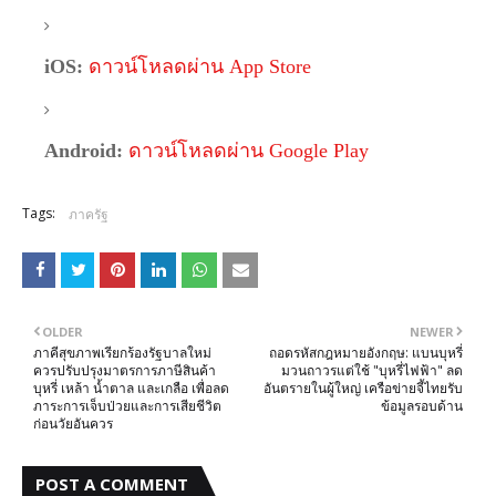
iOS:
ดาวน์โหลดผ่าน App Store
Android:
ดาวน์โหลดผ่าน Google Play
Tags:
ภาครัฐ
OLDER
NEWER
ภาคีสุขภาพเรียกร้องรัฐบาลใหม่
ถอดรหัสกฎหมายอังกฤษ: แบนบุหรี่
ควรปรับปรุงมาตรการภาษีสินค้า
มวนถาวรแต่ใช้ "บุหรี่ไฟฟ้า" ลด
บุหรี่ เหล้า น้ำตาล และเกลือ เพื่อลด
อันตรายในผู้ใหญ่ เครือข่ายจี้ไทยรับ
ภาระการเจ็บป่วยและการเสียชีวิต
ข้อมูลรอบด้าน
ก่อนวัยอันควร
POST A COMMENT