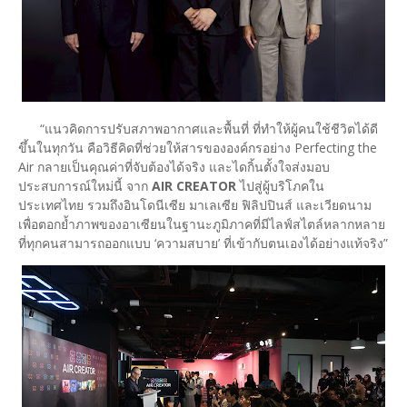
“แนวคิดการปรับสภาพอากาศและพื้นที่ ที่ทำให้ผู้คนใช้ชีวิตได้ดี
ขึ้นในทุกวัน คือวิธีคิดที่ช่วยให้สารขององค์กรอย่าง Perfecting the
Air กลายเป็นคุณค่าที่จับต้องได้จริง และไดกิ้นตั้งใจส่งมอบ
ประสบการณ์ใหม่นี้ จาก
AIR CREATOR
ไปสู่ผู้บริโภคใน
ประเทศไทย รวมถึงอินโดนีเซีย มาเลเซีย ฟิลิปปินส์ และเวียดนาม
เพื่อตอกย้ำภาพของอาเซียนในฐานะภูมิภาคที่มีไลฟ์สไตล์หลากหลาย
ที่ทุกคนสามารถออกแบบ ‘ความสบาย’ ที่เข้ากับตนเองได้อย่างแท้จริง”