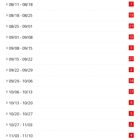
08/11 - 08/18
7
08/18 - 08/25
13
08/25 - 09/01
21
09/01 - 09/08
12
09/08 - 09/15
3
09/15 - 09/22
27
09/22 - 09/29
2
09/29 - 10/06
14
10/06 - 10/13
17
10/13 - 10/20
4
10/20 - 10/27
5
10/27 - 11/03
3
11/03 - 11/10
4