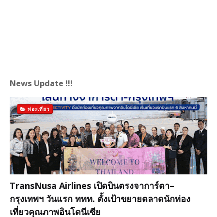
News Update !!!
ท่องเที่ยว
TransNusa Airlines เปิดบินตรงจาการ์ตา–
กรุงเทพฯ วันแรก ททท. ตั้งเป้าขยายตลาดนักท่อง
เที่ยวคุณภาพอินโดนีเซีย