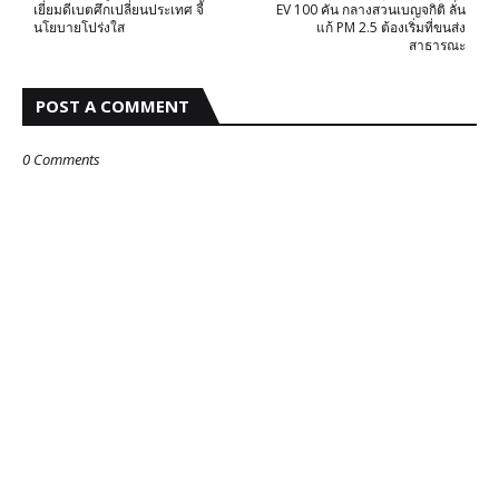
เยี่ยมดีเบตศึกเปลี่ยนประเทศ จี้
EV 100 คัน กลางสวนเบญจกิติ ลั่น
นโยบายโปร่งใส
แก้ PM 2.5 ต้องเริ่มที่ขนส่ง
สาธารณะ
POST A COMMENT
0 Comments