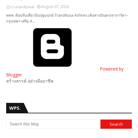
August 07, 2026
บางกอกอัปเดต
ททท. ต้อนรับเที่ยวบินปฐมฤกษ์ TransNusa Airlines เส้นทางบินตรงจาการ์ตา–
กรุงเทพฯ เสริม A…
Powered by
Blogger
สร้างสรรค์ อย่างมืออาชีพ
WPS.