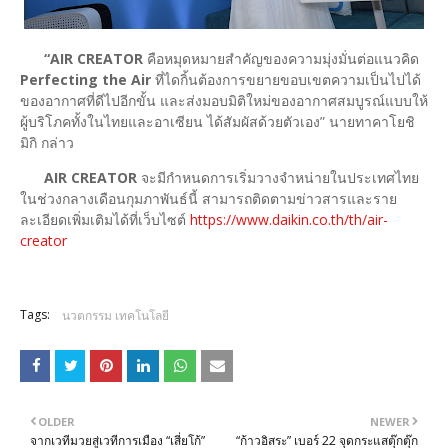
“AIR CREATOR
คือหมุดหมายสำคัญของความมุ่งมั่นต่อแนวคิด
Perfecting the Air
ที่ไดกิ้นต้องการขยายขอบเขตความเป็นไปได้
ของอากาศที่ดีไปอีกขั้น และส่งมอบมิติใหม่ของอากาศสมบูรณ์แบบให้
ผู้บริโภคทั้งในไทยและอาเซียน ได้สัมผัสด้วยตัวเอง” นายทาคาโยชิ
มิกิ กล่าว
AIR CREATOR
จะมีกำหนดการเริ่มวางจำหน่ายในประเทศไทย
ในช่วงกลางเดือนกุมภาพันธ์นี้ สามารถติดตามข่าวสารและราย
ละเอียดเพิ่มเติมได้ที่เว็บไซต์
https://www.daikin.co.th/th/air-
creator
Tags:
นวตกรรม เทคโนโลยี
OLDER
NEWER
จากเวทีมวยสู่เวทีการเมือง “เสี่ยโก้”
“ก้าวอิสระ” เบอร์ 22 จุดกระแสตุ๊กตุ๊ก