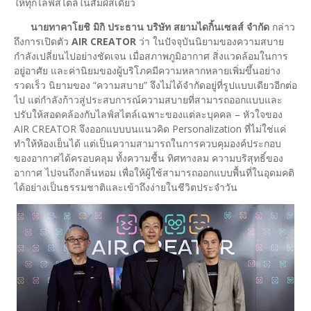
ให้ทุกไลฟ์สไตล์ในสัมผัสเดียว
นายทาคาโยชิ มิกิ ประธาน บริษัท สยามไดกิ้นเซลส์ จำกัด
กล่าว
ถึงการเปิดตัว
AIR CREATOR
ว่า ในปัจจุบันนิยามของความสบาย
กำลังเปลี่ยนไปอย่างชัดเจน เมื่อสภาพภูมิอากาศ สิ่งแวดล้อมในการ
อยู่อาศัย และค่านิยมของผู้บริโภคมีความหลากหลายเพิ่มขึ้นอย่าง
รวดเร็ว นิยามของ “ความสบาย” จึงไม่ได้จำกัดอยู่ที่รูปแบบเดียวอีกต่อ
ไป แต่กำลังก้าวสู่ประสบการณ์ความสบายที่สามารถออกแบบและ
ปรับให้สอดคล้องกับไลฟ์สไตล์เฉพาะของแต่ละบุคคล – หัวใจของ
AIR CREATOR จึงออกแบบบนแนวคิด Personalization ที่ไม่ใช่แค่
ทำให้ห้องเย็นได้ แต่เป็นความสามารถในการควบคุมองค์ประกอบ
ของอากาศได้ครอบคลุม ทั้งความชื้น ทิศทางลม ความบริสุทธิ์ของ
อากาศ ไปจนถึงกลิ่นหอม เพื่อให้ผู้ใช้สามารถออกแบบพื้นที่ในอุดมคติ
ได้อย่างเป็นธรรมชาติและเข้าถึงง่ายในชีวิตประจำวัน