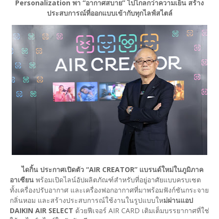
Personalization
พา “อากาศสบาย” ไปไกลกว่าความเย็น สร้าง
ประสบการณ์ที่ออกแบบเข้ากับทุกไลฟ์สไตล์
ไดกิ้น ประกาศเปิดตัว “AIR CREATOR” แบรนด์ใหม่ในภูมิภาค
อาเซียน
พร้อมเปิดไลน์อัปผลิตภัณฑ์สำหรับที่อยู่อาศัยแบบครบเซต
ทั้งเครื่องปรับอากาศ และเครื่องฟอกอากาศที่มาพร้อมฟังก์ชันกระจาย
กลิ่นหอม และสร้างประสบการณ์ใช้งานในรูปแบบให
ม่ผ่านแอป
DAIKIN AIR SELECT
ด้วยฟีเจอร์ AIR CARD เติมเต็มบรรยากาศที่ใช่