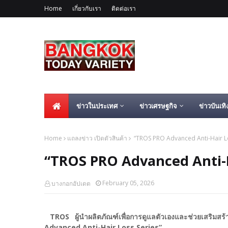
Home
เกี่ยวกับเรา
ติดต่อเรา
ข่าวในประเทศ
ข่าวเศรษฐกิจ
ข่าวบันเทิ
Home
แถลงข่าว เปิดตัวสินค้า
“TROS PRO Advanced Anti-Hair Lo
“TROS PRO Advanced Anti-H
February 05, 2026
บางกอกอัปเดต
TROS ผู้นำผลิตภัณฑ์เพื่อการดูแลตัวเองและช่วยเสริมสร้
Advanced Anti-Hair Loss Series”