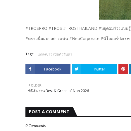
#TROSPRO #TROS #TROSTHAILAND #หยุดผมร่วงแบบรู้ท
#คราวนี้ผมมาอย่างแน่น #NeoCorporate #นีโอคอร์ปอเรท
Tags:
แถลงข่าว เปิดตัวสินค้า
Facebook
Twitter
OLDER
พิธีเปิดงาน Best & Green of Non 2026
POST A COMMENT
0 Comments