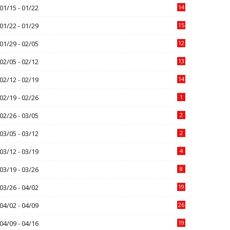
01/15 - 01/22
14
01/22 - 01/29
15
01/29 - 02/05
12
02/05 - 02/12
13
02/12 - 02/19
14
02/19 - 02/26
1
02/26 - 03/05
2
03/05 - 03/12
2
03/12 - 03/19
4
03/19 - 03/26
8
03/26 - 04/02
19
04/02 - 04/09
26
04/09 - 04/16
19