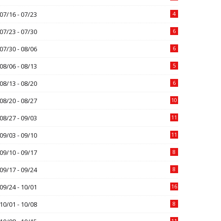
07/16 - 07/23
4
07/23 - 07/30
6
07/30 - 08/06
6
08/06 - 08/13
5
08/13 - 08/20
6
08/20 - 08/27
10
08/27 - 09/03
11
09/03 - 09/10
11
09/10 - 09/17
8
09/17 - 09/24
8
09/24 - 10/01
16
10/01 - 10/08
8
11