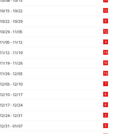
10/08 - 10/15
10/15 - 10/22
12
10/22 - 10/29
9
10/29 - 11/05
12
11/05 - 11/12
4
11/12 - 11/19
16
11/19 - 11/26
10
11/26 - 12/03
16
12/03 - 12/10
7
12/10 - 12/17
8
12/17 - 12/24
8
12/24 - 12/31
2
12/31 - 01/07
9