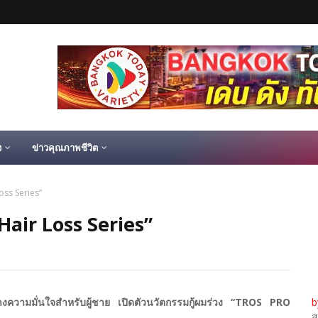
ง
ข่าวคุณภาพชีวิต
ss Series”
air Loss Series”
างความมั่นใจสำหรับผู้ชาย เปิดตัวนวัตกรรมกู้ผมร่วง “TROS PRO
b
ส