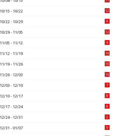
10/08 - 10/15
10/15 - 10/22
12
10/22 - 10/29
9
10/29 - 11/05
12
11/05 - 11/12
4
11/12 - 11/19
16
11/19 - 11/26
10
11/26 - 12/03
16
12/03 - 12/10
7
12/10 - 12/17
8
12/17 - 12/24
8
12/24 - 12/31
2
12/31 - 01/07
9