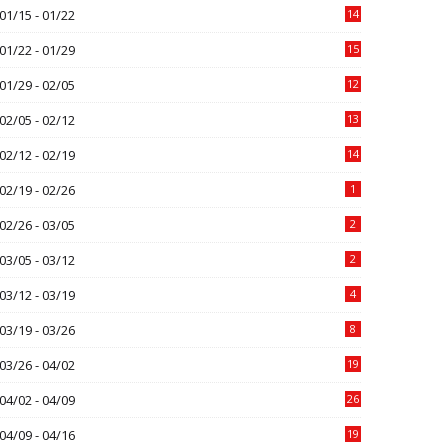
01/15 - 01/22
14
01/22 - 01/29
15
01/29 - 02/05
12
02/05 - 02/12
13
02/12 - 02/19
14
02/19 - 02/26
1
02/26 - 03/05
2
03/05 - 03/12
2
03/12 - 03/19
4
03/19 - 03/26
8
03/26 - 04/02
19
04/02 - 04/09
26
04/09 - 04/16
19