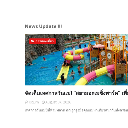
News Update !!!
การท่องเที่ยว
จัดเต็มเทศกาลวันแม่! “สยามอะเมซิ่งพาร์ค” เที่
Kitjum
August 07, 2026
เทศกาลวันแม่ปีนี้ห้ามพลาด คุณลูกจูงมือคุณแม่มาเที่ยวสนุกกันทั้งครอ