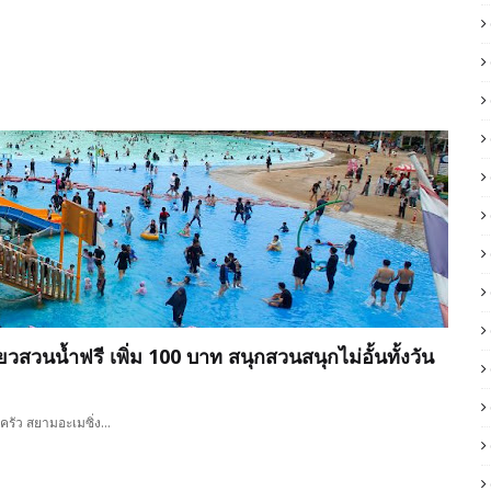
ยวสวนน้ำฟรี เพิ่ม 100 บาท สนุกสวนสนุกไม่อั้นทั้งวัน
บครัว สยามอะเมซิ่ง…