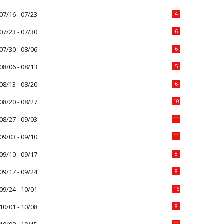
07/16 - 07/23
4
07/23 - 07/30
6
07/30 - 08/06
6
08/06 - 08/13
5
08/13 - 08/20
6
08/20 - 08/27
10
08/27 - 09/03
11
09/03 - 09/10
11
09/10 - 09/17
8
09/17 - 09/24
8
09/24 - 10/01
16
10/01 - 10/08
8
11