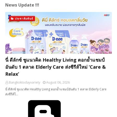
News Update !!!
ประชาสัมพันธ์
นี่ ดีลักซ์ ชูแนวคิด Healthy Living ตอกย้ำแชมป์
อันดับ 1 ตลาด Elderly Care ส่งซีรีส์ใหม่ ‘Care &
Relax’
Bangkoktodayvariety
August 06, 2026
นี่ ดีลักซ์ ชูแนวคิด Healthy Living ตอกย้ำแชมป์อันดับ 1 ตลาด Elderly Care
ส่งซีรีส์ใ…