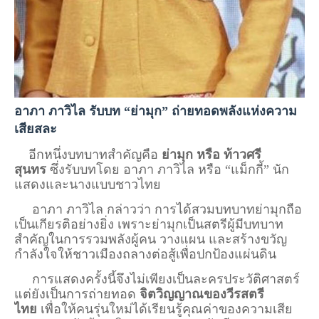
อาภา ภาวิไล รับบท “ย่ามุก” ถ่ายทอดพลังแห่งความ
เสียสละ
อีกหนึ่งบทบาทสำคัญคือ
ย่ามุก หรือ ท้าวศรี
สุนทร
ซึ่งรับบทโดย​
อาภา ภาวิไล​
หรือ “แม็กกี้” นัก
แสดงและนางแบบชาวไทย
อาภา ภาวิไล กล่าวว่า การได้สวมบทบาทย่ามุกถือ
เป็นเกียรติอย่างยิ่ง เพราะย่ามุกเป็นสตรีผู้มีบทบาท
สำคัญในการรวมพลังผู้คน วางแผน และสร้างขวัญ
กำลังใจให้ชาวเมืองถลางต่อสู้เพื่อปกป้องแผ่นดิน
การแสดงครั้งนี้จึงไม่เพียงเป็นละครประวัติศาสตร์
แต่ยังเป็นการถ่ายทอด
จิตวิญญาณของวีรสตรี
ไทย
เพื่อให้คนรุ่นใหม่ได้เรียนรู้คุณค่าของความเสีย