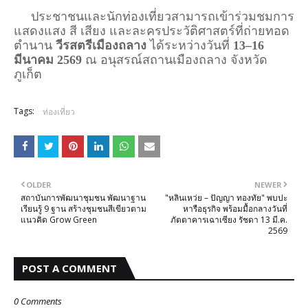
ประชาชนและนักท่องเที่ยวสามารถเข้าร่วมชมการ
แสดงแสง สี เสียง และละครประวัติศาสตร์ที่ถ่ายทอด
ตำนาน
วีรสตรีเมืองถลาง
ได้ระหว่างวันที่
13–16
มีนาคม 2569
ณ อนุสรณ์สถานเมืองถลาง จังหวัด
ภูเก็ต
Tags:
ท่องเที่ยว
OLDER
NEWER
สถาบันการพัฒนาชุมชน พัฒนาฐาน
"หลินเหว่ย – ปัญญา ทองทัย" พบปะ
เรียนรู้ 9 ฐาน สร้างชุมชนสีเขียวตาม
หารือธุรกิจ พร้อมมื้อกลางวันที่
แนวคิด Grow Green
ภัตตาคารเฉาเซียง รัชดา 13 มี.ค.
2569
POST A COMMENT
0 Comments