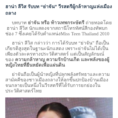
ฮาน่า ลีวิส รับบท “ย่าจัน” วีรสตรีผู้กล้าหาญแห่งเมือง
ถลาง
บทบาท
ย่าจัน หรือ ท้าวเทพกระษัตรี
ถ่ายทอดโดย​
ฮาน่า ลีวิส
นักแสดงจาก
สถานีโทรทัศน์สีกองทัพบก
ช่อง 7​
ซึ่งเคยได้รับตำแหน่ง​
Miss Teen Thailand 2010
ฮาน่า ลีวิส กล่าวว่า การได้รับบท “ย่าจัน” ถือเป็น
เกียรติสูงสุดในฐานะนักแสดง เพราะย่าจันไม่ได้เป็น
เพียงตัวละครทางประวัติศาสตร์ แต่เป็นสัญลักษณ์
ของ
ความกล้าหาญ ความรักบ้านเกิด และพลังของผู้
หญิงไทยที่ยืนหยัดเพื่อแผ่นดิน
ย่าจันถือเป็นผู้นำหญิงที่ปลุกพลังศรัทธาและความ
สามัคคีของชาวเมืองถลางให้ลุกขึ้นปกป้องบ้านเมือง
จนกลายเป็นหนึ่งในวีรสตรีที่ได้รับการยกย่องใน
ประวัติศาสตร์ไทย