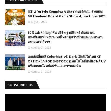
ICS Lifestyle Complex ชวนสาวกบอร์ดเกม ร่วมสนุก
กับ Thailand Board Game Show 4 Junctions 2025
July 21, 2025
30 ปี​ แห่งความผูกพัน บริษัท ฐาปนินทร์ กับสมาคม
หนังสือพิมพ์แห่งประเทศไทยฯ ผู้สร้างป้ายและบุษบกพระ
สยามเทวาธิราช
August 01, 2026
เลนส์เปลี่ยนสี ColorMatic® Dark เปิดตัวในไทย​ KT
OPTIC ผนึก RODENSTOCK ชูเทคโนโลยีปกป้องรังสี UV
พร้อมตอบโจทย์แฟชั่นและการมองเห็น
August 01, 2026
SUBSCRIBE US