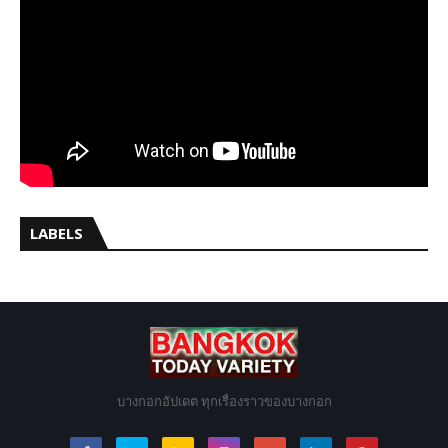
LABELS
บางกอกอัปเดต ทุกเรื่องราวของบางกอก