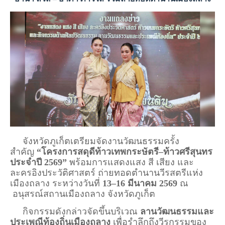
จังหวัดภูเก็ตเตรียมจัดงานวัฒนธรรมครั้ง
สำคัญ
“โครงการสดุดีท้าวเทพกระษัตรี–ท้าวศรีสุนทร
ประจำปี 2569”
พร้อมการแสดงแสง สี เสียง และ
ละครอิงประวัติศาสตร์ ถ่ายทอดตำนานวีรสตรีแห่ง
เมืองถลาง ระหว่างวันที่
13–16 มีนาคม 2569
ณ​
อนุสรณ์สถานเมืองถลาง​
จังหวัดภูเก็ต
กิจกรรมดังกล่าวจัดขึ้นบริเวณ
ลานวัฒนธรรมและ
ประเพณีท้องถิ่นเมืองถลาง
เพื่อรำลึกถึงวีรกรรมของ