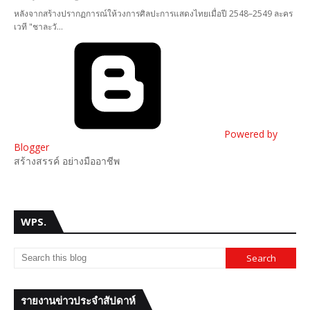
หลังจากสร้างปรากฏการณ์ให้วงการศิลปะการแสดงไทยเมื่อปี 2548–2549 ละคร
เวที "ชาละวั…
Powered by
Blogger
สร้างสรรค์ อย่างมืออาชีพ
WPS.
รายงานข่าวประจำสัปดาห์