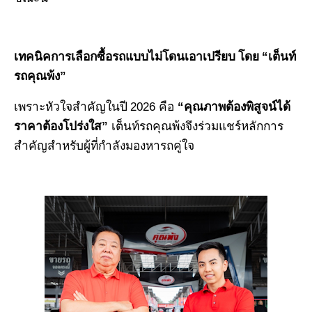
“
เทคนิคการเลือกซื้อรถแบบไม่โดนเอาเปรียบ โดย
เต็นท์
”
รถคุณพ้ง
2026
“
เพราะหัวใจสำคัญในปี
คือ
คุณภาพต้องพิสูจน์ได้
”
ราคาต้องโปร่งใส
เต็นท์รถคุณพ้งจึงร่วมแชร์หลักการ
สำคัญสำหรับผู้ที่กำลังมองหารถคู่ใจ