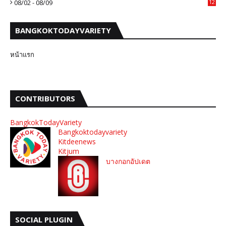
08/02 - 08/09
12
BANGKOKTODAYVARIETY
หน้าแรก
CONTRIBUTORS
BangkokTodayVariety
Bangkoktodayvariety
Kitdeenews
Kitjum
บางกอกอัปเดต
SOCIAL PLUGIN