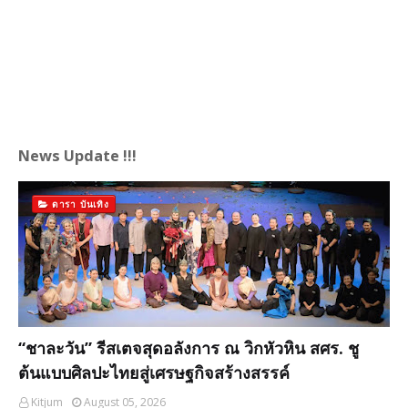
News Update !!!
ดารา บันเทิง
“ชาละวัน” รีสเตจสุดอลังการ ณ วิกหัวหิน สศร. ชู
ต้นแบบศิลปะไทยสู่เศรษฐกิจสร้างสรรค์
Kitjum
August 05, 2026