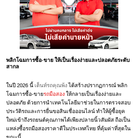
พลิกโฉมการซื้อ-ขาย ให้เป็นเรื่องง่ายและปลอดภัยระดับ
สากล
2026
ในปี
นี้
เต็นท์รถคุณพ้ง
ได้สร้างปรากฏการณ์ พลิก
โฉมการซื้อ-ขาย
รถมือสอง
ให้กลายเป็นเรื่องง่ายและ
ปลอดภัย ด้วยการนำเทคโนโลยีมาช่วยในการตรวจสอบ
ประวัติรถและการยื่นขอสินเชื่อออนไลน์ ทำให้ผู้ซื้อยุค
ใหม่เข้าถึงรถยนต์คุณภาพได้เพียงปลายนิ้วสัมผัส ถือเป็น
แหล่งซื้อรถมือสองราคาดีในประเทศไทย ที่คุ้มค่าที่สุดใน
ขณะนี้