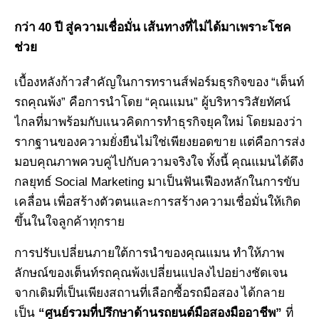
40
กว่า
ปี สู่ความเชื่อมั่น เส้นทางที่ไม่ได้มาเพราะโชค
ช่วย
“
เบื้องหลังก้าวสำคัญในการทรานส์ฟอร์มธุรกิจของ
เต็นท์
”
“
”
รถคุณพ้ง
คือการนำโดย
คุณแมน
ผู้บริหารวิสัยทัศน์
ไกลที่มาพร้อมกับแนวคิดการทำธุรกิจยุคใหม่ โดยมองว่า
รากฐานของความยั่งยืนไม่ใช่เพียงยอดขาย แต่คือการส่ง
มอบคุณภาพควบคู่ไปกับความจริงใจ ทั้งนี้ คุณแมนได้ดึง
Social Marketing
กลยุทธ์
มาเป็นฟันเฟืองหลักในการขับ
เคลื่อน เพื่อสร้างตัวตนและการสร้างความเชื่อมั่นให้เกิด
ขึ้นในใจลูกค้าทุกราย
การปรับเปลี่ยนภายใต้การนำของคุณแมน ทำให้ภาพ
ลักษณ์ของเต็นท์รถคุณพ้งเปลี่ยนแปลงไปอย่างชัดเจน
จากเดิมที่เป็นเพียงสถานที่เลือกซื้อรถมือสอง ได้กลาย
“
”
เป็น
ศูนย์รวมที่ปรึกษาด้านรถยนต์มือสองมืออาชีพ
ที่