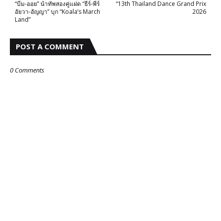
“บีม-ออย” นำทัพสองคู่แฝด “ธีร์-พีร์
“13th Thailand Dance Grand Prix
อัยวา-อัญญา” บุก “Koala’s March
2026
Land”
POST A COMMENT
0 Comments