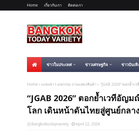
Home
เกี่ยวกับเรา
ติดต่อเรา
ข่าวในประเทศ
ข่าวเศรษฐกิจ
ข่าวบันเทิ
Home
แถลงข่าว มหกรรม งานแสดงสินค้า
“JGAB 2026” ตอกย้ำเวที
“JGAB 2026” ตอกย้ำเวทีอัญมณ
โลก เดินหน้าดันไทยสู่ศูนย์กลา
Bangkoktodayvariety
April 22, 2026