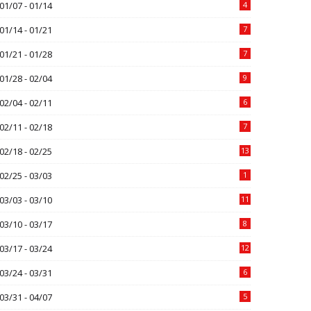
01/07 - 01/14
4
01/14 - 01/21
7
01/21 - 01/28
7
01/28 - 02/04
9
02/04 - 02/11
6
02/11 - 02/18
7
02/18 - 02/25
13
02/25 - 03/03
1
03/03 - 03/10
11
03/10 - 03/17
8
03/17 - 03/24
12
03/24 - 03/31
6
03/31 - 04/07
5