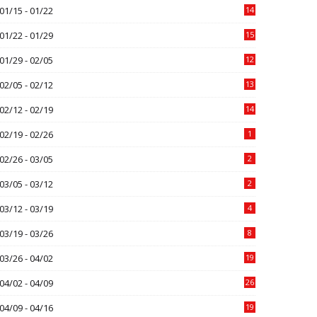
01/15 - 01/22
14
01/22 - 01/29
15
01/29 - 02/05
12
02/05 - 02/12
13
02/12 - 02/19
14
02/19 - 02/26
1
02/26 - 03/05
2
03/05 - 03/12
2
03/12 - 03/19
4
03/19 - 03/26
8
03/26 - 04/02
19
04/02 - 04/09
26
04/09 - 04/16
19