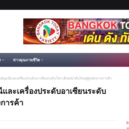
ง
ข่าวคุณภาพชีวิต
อัญมณีและเครื่องประดับอาเซียนระดับโลก เดินหน้าดันไทยสู่ศูนย์กลางการค้า
ีและเครื่องประดับอาเซียนระดับ
งการค้า
b
ส