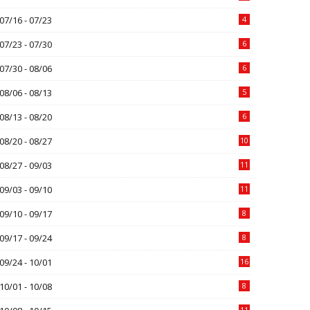
07/16 - 07/23
4
07/23 - 07/30
6
07/30 - 08/06
6
08/06 - 08/13
5
08/13 - 08/20
6
08/20 - 08/27
10
08/27 - 09/03
11
09/03 - 09/10
11
09/10 - 09/17
8
09/17 - 09/24
8
09/24 - 10/01
16
10/01 - 10/08
8
11