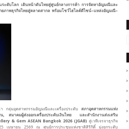
ระดับโลก เดินหน้าดันไทยสู่ศูนย์กลางการค้า การจัดหาอัญมณีและ
ศักยภาพธุรกิจไทยสู่ตลาดสากล
พร้อมโชว์ไฮไลต์ดีไซน์–แหล่งอัญมณี–
นนำ กลุ่มอุตสาหกรรมอัญมณีและเครื่องประดับ
สภาอุตสาหกรรมแห่ง
น, สมาคมผู้ส่งออกเครื่องประดับเงินไทย และสำนักงานส่งเสริม
Jewellery & Gem ASEAN Bangkok 2026 (JGAB)
สู่เวทีเจรจาธุรกิจ
–25 เมษายน 2569 ณ ศูนย์การประชุมแห่งชาติสิริกิติ์ มุ่งยกระดับ