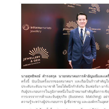
นายสุทธิพงษ์ ดำรงสกุล นายกสมาคมการค้าอัญมณีและเคร
ครั้งนี้ นับเป็นครั้งแรกของสมาคมฯ และถือเป็นก้าวสำคั
ประดับระดับนานาชาติ โดยได้ผนึกกำลังกับ อินฟอร์มา มาร
กับผู้ประกอบการในภูมิภาคหนึ่งในเป้าหมายสำคัญคือการเชิ
การเจรจาการค้าและจับคู่ธุรกิจ (Business Matching) อย่า
ความรู้ระหว่างผู้ประกอบการ ผู้เชี่ยวชาญ และองค์กรใน