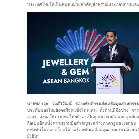
ประเทศไทยให้เป็นหมุดหมายสำคัญสำหรับผู้ประกอบการและน
นายพลาวุธ วงศ์วิวัฒน์ รองอธิบดีกรมส่งเสริมอุตสาหก
ประดับของไทยยังคงมีจุดแข็งโดดเด่น ทั้งด้านฝีมือช่าง กา
วงจร ส่งผลให้ประเทศไทยยังคงเป็นฐานการผลิตและศูนย์กล
ถือเป็นอีกหนึ่งความร่วมมือสำคัญระหว่างภาครัฐและเอ
แข่งขันในตลาดโลกได้ พร้อมขับเคลื่อนอุตสาหกรรมด้วยน
ยั่งยืน”