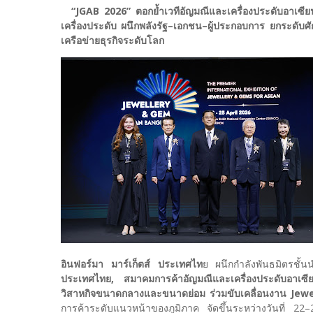
“JGAB 2026” ตอกย้ำเวทีอัญมณีและเครื่องประดับอาเซียน
เครื่องประดับ ผนึกพลังรัฐ–เอกชน–ผู้ประกอบการ ยกระดับ
เครือข่ายธุรกิจระดับโลก
อินฟอร์มา มาร์เก็ตส์ ประเทศไท
ย ผนึกกำลังพันธมิตรชั้
ประเทศไทย, สมาคมการค้าอัญมณีและเครื่องประดับอาเซีย
วิสาหกิจขนาดกลางและขนาดย่อม ร่วมขับเคลื่อนงาน 
การค้าระดับแนวหน้าของภูมิภาค จัดขึ้นระหว่างวันที่ 22