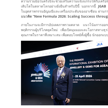
ความร่วมมือในครั้งนี้จะช่วยเสริมความแข็งแกร่งให้กับเ
เติบโตในตลาดโลกอย่างยั่งยืนสำหรับปีนี้ นอกจากนี้
JGAB 
ในอุตสาหกรรมอัญมณีและเครื่องประดับของอาเซียน ผ่านก
แนวคิด “New Formula 2026: Scaling Success throu
ภายในงานจะมีการอัปเดตภาพรวมตลาด แนวโน้มการออกแบ
พฤติกรรมผู้บริโภคยุคใหม่ เพื่อเปิดมุมมองและโอกาสทางธุร
คุณภาพในราคาที่เหมาะสม เพื่อตอบโจทย์ทั้งผู้ซื้อ นักออก