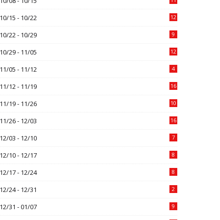
10/08 - 10/15
10/15 - 10/22
12
10/22 - 10/29
9
10/29 - 11/05
12
11/05 - 11/12
4
11/12 - 11/19
16
11/19 - 11/26
10
11/26 - 12/03
16
12/03 - 12/10
7
12/10 - 12/17
8
12/17 - 12/24
8
12/24 - 12/31
2
12/31 - 01/07
9