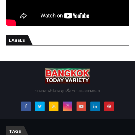
LABELS
บางกอกอัปเดต ทุกเรื่องราวของบางกอก
TAGS