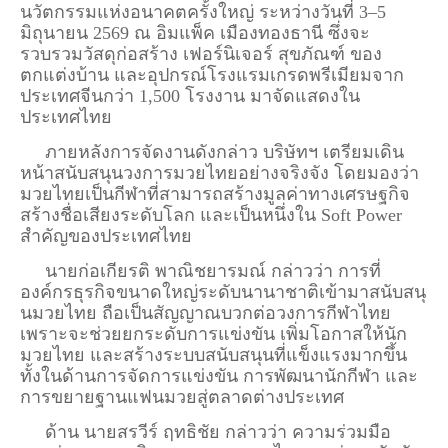
นวัตกรรมแห่งอนาคตครั้งใหญ่ ระหว่างวันที่ 3–5
มิถุนายน 2569 ณ
อิมแพ็ค เมืองทองธานี
ซึ่งจะ
รวบรวมวัสดุก่อสร้าง เฟอร์นิเจอร์ สุขภัณฑ์ ของ
ตกแต่งบ้าน และอุปกรณ์โรงแรมเกรดพรีเมียมจาก
ประเทศจีนกว่า 1,500 โรงงาน มาจัดแสดงใน
ประเทศไทย
ภายหลังการจัดงานดังกล่าว บริษัทฯ เตรียมเดิน
หน้าสนับสนุนวงการมวยไทยอย่างจริงจัง โดยมองว่า
มวยไทยเป็นกีฬาที่สามารถสร้างมูลค่าทางเศรษฐกิจ
สร้างชื่อเสียงระดับโลก และเป็นหนึ่งใน Soft Power
สำคัญของประเทศไทย
นายก่อเกียรติ พาณิชยารมณ์ กล่าวว่า การที่
องค์กรธุรกิจขนาดใหญ่ระดับนานาชาติเข้ามาสนับสนุ
นมวยไทย ถือเป็นสัญญาณบวกต่อวงการกีฬาไทย
เพราะจะช่วยยกระดับการแข่งขัน เพิ่มโอกาสให้นัก
มวยไทย และสร้างระบบสนับสนุนที่แข็งแรงมากขึ้น
ทั้งในด้านการจัดการแข่งขัน การพัฒนานักกีฬา และ
การขยายฐานแฟนมวยสู่ตลาดต่างประเทศ
ด้าน นายสรวีร์ ฤทธิชัย กล่าวว่า ความร่วมมือ