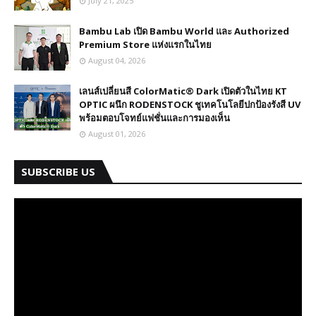
July 21, 2025
Bambu Lab เปิด Bambu World และ Authorized
Premium Store แห่งแรกในไทย
August 04, 2026
เลนส์เปลี่ยนสี ColorMatic® Dark เปิดตัวในไทย​ KT
OPTIC ผนึก RODENSTOCK ชูเทคโนโลยีปกป้องรังสี UV
พร้อมตอบโจทย์แฟชั่นและการมองเห็น
August 01, 2026
SUBSCRIBE US