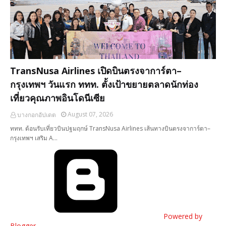
TransNusa Airlines เปิดบินตรงจาการ์ตา–
กรุงเทพฯ วันแรก ททท. ตั้งเป้าขยายตลาดนักท่อง
เที่ยวคุณภาพอินโดนีเซีย
August 07, 2026
บางกอกอัปเดต
ททท. ต้อนรับเที่ยวบินปฐมฤกษ์ TransNusa Airlines เส้นทางบินตรงจาการ์ตา–
กรุงเทพฯ เสริม A…
Powered by
Blogger