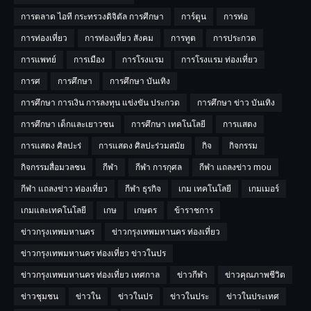
การตลาด ไอที กระทรวงดิจิตัล การศีกษา
การ์ตูน
การท่อ
การท่องเที่ยว
การท่องเที่ยว สังคม
การทูต
การประกวด
การแพทย์
การเมือง
การโรงแรม
การโรงแรม ท่องเที่ยว
การศ
การศึกษา
การศึกษา บันเทิง
การศึกษา การเงิน การลงทุน แข่งขัน ประกวด
การศึกษา ข่าว บันเทิง
การศึกษา เด็กและเยาวชน
การศึกษา เทคโนโลยี
การแสดง
การแสดง ศิลปะร่
การแสดง ศิลปะร่วมสมัย
กิจ
กิจกรรม
กิจกรรมสื่อมวลชน
กีฬา
กีฬา การกุศล
กีฬา แถลงข่าว mou
กีฬา แถลงข่าว ท่องเที่ยว
กีฬา ธุรกิจ
เกม เทคโนโลยี
เกมเมอร์
เกมและเทคโนโลยี
เกษ
เกษตร
ข้าราชการ
ข่าวกรุงเทพมหานคร
ข่าวกรุงเทพมหานคร ท่องเที่ยว
ข่าวกรุงเทพมหานคร ท่องเที่ยว ข่าวในปร
ข่าวกรุงเทพมหานคร ท่องเที่ยว เทศกาล
ข่าวกีฬา
ข่าวคุณภาพชีวิต
ข่าวชุมชน
ข่าวใน
ข่าวในปร
ข่าวในประ
ข่าวในประเทศ