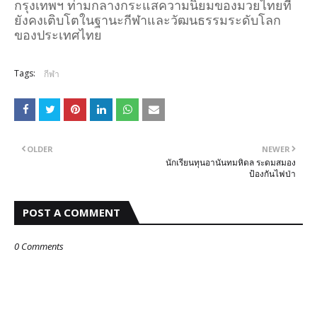
กรุงเทพฯ ท่ามกลางกระแสความนิยมของมวยไทยที่
ยังคงเติบโตในฐานะกีฬาและวัฒนธรรมระดับโลก
ของประเทศไทย
Tags:
กีฬา
OLDER
NEWER
นักเรียนทุนอานันทมหิดล ระดมสมอง
ป้องกันไฟป่า
POST A COMMENT
0 Comments