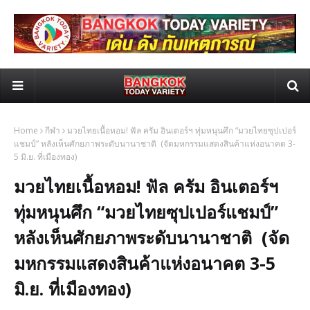
Home
กีฬา
มวยไทยเนื้อหอม! ฟัล ครัม อินเตอร์ฯ ทุ่มหนุนศึก “มวยไทยซุปเปอร์
แชมป์” หลังเห็นศักยภาพระดับนานาชาติ​ ​ (จัดมหกรรมแสดงสินค้าแห่งอนาคต​ 3-
5 มิ.ย. ที่เมืองทอง)
มวยไทยเนื้อหอม! ฟัล ครัม อินเตอร์ฯ
ทุ่มหนุนศึก “มวยไทยซุปเปอร์แชมป์”
หลังเห็นศักยภาพระดับนานาชาติ​ ​ (จัด
มหกรรมแสดงสินค้าแห่งอนาคต​ 3-5
มิ.ย. ที่เมืองทอง)