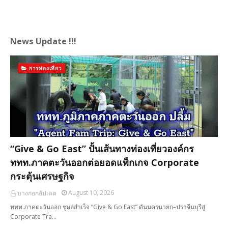
News Update !!!
การท่องเที่ยว
“Give & Go East” ปั้นเส้นทางท่องเที่ยวองค์กร
ททท.ภาคตะวันออกต่อยอดแพ็กเกจ Corporate
กระตุ้นเศรษฐกิจ
August 10, 2026
บางกอกอัปเดต
ททท.ภาคตะวันออก ชูผลสำเร็จ “Give & Go East” ดันนครนายก–ปราจีนบุรีสู่
Corporate Tra…