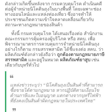
ดังกล่าวเกิดขึ้นหลังจาก
กรมควบคุมโรค
ดำเนินคดี
ต่อผู้จำหน่ายนิโคตินถุงในบางพื้นที่ โดยเฉพาะช่อง
ทางออนไลน์และแหล่งท่องเที่ยว ซึ่งอาจทำให้
ประชาชนเกิดความเข้าใจคลาดเคลื่อนเกี่ยวกับ
สถานะทางกฎหมายของสินค้า
ทั้งนี้
กรมควบคุมโรค
ได้เสนอเรื่องต่อ
สำนักงาน
คณะกรรมการคุ้มครองผู้บริโภค
หรือ สคบ. เพื่อ
พิจารณามาตรการควบคุมการจำหน่ายนิโคตินถุง
อย่างไรก็ตาม
กรมสรรพสามิต
ได้ชี้แจงต่อ สคบ. ว่า
ผลิตภัณฑ์ดังกล่าวยังถือว่า
ถูกต้องตามกฎหมายภาษี
สรรพสามิต
และอยู่ในหมวด
ผลิตภัณฑ์ยาสูบ
เช่น
เดียวกับบุหรี่ทั่วไป
แหล่งข่าวระบุว่า “นิโคตินถุงเป็นสินค้าที่สามารถ
ซื้อขายได้ตามกฎหมาย หากปฏิบัติตามเงื่อนไข
ด้านภาษีและใบอนุญาต แตกต่างจากบุหรี่ไฟฟ้า
ที่ยังคงเป็นสินค้าผิดกฎหมายในประเทศไทย”