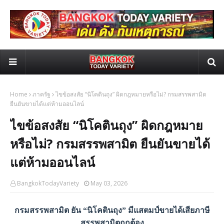
Home
ภาครัฐ
ไขข้อสงสัย “นิโคตินถุง” ผิดกฎหมายหรือไม่? กรมสรรพสามิต
ยืนยันขายได้แต่ห้ามออนไลน์
ไขข้อสงสัย “นิโคตินถุง” ผิดกฎหมาย
หรือไม่? กรมสรรพสามิต ยืนยันขายได้
แต่ห้ามออนไลน์
BangkokTodayVariety
May 03, 2026
กรมสรรพสามิต ยัน “นิโคตินถุง” มีแสตมป์ขายได้เสียภาษี
สรรพสามิตถูกต้อง