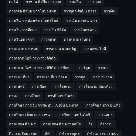
กอล์ฟ
กาชาด ศิลปิน การกุศล
กานเงิน
การกุศล
การกุศล ศิลปิน ข่าวในประเทศ
การกุศล ศิลปิน ดารา
การเงิน
การเงิน การท่องเที่ยว ไลฟสไตล์
การเงิน การธนาคาร
การเงิน การศึกษา
การเงิน ดิจิตัล
การเงินการธน
การเงินธนาคาร
การตลาด
การตลาด เกษตร
การตลาด ครบรอบ
การตลาด แคมเปญ
การตลาด ไอที
การตลาด ไอที กระทรวงดิจิตัล
การตลาด ไอที กระทรวงดิจิตัล การศีกษา
การ์ตูน
การท่อ
การท่องเที่ยว
การท่องเที่ยว สังคม
การทูต
การประกวด
การแพทย์
การเมือง
การโรงแรม
การโรงแรม ท่องเที่ยว
การศ
การศึกษา
การศึกษา บันเทิง
การศึกษา การเงิน การลงทุน แข่งขัน ประกวด
การศึกษา ข่าว บันเทิง
การศึกษา เด็กและเยาวชน
การศึกษา เทคโนโลยี
การแสดง
การแสดง ศิลปะร่
การแสดง ศิลปะร่วมสมัย
กิจ
กิจกรรม
กิจกรรมสื่อมวลชน
กีฬา
กีฬา การกุศล
กีฬา แถลงข่าว mou