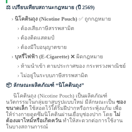
⚖️ เปรียบเทียบสถานะกฎหมาย (ปี 2569)
นิโคตินถุง (Nicotine Pouch)
✅ ถูกกฎหมาย
ต้องเสียภาษีสรรพสามิต
ต้องติดแสตมป์
ต้องมีใบอนุญาตขาย
บุหรี่ไฟฟ้า (E-Cigarette)
❌ ผิดกฎหมาย
ห้ามนำเข้า ตามประกาศของ
กระทรวงพาณิชย์
ไม่อยู่ในระบบภาษีสรรพสามิต
📦 ลักษณะผลิตภัณฑ์ “นิโคตินถุง”
นิโคตินถุง (Nicotine Pouch) เป็นผลิตภัณฑ์
นวัตกรรมในกลุ่มยาสูบรูปแบบใหม่ มีลักษณะเป็น
ซอง
ขนาดเล็ก
ใช้สอดไว้ใต้ริมฝีปากหรือกระพุ้งแก้ม เพื่อ
ให้ร่างกายดูดซึมนิโคตินผ่านเยื่อบุช่องปาก โดย
ไม่
ต้องเผาไหม้หรือเกิดควัน
ทำให้สะดวกต่อการใช้งาน
ในบางสถานการณ์