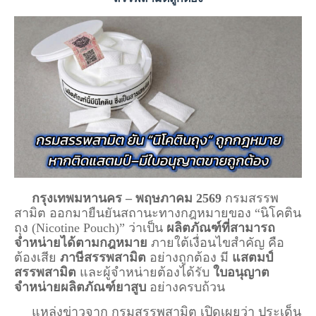
กรุงเทพมหานคร – พฤษภาคม 2569​
กรมสรรพ
สามิต
ออกมายืนยันสถานะทางกฎหมายของ “นิโคติน
ถุง (Nicotine Pouch)” ว่าเป็น
ผลิตภัณฑ์ที่สามารถ
จำหน่ายได้ตามกฎหมาย
ภายใต้เงื่อนไขสำคัญ คือ
ต้องเสีย
ภาษีสรรพสามิต
อย่างถูกต้อง มี
แสตมป์
สรรพสามิต
และผู้จำหน่ายต้องได้รับ
ใบอนุญาต
จำหน่ายผลิตภัณฑ์ยาสูบ
อย่างครบถ้วน
แหล่งข่าวจาก
กรมสรรพสามิต
เปิดเผยว่า ประเด็น