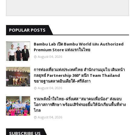
POPULAR POSTS
Bambu Lab เปิด Bambu World และ Authorized
Premium Store แห่งแรกในไทย
August 04, 2026
การท่องเที่ยวแห่งประเทศไทย สำนักงานมุมไบ เดินหน้า
กลยุทธ์ Partnership 360° ผนึก Team Thailand
ขยายฐานตลาดอินเดียใต้–ศรีลังกา
August 04, 2026
รวมพลังน้ำใจไทย–ฝรั่งเศส “สมาคมเพื่อน้อง” ส่งมอบ
โอกาสการศึกษา พร้อมเสิร์ฟรอยยิ้มให้นักเรียนพื้นที่ห่าง
ไกล
August 04, 2026
SUBSCRIBE US