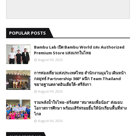
POPULAR POSTS
Bambu Lab เปิด Bambu World และ Authorized
Premium Store แห่งแรกในไทย
August 04, 2026
การท่องเที่ยวแห่งประเทศไทย สำนักงานมุมไบ เดินหน้า
กลยุทธ์ Partnership 360° ผนึก Team Thailand
ขยายฐานตลาดอินเดียใต้–ศรีลังกา
August 04, 2026
รวมพลังน้ำใจไทย–ฝรั่งเศส “สมาคมเพื่อน้อง” ส่งมอบ
โอกาสการศึกษา พร้อมเสิร์ฟรอยยิ้มให้นักเรียนพื้นที่ห่าง
ไกล
August 04, 2026