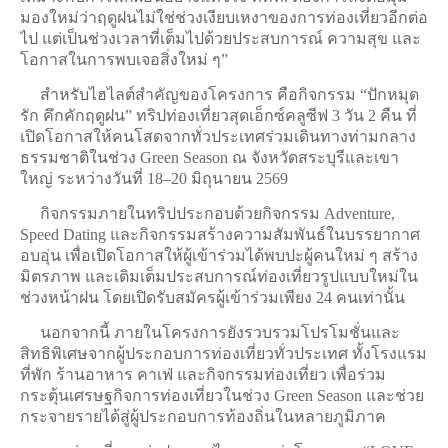
มองใหม่ว่าฤดูฝนไม่ใช่ช่วงเงียบเหงาของการท่องเที่ยวอีกต่อ
ไป แต่เป็นช่วงเวลาที่เต็มไปด้วยประสบการณ์ ความสุข และ
โอกาสในการพบเจอสิ่งใหม่ ๆ”
สำหรับไฮไลต์สำคัญของโครงการ คือกิจกรรม “ปักหมุด
รัก คึกคักฤดูฝน” ทริปท่องเที่ยวสุดเอ็กซ์คลูซีฟ 3 วัน 2 คืน ที่
เปิดโอกาสให้คนโสดจากทั่วประเทศร่วมเดินทางท่ามกลาง
ธรรมชาติในช่วง Green Season ณ จังหวัดสระบุรีและเขา
ใหญ่ ระหว่างวันที่ 18–20 มิถุนายน 2569
กิจกรรมภายในทริปประกอบด้วยกิจกรรม Adventure,
Speed Dating และกิจกรรมสร้างความสัมพันธ์ในบรรยากาศ
อบอุ่น เพื่อเปิดโอกาสให้ผู้เข้าร่วมได้พบปะผู้คนใหม่ ๆ สร้าง
มิตรภาพ และเติมเต็มประสบการณ์ท่องเที่ยวรูปแบบใหม่ใน
ช่วงหน้าฝน โดยเปิดรับสมัครผู้เข้าร่วมเพียง 24 คนเท่านั้น
นอกจากนี้ ภายในโครงการยังรวบรวมโปรโมชั่นและ
สิทธิพิเศษจากผู้ประกอบการท่องเที่ยวทั่วประเทศ ทั้งโรงแรม
ที่พัก ร้านอาหาร คาเฟ่ และกิจกรรมท่องเที่ยว เพื่อร่วม
กระตุ้นเศรษฐกิจการท่องเที่ยวในช่วง Green Season และช่วย
กระจายรายได้สู่ผู้ประกอบการท้องถิ่นในหลายภูมิภาค