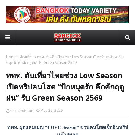
Home
ท่องเที่ยว
ททท. ดันเที่ยวไทยช่วง Low Season เปิดทริปคนโสด “ปัก
หมุดรัก คึกคักฤดูฝน” รับ Green Season 2569
ททท. ดันเที่ยวไทยช่วง Low Season
เปิดทริปคนโสด “ปักหมุดรัก คึกคักฤดู
ฝน” รับ Green Season 2569
May 26, 2026
บางกอกอัปเดต
ททท. ผุดแคมเปญ “LOVE Season” ชวนคนโสดเช็กอินทริป
หน้าฝนสุด