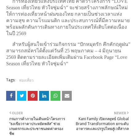
การท่องเที่ยวแห่งประเทศไทย
คาดว่าโครงการ “LOVE
Season เที่ยวไทย หัวใจชุ่มฉ่ำ” จะช่วยสร้างภาพลักษณ์ใหม่
ให้การท่องเที่ยวหน้าฝนของไทย กลายเป็นช่วงเวลาแห่ง
ความสุข ความโรแมนติก และประสบการณ์ที่มีความหมาย
พร้อมผลักดันการเดินทางภายในประเทศให้เติบโตต่อเนื่อง
ในปี 2569
สำหรับผู้สนใจเข้าร่วมกิจกรรม “ปักหมุดรัก คึกคักฤดูฝน”
สามารถสมัครได้ตั้งแต่วันที่ 25 พฤษภาคม – 4 มิถุนายน
2569 ติดตามรายละเอียดเพิ่มเติมผ่าน Facebook Page “Love
Season เที่ยวไทย หัวใจชุ่มฉ่ำ”
Tags:
ท่องเที่ยว
OLDER
NEWER
กรมการค้าภายในเดินหน้าโครงการ
Kani Family เปิดกลยุทธ์ Global
“ธงเขียวราคาประหยัดพลัส” ช่วย
Brand Transformation ยกระดับ
เกษตรกรและประชาชนลดค่าครอง
อาหารทะเลแปรรูปไทยสู่เวทีสากล
ชีพ