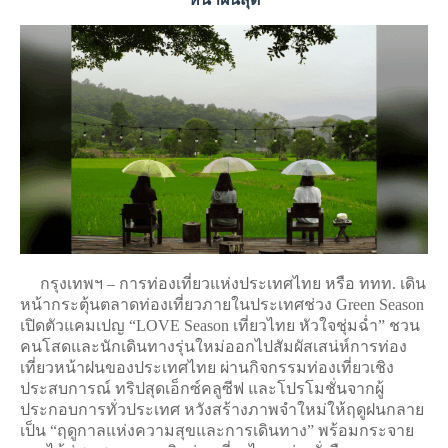
กรุงเทพฯ –
การท่องเที่ยวแห่งประเทศไทย
หรือ ททท. เดิน
หน้ากระตุ้นตลาดท่องเที่ยวภายในประเทศช่วง Green Season
เปิดตัวแคมเปญ “LOVE Season เที่ยวไทย หัวใจชุ่มฉ่ำ” ชวน
คนโสดและนักเดินทางรุ่นใหม่ออกไปสัมผัสเสน่ห์การท่อง
เที่ยวหน้าฝนของประเทศไทย ผ่านกิจกรรมท่องเที่ยวเชิง
ประสบการณ์ ทริปสุดเอ็กซ์คลูซีฟ และโปรโมชั่นจากผู้
ประกอบการทั่วประเทศ หวังสร้างภาพจำใหม่ให้ฤดูฝนกลาย
เป็น “ฤดูกาลแห่งความสุขและการเดินทาง” พร้อมกระจาย