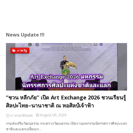
News Update !!!
ภาครัฐ
“ชวน หลีกภัย” เปิด Art Exchange 2026 ชวนเรียนรู้
ศิลปะไทย–นานาชาติ ณ หอศิลป์เจ้าฟ้า
August 09, 2026
บางกอกอัปเดต
กรมส่งเสริมวัฒนธรรม กระทรวงวัฒนธรรม เปิดงานมหกรรมนิทรรศการศิลปะแห่ง
ชาติและแลกเปลี่ยนเร…