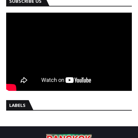
SUBSCRIBE US
LABELS