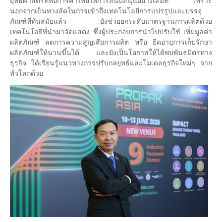
ยุทธศาสตร์ที่หอการค้าไทยให้การสนับสนุนอย่างเต็มที่ เพราะ
นอกจากเป็นทางลัดในการเข้าถึงเทคโนโลยีการแปรรูปและบรรจุ
ภัณฑ์ที่ทันสมัยแล้ว ยังช่วยยกระดับมาตรฐานการผลิตด้วย
เทคโนโลยีที่นำมาจัดแสดง ซึ่งผู้ประกอบการนำไปปรับใช้ เพิ่มมูลค่า
ผลิตภัณฑ์ ลดการความสูญเสียการผลิต หรือ ยืดอายุการเก็บรักษา
ผลิตภัณฑ์ให้นานขึ้นได้ และยังเป็นโอกาสให้ได้พบพันธมิตรทาง
ธุรกิจ ได้เรียนรู้แนวทางการปรับกลยุทธ์และโมเดลธุรกิจใหม่ๆ จาก
ทั่วโลกด้วย