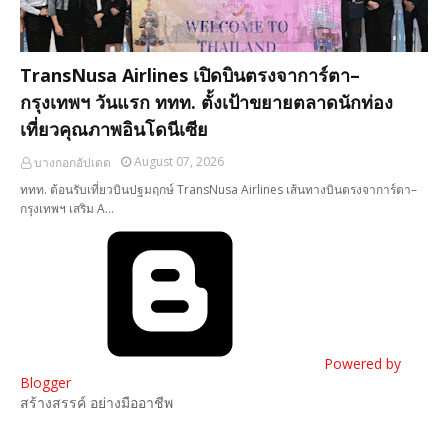
TransNusa Airlines เปิดบินตรงจาการ์ตา–
กรุงเทพฯ วันแรก ททท. ตั้งเป้าขยายตลาดนักท่อง
เที่ยวคุณภาพอินโดนีเซีย
August 07, 2026
บางกอกอัปเดต
ททท. ต้อนรับเที่ยวบินปฐมฤกษ์ TransNusa Airlines เส้นทางบินตรงจาการ์ตา–
กรุงเทพฯ เสริม A…
Powered by
Blogger
สร้างสรรค์ อย่างมืออาชีพ