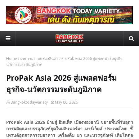
Home
มหกรรมงานแสดงสินค้า
ProPak Asia 2026 สู่แพลตฟอร์มธุรกิจ-
นวัตกรรมระดับภูมิภาค
ProPak Asia 2026 สู่แพลตฟอร์ม
ธุรกิจ-นวัตกรรมระดับภูมิภาค
Bangkoktodayvariety
May 06, 2026
ProPak Asia 2026 ย้ายสู่ อิมแพ็ค เมืองทองธานี ขยายพื้นที่รับอุตฯ
การผลิตและบรรจุภัณฑ์ยุคใหม่อินฟอร์มา มาร์เก็ตส์ ประเทศไทย ชี้
เทรนด์อุตสาหกรรมอาหาร เครื่องดื่ม ยา และบรรจุภัณฑ์ เติบโตต่อ