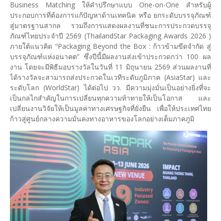
Business Matching ให้คำปรึกษาแบบ One-on-One สำหรับผู้
ประกอบการที่ต้องการแก้ปัญหาด้านเทคนิค หรือ ยกระดับบรรจุภัณฑ์
สู่มาตรฐานสากล รวมถึงการแสดงผลงานที่ชนะการประกวดบรรจุ
ภัณฑ์ไทยประจำปี 2569 (ThailandStar Packaging Awards 2026 )
ภายใต้แนวคิด “Packaging Beyond the Box : ก้าวข้ามขีดจำกัด สู่
บรรจุภัณฑ์แห่งอนาคต” ซึ่งปีนี้มีผลงานส่งเข้าประกวดกว่า 100 ผล
งาน โดยจะมีพิธีมอบรางวัลในวันที่ 11 มิถุนายน 2569 ส่วนผลงานที่
ได้รางวัลจะสามารถส่งประกวดในเวทีระดับภูมิภาค (AsiaStar) และ
ระดับโลก (WorldStar) ได้ต่อไป วว. มีความมุ่งมั่นเป็นอย่างยิ่งที่จะ
เป็นกลไกสำคัญในการเปลี่ยนทุกความท้าทายให้เป็นโอกาส และ
เปลี่ยนงานวิจัยให้เป็นมูลค่าทางเศรษฐกิจที่ยั่งยืน เพื่อให้ประเทศไทย
ก้าวสู่ศูนย์กลางความมั่นคงทางอาหารของโลกอย่างเต็มภาคภูมิ