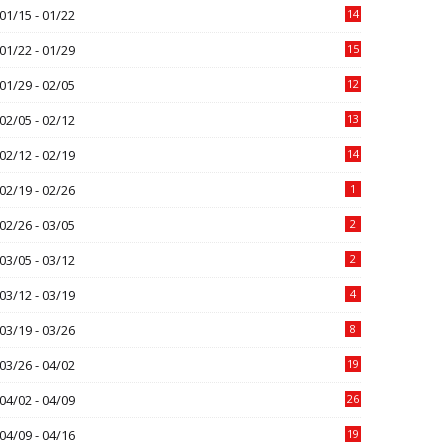
01/15 - 01/22
14
01/22 - 01/29
15
01/29 - 02/05
12
02/05 - 02/12
13
02/12 - 02/19
14
02/19 - 02/26
1
02/26 - 03/05
2
03/05 - 03/12
2
03/12 - 03/19
4
03/19 - 03/26
8
03/26 - 04/02
19
04/02 - 04/09
26
04/09 - 04/16
19