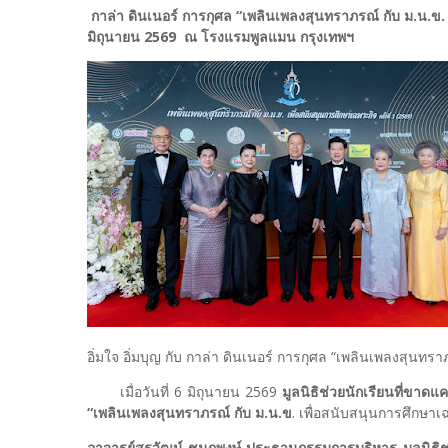
กาล่า ดินเนอร์ การกุศล “เพลินเพลงสุนทราภรณ์ กับ ม.น.ข. เพ
มิถุนายน 2569 ณ โรงแรมพูลแมน กรุงเทพฯ
อิ่มใจ อิ่มบุญ กับ กาล่า ดินเนอร์ การกุศล “เพลินเพลงสุนทราภ
เมื่อวันที่ 6 มิถุนายน 2569
มูลนิธิช่วยนักเรียนที่ขาด
“เพลินเพลงสุนทราภรณ์ กับ ม.น.ข
. เพื่อสนับสนุนการศึกษาเ
อาจารย์สุรวัฒน์ ชมภูพงษ์ ประธานกรรมการบริหาร มูลนิธ