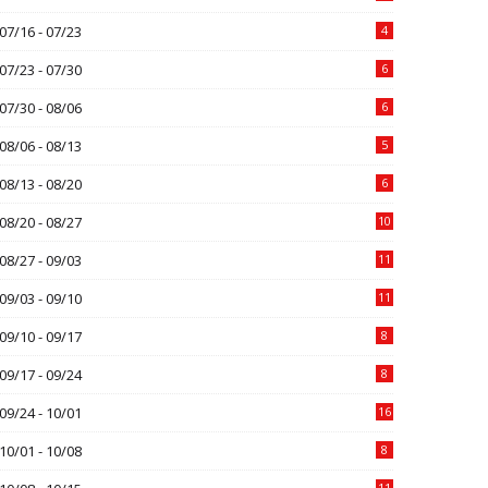
07/16 - 07/23
4
07/23 - 07/30
6
07/30 - 08/06
6
08/06 - 08/13
5
08/13 - 08/20
6
08/20 - 08/27
10
08/27 - 09/03
11
09/03 - 09/10
11
09/10 - 09/17
8
09/17 - 09/24
8
09/24 - 10/01
16
10/01 - 10/08
8
11