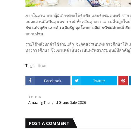
ภายในงาน แขกผู้มีเกียรติจะได้รับฟัง และรับชมดนตรี จา
อมตะผ่านศิลปินสุนทราภรณ์ ทั้งคลื่นลูกเก่า และคลื่นลูกใหม่
ธัช แก้วอุทัย แบงค์-เฉลิมรัฐ จุลโลบล อลิศ-ธนัชศลักษณ์ ฮัตส
หลายท่าน
รายได้หลังหักค่าใช้จ่ายแล้ว จะจัดสรรเป็นทุนการศึกษาให้
ทางการศึกษา ซึ่งเขาเหล่านั้นจะเป็นทรัพยากรมนุษย์ที่สํา
Tags:
สังคม
Facebook
Twitter
OLDER
Amazing Thailand Grand Sale 2026
POST A COMMENT