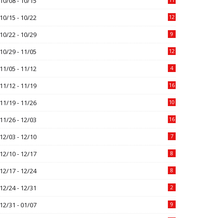
10/08 - 10/15
10/15 - 10/22
12
10/22 - 10/29
9
10/29 - 11/05
12
11/05 - 11/12
4
11/12 - 11/19
16
11/19 - 11/26
10
11/26 - 12/03
16
12/03 - 12/10
7
12/10 - 12/17
8
12/17 - 12/24
8
12/24 - 12/31
2
12/31 - 01/07
9