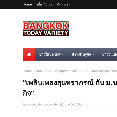
Home
เกี่ยวกับเรา
ติดต่อเรา
ข่าวในประเทศ
ข่าวเศรษฐกิจ
ข่าวบันเทิ
Home
สังคม
“เพลินเพลงสุนทราภรณ์ กับ ม.น.ข. เพื่อสนับสนุนการศึ
“เพลินเพลงสุนทราภรณ์ กับ ม.น
กิจ”
Bangkoktodayvariety
June 08, 2026