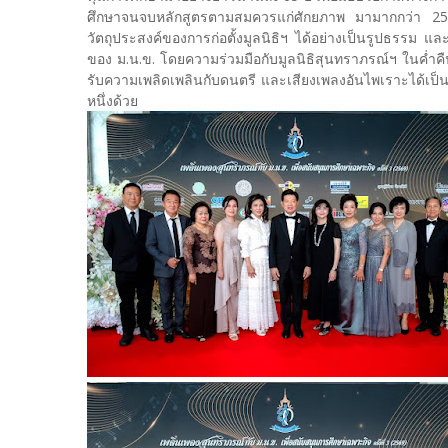
ศึกษาจนจบหลักสูตรตามสมควรแก่ศักยภาพ มามากกว่า 2
วัตถุประสงค์ของการก่อตั้งมูลนิธิฯ ได้อย่างเป็นรูปธรรม 
ของ ม.น.ข. โดยความร่วมมือกับมูลนิธิสุนทราภรณ์ฯ ในค่ำค
รับความเพลิดเพลินกับดนตรี และเสียงเพลงอันไพเราะได้เป็น
หนึ่งด้วย