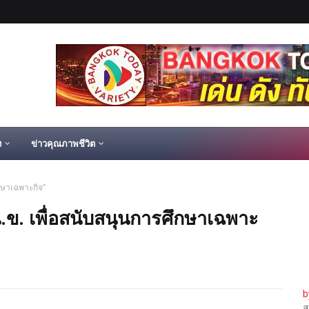
ง
ข่าวคุณภาพชีวิต
กษาเฉพาะกิจ”
.ข. เพื่อสนับสนุนการศึกษาเฉพาะ
b
ส