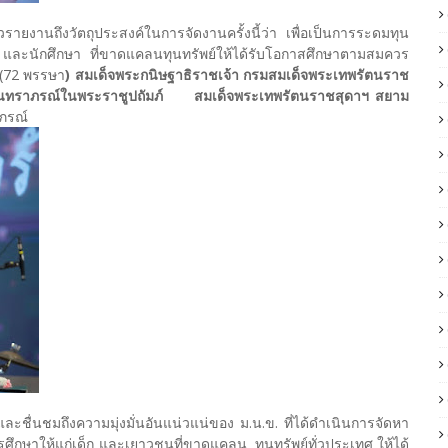
าวรายงานถึงวัตถุประสงค์ในการจัดงานครั้งนี้ว่า เพื่อเป็นการระดมทุน
สิต และนักศึกษา ที่ขาดแคลนทุนทรัพย์ให้ได้รับโอกาสศึกษาตามสมควร
 (72 พรรษา
) สมเด็จพระกนิษฐาธิราชเจ้า กรมสมเด็จพระเทพรัตนราช
สุนทราภรณ์ในพระราชูปถัมภ์ สมเด็จพระเทพรัตนราชสุดาฯ สยาม
าภรณ์
และชื่นชมถึงความมุ่งมั่นอันแน่วแน่ของ ม.น.ข. ที่ได้ดำเนินการจัดหา
ศึกษาให้แก่เด็ก และเยาวชนที่ขาดแคลน ทุนทรัพย์ทั่วประเทศ ให้ได้