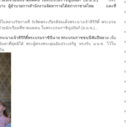
าะ ผู้อำนวยการสำนักงานจัดหารายได้สภากาชาดไทย และที่
ีในหลวงรัชกาลที่ 9เทิดพระเกียรติสมเด็จพระนางเจ้าสิริกิติ์ พระบรม
่วยนักเรียนที่ขาดแคลน ในพระบรมราชินูปถัมก์ (ม.น.ข.)…
พระนางเจ้าสิริกิติ์พระบรมราชินีนาถ พระบรมราชชนนีพันปีหลวง
เพื่อ
หาที่สุดมิได้ พระผู้ทรงพระคุณอันประเสริฐ ทรงรับ ม.น.ข. ไว้ใน
บัน