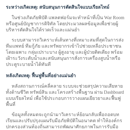
ระหว่างเกิดเหตุ: สนับสนุนการตัดสินใจแบบเรียลไทม์
ในช่วงเกิดภัยพิบัติ แพลตฟอร์มจะทำหน้าที่เป็น War Room
หรือศูนย์บัญชาการดิจิทัล โดยประมวลผลข้อมูลเพื่อช่วยผู้
บริหารตัดสินใจได้รวดเร็วและแม่นยำ
ระบบสามารถวิเคราะห์เส้นทางที่เหมาะสมที่สุดในการส่ง
ทีมแพทย์ ทีมกู้ภัย และทรัพยากรเข้าไปช่วยเหลือประชาชน
โดยเฉพาะ กลุ่มเปราะบาง ผู้สูงอายุ และผู้ป่วยติดเตียง พร้อม
เฝ้าระวังระดับน้ำและสนับสนุนการสั่งการเครื่องสูบน้ำหรือ
ประตูระบายน้ำได้ทันที
หลังเกิดเหตุ: ฟื้นฟูพื้นที่อย่างแม่นยำ
หลังสถานการณ์คลี่คลาย ระบบจะช่วยสรุปความเสียหาย
ทั้งด้านชีวิต ทรัพย์สิน และโครงสร้างพื้นฐาน ผ่าน Dashboard
แบบเรียลไทม์ เพื่อใช้ประกอบการวางแผนเยียวยาและฟื้นฟู
พื้นที่
ข้อมูลทั้งหมดจะถูกนำมาวิเคราะห์ย้อนกลับเพื่อถอดบท
เรียนและปรับปรุงแผนรับมือภัยพิบัติในอนาคต ทำให้องค์กร
ปกครองส่วนท้องถิ่นสามารถพัฒนาศักยภาพในการรับมือ