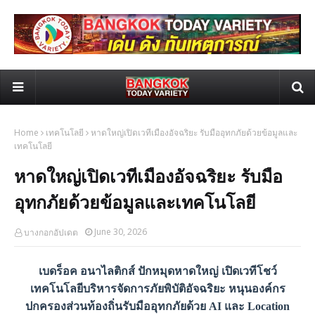
Home
เทคโนโลยี
หาดใหญ่เปิดเวทีเมืองอัจฉริยะ รับมืออุทกภัยด้วยข้อมูลและ
เทคโนโลยี
หาดใหญ่เปิดเวทีเมืองอัจฉริยะ รับมือ
อุทกภัยด้วยข้อมูลและเทคโนโลยี
June 30, 2026
บางกอกอัปเดต
เบดร็อค อนาไลติกส์ ปักหมุดหาดใหญ่ เปิดเวทีโชว์
เทคโนโลยีบริหารจัดการภัยพิบัติอัจฉริยะ หนุนองค์กร
ปกครองส่วนท้องถิ่นรับมืออุทกภัยด้วย AI และ Location