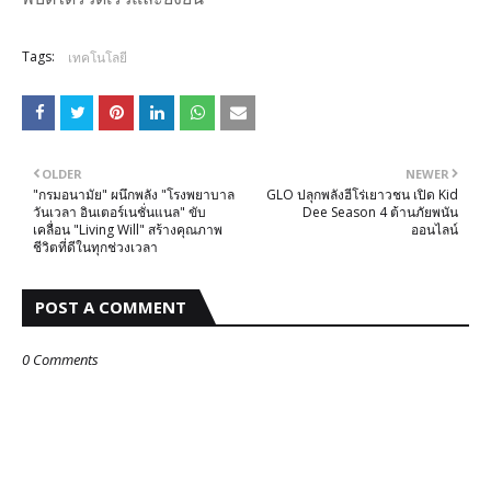
Tags:
เทคโนโลยี
OLDER
NEWER
"กรมอนามัย" ผนึกพลัง "โรงพยาบาล
GLO ปลุกพลังฮีโร่เยาวชน เปิด Kid
วันเวลา อินเตอร์เนชั่นแนล" ขับ
Dee Season 4 ต้านภัยพนัน
เคลื่อน "Living Will" สร้างคุณภาพ
ออนไลน์
ชีวิตที่ดีในทุกช่วงเวลา
POST A COMMENT
0 Comments