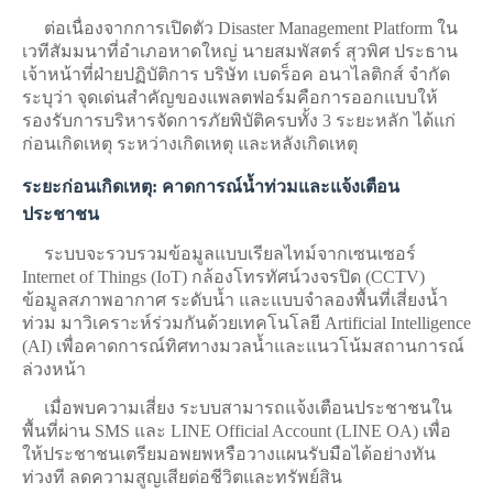
ต่อเนื่องจากการเปิดตัว Disaster Management Platform ใน
เวทีสัมมนาที่อำเภอหาดใหญ่ นายสมพัสตร์ สุวพิศ ประธาน
เจ้าหน้าที่ฝ่ายปฏิบัติการ บริษัท เบดร็อค อนาไลติกส์ จำกัด
ระบุว่า จุดเด่นสำคัญของแพลตฟอร์มคือการออกแบบให้
รองรับการบริหารจัดการภัยพิบัติครบทั้ง 3 ระยะหลัก ได้แก่
ก่อนเกิดเหตุ ระหว่างเกิดเหตุ และหลังเกิดเหตุ
ระยะก่อนเกิดเหตุ: คาดการณ์น้ำท่วมและแจ้งเตือน
ประชาชน
ระบบจะรวบรวมข้อมูลแบบเรียลไทม์จากเซนเซอร์
Internet of Things (IoT) กล้องโทรทัศน์วงจรปิด (CCTV)
ข้อมูลสภาพอากาศ ระดับน้ำ และแบบจำลองพื้นที่เสี่ยงน้ำ
ท่วม มาวิเคราะห์ร่วมกันด้วยเทคโนโลยี Artificial Intelligence
(AI) เพื่อคาดการณ์ทิศทางมวลน้ำและแนวโน้มสถานการณ์
ล่วงหน้า
เมื่อพบความเสี่ยง ระบบสามารถแจ้งเตือนประชาชนใน
พื้นที่ผ่าน SMS และ LINE Official Account (LINE OA) เพื่อ
ให้ประชาชนเตรียมอพยพหรือวางแผนรับมือได้อย่างทัน
ท่วงที ลดความสูญเสียต่อชีวิตและทรัพย์สิน