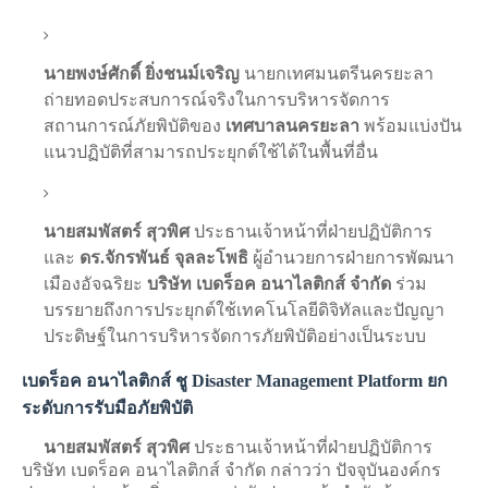
นายพงษ์ศักดิ์ ยิ่งชนม์เจริญ
นายกเทศมนตรีนครยะลา
ถ่ายทอดประสบการณ์จริงในการบริหารจัดการ
สถานการณ์ภัยพิบัติของ
เทศบาลนครยะลา
พร้อมแบ่งปัน
แนวปฏิบัติที่สามารถประยุกต์ใช้ได้ในพื้นที่อื่น
นายสมพัสตร์ สุวพิศ
ประธานเจ้าหน้าที่ฝ่ายปฏิบัติการ
และ
ดร.จักรพันธ์ จุลละโพธิ
ผู้อำนวยการฝ่ายการพัฒนา
เมืองอัจฉริยะ
บริษัท เบดร็อค อนาไลติกส์ จำกัด
ร่วม
บรรยายถึงการประยุกต์ใช้เทคโนโลยีดิจิทัลและปัญญา
ประดิษฐ์ในการบริหารจัดการภัยพิบัติอย่างเป็นระบบ
เบดร็อค อนาไลติกส์ ชู Disaster Management Platform ยก
ระดับการรับมือภัยพิบัติ
นายสมพัสตร์ สุวพิศ
ประธานเจ้าหน้าที่ฝ่ายปฏิบัติการ
บริษัท เบดร็อค อนาไลติกส์ จำกัด กล่าวว่า ปัจจุบันองค์กร