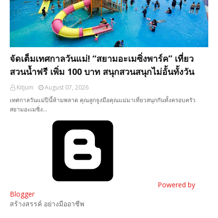
จัดเต็มเทศกาลวันแม่! “สยามอะเมซิ่งพาร์ค” เที่ยว
สวนน้ำฟรี เพิ่ม 100 บาท สนุกสวนสนุกไม่อั้นทั้งวัน
Kitjum
August 07, 2026
เทศกาลวันแม่ปีนี้ห้ามพลาด คุณลูกจูงมือคุณแม่มาเที่ยวสนุกกันทั้งครอบครัว
สยามอะเมซิ่ง…
Powered by
Blogger
สร้างสรรค์ อย่างมืออาชีพ