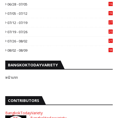
06/28 - 07/05
16
07/05 - 07/12
19
07/12 - 07/19
27
07/19 - 07/26
25
07/26 - 08/02
21
08/02 - 08/09
18
BANGKOKTODAYVARIETY
หน้าแรก
CONTRIBUTORS
BangkokTodayVariety
Bangkoktodayvariety