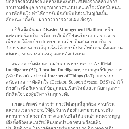
ปกครองส่วนท้องถิ่นหลายแห่งยังประสบข้อจำกัดด้านการ
รวบรวมข้อมูล การบูรณาการระบบ และเครื่องมือสนับสนุน
การตัดสินใจ ทำให้การรับมือภัยพิบัติส่วนใหญ่ยังเป็น
ลักษณะ "ตั้งรับ" มากกว่าการวางแผนเชิงรุก
บริษัทจึงพัฒนา
Disaster Management Platform
หรือ
แพลตฟอร์มบริหารจัดการภัยพิบัติอัจฉริยะแบบครบวงจร
เพื่อช่วยให้องค์กรปกครองส่วนท้องถิ่นสามารถบริหาร
จัดการสถานการณ์ฉุกเฉินได้อย่างมีประสิทธิภาพ ตั้งแต่ก่อน
เกิดเหตุ ระหว่างเกิดเหตุ และหลังเกิดเหตุ
แพลตฟอร์มดังกล่าวผสานการทำงานของ
Artificial
Intelligence (AI)
,
Location Intelligence
, ระบบศูนย์บัญชาการ
(War Room), อุปกรณ์
Internet of Things (IoT)
และระบบ
สนับสนุนการตัดสินใจ (Decision Support System: DSS) เข้าไว้
ด้วยกัน เพื่อวิเคราะห์ข้อมูลแบบเรียลไทม์และสนับสนุนการ
ตัดสินใจของผู้บริหารในทุกระดับ
นายสมพัสตร์ กล่าวว่า การมีข้อมูลที่ถูกต้อง ครบถ้วน
และทันเวลา จะช่วยให้ผู้บริหารท้องถิ่นสามารถประเมิน
สถานการณ์ล่วงหน้า วางแผนรับมือได้แม่นยำ ลดความสูญ
เสียทั้งชีวิตและทรัพย์สินของประชาชน พร้อมเพิ่ม
ประสิทธิภาพในการจัดสรรทรัพยากรช่วงเกิดเหตุฉุกเฉิน