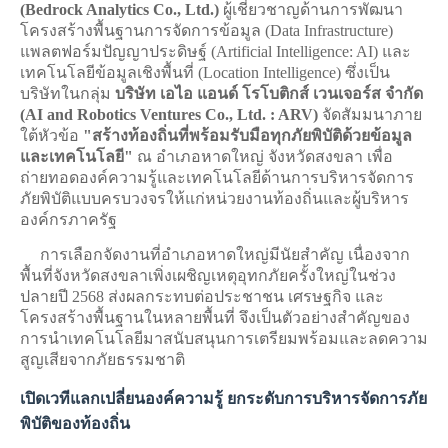
(Bedrock Analytics Co., Ltd.)
ผู้เชี่ยวชาญด้านการพัฒนา
โครงสร้างพื้นฐานการจัดการข้อมูล (Data Infrastructure)
แพลตฟอร์มปัญญาประดิษฐ์ (Artificial Intelligence: AI) และ
เทคโนโลยีข้อมูลเชิงพื้นที่ (Location Intelligence) ซึ่งเป็น
บริษัทในกลุ่ม
บริษัท เอไอ แอนด์ โรโบติกส์ เวนเจอร์ส จำกัด
(AI and Robotics Ventures Co., Ltd. : ARV)
จัดสัมมนาภาย
ใต้หัวข้อ
"สร้างท้องถิ่นที่พร้อมรับมือทุกภัยพิบัติด้วยข้อมูล
และเทคโนโลยี"
ณ อำเภอหาดใหญ่ จังหวัดสงขลา เพื่อ
ถ่ายทอดองค์ความรู้และเทคโนโลยีด้านการบริหารจัดการ
ภัยพิบัติแบบครบวงจรให้แก่หน่วยงานท้องถิ่นและผู้บริหาร
องค์กรภาครัฐ
การเลือกจัดงานที่อำเภอหาดใหญ่มีนัยสำคัญ เนื่องจาก
พื้นที่จังหวัดสงขลาเพิ่งเผชิญเหตุอุทกภัยครั้งใหญ่ในช่วง
ปลายปี 2568 ส่งผลกระทบต่อประชาชน เศรษฐกิจ และ
โครงสร้างพื้นฐานในหลายพื้นที่ จึงเป็นตัวอย่างสำคัญของ
การนำเทคโนโลยีมาสนับสนุนการเตรียมพร้อมและลดความ
สูญเสียจากภัยธรรมชาติ
เปิดเวทีแลกเปลี่ยนองค์ความรู้ ยกระดับการบริหารจัดการภัย
พิบัติของท้องถิ่น