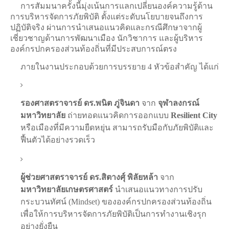
การสัมมนาครั้งนี้มุ่งเน้นการแลกเปลี่ยนองค์ความรู้ด้าน
การบริหารจัดการภัยพิบัติ ตั้งแต่ระดับนโยบายจนถึงการ
ปฏิบัติจริง ผ่านการนำเสนอแนวคิดและกรณีศึกษาจากผู้
เชี่ยวชาญด้านการพัฒนาเมือง นักวิชาการ และผู้บริหาร
องค์กรปกครองส่วนท้องถิ่นที่มีประสบการณ์ตรง
ภายในงานประกอบด้วยการบรรยาย 4 หัวข้อสำคัญ ได้แก่
รองศาสตราจารย์ ดร.พนิต ภู่จินดา
จาก
จุฬาลงกรณ์
มหาวิทยาลัย
ถ่ายทอดแนวคิดการออกแบบ
Resilient City
หรือเมืองที่มีความยืดหยุ่น สามารถรับมือกับภัยพิบัติและ
ฟื้นตัวได้อย่างรวดเร็ว
ผู้ช่วยศาสตราจารย์ ดร.สิตางศุ์ พิลัยหล้า
จาก
มหาวิทยาลัยเกษตรศาสตร์
นำเสนอแนวทางการปรับ
กระบวนทัศน์ (Mindset) ขององค์กรปกครองส่วนท้องถิ่น
เพื่อให้การบริหารจัดการภัยพิบัติเป็นการทำงานเชิงรุก
อย่างยั่งยืน