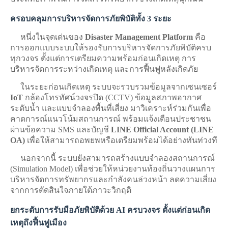
ครอบคลุมการบริหารจัดการภัยพิบัติทั้ง 3 ระยะ
หนึ่งในจุดเด่นของ
Disaster Management Platform
คือ
การออกแบบระบบให้รองรับการบริหารจัดการภัยพิบัติครบ
ทุกวงจร ตั้งแต่การเตรียมความพร้อมก่อนเกิดเหตุ การ
บริหารจัดการระหว่างเกิดเหตุ และการฟื้นฟูหลังเกิดภัย
ในระยะก่อนเกิดเหตุ ระบบจะรวบรวมข้อมูลจากเซนเซอร์
IoT
กล้องโทรทัศน์วงจรปิด (CCTV) ข้อมูลสภาพอากาศ
ระดับน้ำ และแบบจำลองพื้นที่เสี่ยง มาวิเคราะห์ร่วมกันเพื่อ
คาดการณ์แนวโน้มสถานการณ์ พร้อมแจ้งเตือนประชาชน
ผ่านข้อความ SMS และบัญชี
LINE Official Account (LINE
OA)
เพื่อให้สามารถอพยพหรือเตรียมพร้อมได้อย่างทันท่วงที
นอกจากนี้ ระบบยังสามารถสร้างแบบจำลองสถานการณ์
(Simulation Model) เพื่อช่วยให้หน่วยงานท้องถิ่นวางแผนการ
บริหารจัดการทรัพยากรและกำลังคนล่วงหน้า ลดความเสี่ยง
จากการตัดสินใจภายใต้ภาวะวิกฤติ
ยกระดับการรับมือภัยพิบัติด้วย AI ครบวงจร ตั้งแต่ก่อนเกิด
เหตุถึงฟื้นฟูเมือง